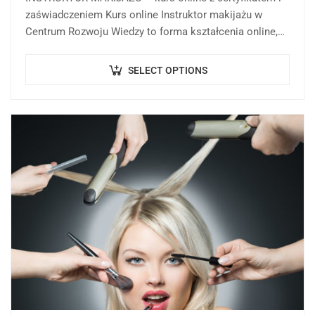
zaświadczeniem Kurs online Instruktor makijażu w
Centrum Rozwoju Wiedzy to forma kształcenia online,
której celem jest rozwijanie i porządkowanie wiedzy
oraz…
SELECT OPTIONS