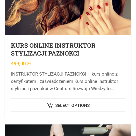
KURS ONLINE INSTRUKTOR
STYLIZACJI PAZNOKCI
499,00
zł
INSTRUKTOR STYLIZACJI PAZNOKCI – kurs online z
certyfikatem i zaświadczeniem Kurs online Instruktor
stylizacji paznokci w Centrum Rozwoju Wiedzy to
rozbudowana forma kształcenia online, której celem
jest rozwijanie, porządkowanie…
SELECT OPTIONS