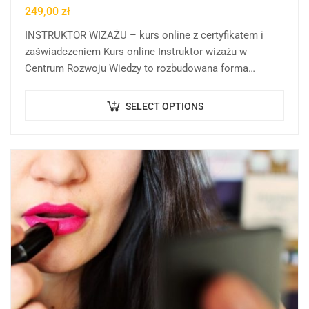
249,00
zł
INSTRUKTOR WIZAŻU – kurs online z certyfikatem i
zaświadczeniem Kurs online Instruktor wizażu w
Centrum Rozwoju Wiedzy to rozbudowana forma
edukacji online, której celem jest rozwijanie,
porządkowanie oraz pogłębianie…
SELECT OPTIONS