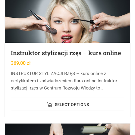
Instruktor stylizacji rzęs – kurs online
369,00
zł
INSTRUKTOR STYLIZACJI RZĘS – kurs online z
certyfikatem i zaświadczeniem Kurs online Instruktor
stylizacji rzęs w Centrum Rozwoju Wiedzy to
kompleksowa forma edukacji online, której celem jest
rozwijanie, porządkowanie…
SELECT OPTIONS