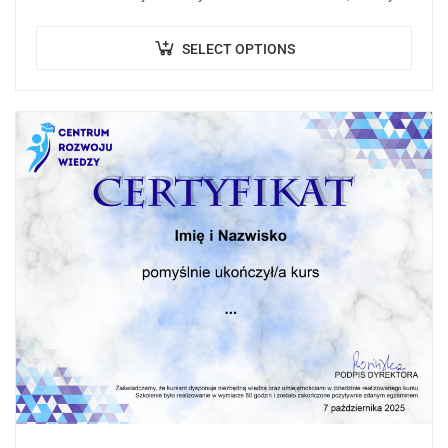
celem jest przekazanie wiedzy teoretycznej, praktycznej,
aktualnych regulacji…
SELECT OPTIONS