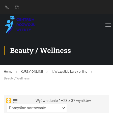
Beauty / Wellness
Home
KURSY ONLINE
1. Wszystkie kursy online
Beauty / Wellness
Wyświetlanie 1–28 z 37 wyników