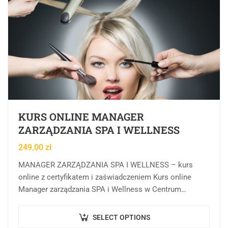
KURS ONLINE MANAGER
ZARZĄDZANIA SPA I WELLNESS
249,00
zł
MANAGER ZARZĄDZANIA SPA I WELLNESS – kurs
online z certyfikatem i zaświadczeniem Kurs online
Manager zarządzania SPA i Wellness w Centrum
Rozwoju Wiedzy to forma kształcenia online, której
celem…
SELECT OPTIONS