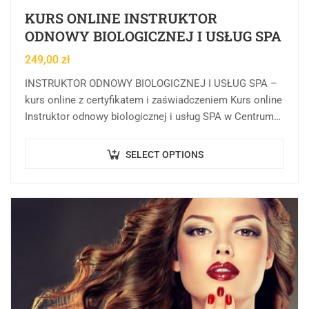
KURS ONLINE INSTRUKTOR
ODNOWY BIOLOGICZNEJ I USŁUG SPA
249,00
zł
INSTRUKTOR ODNOWY BIOLOGICZNEJ I USŁUG SPA –
kurs online z certyfikatem i zaświadczeniem Kurs online
Instruktor odnowy biologicznej i usług SPA w Centrum
Rozwoju Wiedzy to rozbudowana forma kształcenia…
SELECT OPTIONS