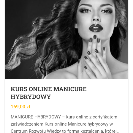
KURS ONLINE MANICURE
HYBRYDOWY
169,00
zł
MANICURE HYBRYDOWY – kurs online z certyfikatem i
zaświadczeniem Kurs online Manicure hybrydowy w
Centrum Rozwoju Wiedzy to forma kształcenia, której