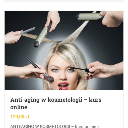
Anti-aging w kosmetologii – kurs
online
129,00
zł
ANTI-AGING W KOSMETOLOGII – kurs online z