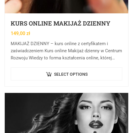
KURS ONLINE MAKIJAŻ DZIENNY
149,00
zł
MAKIJAŻ DZIENNY – kurs online z certyfikatem i
zaświadczeniem Kurs online Makijaż dzienny w Centrum
Rozwoju Wiedzy to forma kształcenia online, której
celem jest przekazanie wiedzy teoretycznej, praktycznej
oraz…
SELECT OPTIONS