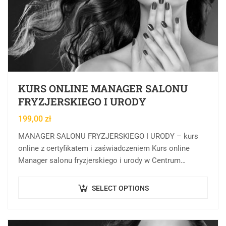
KURS ONLINE MANAGER SALONU
FRYZJERSKIEGO I URODY
199,00
zł
MANAGER SALONU FRYZJERSKIEGO I URODY – kurs
online z certyfikatem i zaświadczeniem Kurs online
Manager salonu fryzjerskiego i urody w Centrum
Rozwoju Wiedzy to forma kształcenia online, której
celem…
SELECT OPTIONS