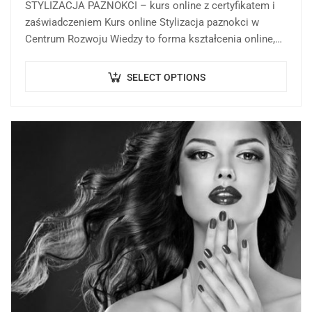
STYLIZACJA PAZNOKCI – kurs online z certyfikatem i
zaświadczeniem Kurs online Stylizacja paznokci w
Centrum Rozwoju Wiedzy to forma kształcenia online,
której celem jest przekazanie wiedzy teoretycznej,
praktycznej, aktualnych…
SELECT OPTIONS