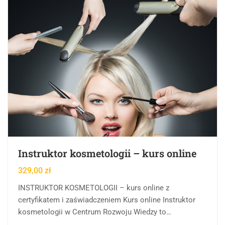
Instruktor kosmetologii – kurs online
329,00
zł
INSTRUKTOR KOSMETOLOGII – kurs online z
certyfikatem i zaświadczeniem Kurs online Instruktor
kosmetologii w Centrum Rozwoju Wiedzy to
kompleksowa forma edukacji online, której celem jest