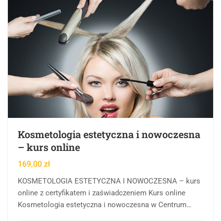
Kosmetologia estetyczna i nowoczesna
– kurs online
169,00
zł
KOSMETOLOGIA ESTETYCZNA I NOWOCZESNA – kurs
online z certyfikatem i zaświadczeniem Kurs online
Kosmetologia estetyczna i nowoczesna w Centrum
Rozwoju Wiedzy to forma kształcenia online, której