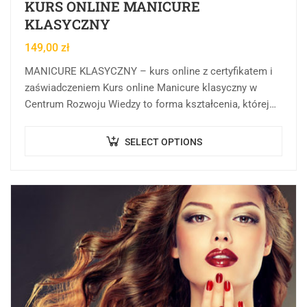
KURS ONLINE MANICURE
KLASYCZNY
149,00
zł
MANICURE KLASYCZNY – kurs online z certyfikatem i
zaświadczeniem Kurs online Manicure klasyczny w
Centrum Rozwoju Wiedzy to forma kształcenia, której
celem jest przekazanie wiedzy teoretycznej, praktycznej,
aktualnych regulacji…
SELECT OPTIONS