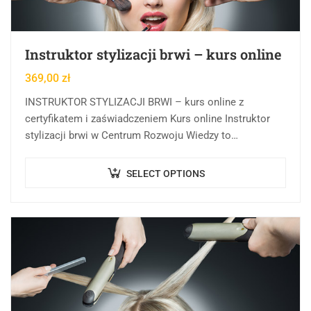
Instruktor stylizacji brwi – kurs online
369,00
zł
INSTRUKTOR STYLIZACJI BRWI – kurs online z
certyfikatem i zaświadczeniem Kurs online Instruktor
stylizacji brwi w Centrum Rozwoju Wiedzy to
rozbudowany program edukacyjny, którego celem jest
rozwijanie i uporządkowanie…
SELECT OPTIONS