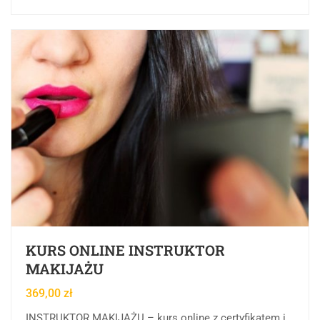
KURS ONLINE INSTRUKTOR
MAKIJAŻU
369,00
zł
INSTRUKTOR MAKIJAŻU – kurs online z certyfikatem i