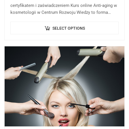
certyfikatem i zaświadczeniem Kurs online Anti-aging w
kosmetologii w Centrum Rozwoju Wiedzy to forma
kształcenia online, której celem jest przekazanie wiedzy
teoretycznej…
SELECT OPTIONS