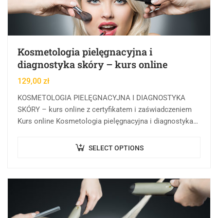
Kosmetologia pielęgnacyjna i
diagnostyka skóry – kurs online
129,00
zł
KOSMETOLOGIA PIELĘGNACYJNA I DIAGNOSTYKA
SKÓRY – kurs online z certyfikatem i zaświadczeniem
Kurs online Kosmetologia pielęgnacyjna i diagnostyka
skóry w Centrum Rozwoju Wiedzy to forma kształcenia
online, której celem…
SELECT OPTIONS