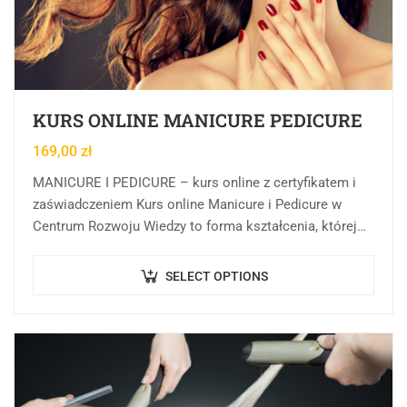
KURS ONLINE MANICURE PEDICURE
169,00
zł
MANICURE I PEDICURE – kurs online z certyfikatem i
zaświadczeniem Kurs online Manicure i Pedicure w
Centrum Rozwoju Wiedzy to forma kształcenia, której
celem jest przekazanie wiedzy teoretycznej, praktycznej,
…
SELECT OPTIONS