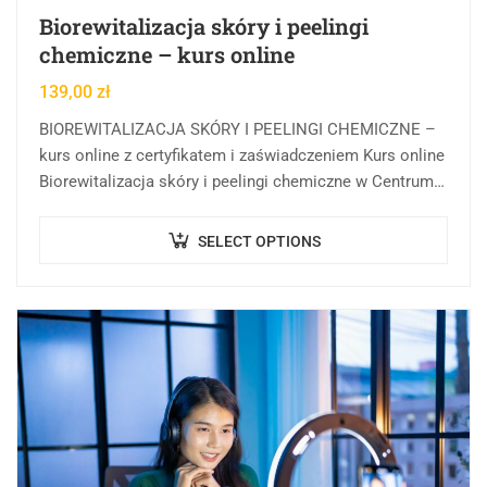
Biorewitalizacja skóry i peelingi
chemiczne – kurs online
139,00
zł
BIOREWITALIZACJA SKÓRY I PEELINGI CHEMICZNE –
kurs online z certyfikatem i zaświadczeniem Kurs online
Biorewitalizacja skóry i peelingi chemiczne w Centrum
Rozwoju Wiedzy to forma kształcenia, której celem
jest…
SELECT OPTIONS