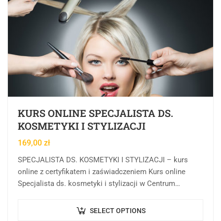
KURS ONLINE SPECJALISTA DS.
KOSMETYKI I STYLIZACJI
169,00
zł
SPECJALISTA DS. KOSMETYKI I STYLIZACJI – kurs
online z certyfikatem i zaświadczeniem Kurs online
Specjalista ds. kosmetyki i stylizacji w Centrum
Rozwoju Wiedzy to rozbudowana forma kształcenia
online, której…
SELECT OPTIONS