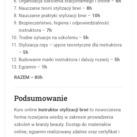
Organizacja szkolenia stacjonarnego i online –
6h
Nauczanie teorii stylizacji brwi –
8h
Nauczanie praktyki stylizacji brwi –
10h
Bezpieczeństwo, higiena i odpowiedzialność
instruktora –
7h
Trudne sytuacje na szkoleniu –
5h
Stylizacja rzęs – ujęcie teoretyczne dla instruktora
–
5h
Budowanie marki instruktora i dalszy rozwój –
5h
Egzamin –
1h
RAZEM – 80h
Podsumowanie
Kurs online
Instruktor stylizacji brwi
to nowoczesna
forma rozwijania wiedzy w zakresie prowadzenia
szkoleń w branży beauty. Dostęp do materiałów
online, egzamin realizowany zdalnie oraz certyfikat i