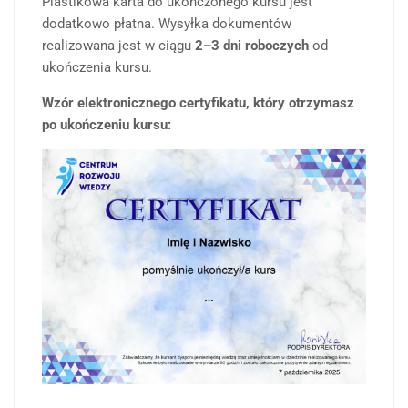
Plastikowa karta do ukończonego kursu jest
dodatkowo płatna. Wysyłka dokumentów
realizowana jest w ciągu
2–3 dni roboczych
od
ukończenia kursu.
Wzór elektronicznego certyfikatu, który otrzymasz
po ukończeniu kursu: