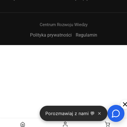
Centrum Rozwoju Wiedzy
Polityka prywatności
Regulamin
➤
Porozmawiaj z nami 💬
✕