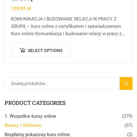
129,99
zł
KOMUNIKACJA I BUDOWANIE RELACJI W PRACY Z
GRUPĄ – kurs online z certyfikatem i zaświadczeniem
Kurs online Komunikacja i budowanie relacji w pracy z
grupą w Centrum Rozwoju Wiedzy…
SELECT OPTIONS
SZUK
PRODUCT CATEGORIES
1. Wszystkie kursy online
(279)
Beauty / Wellness
(37)
Bezpłatny pokazowy kurs online
(2)