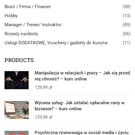
Biuro / Firma / Finanse
(88)
Hobby
(13)
Manager / Trener/ Instruktor
(89)
Rozwój osobisty
(86)
Usługi DODATKOWE, Vouchery i gadżety do kursów
(11)
PRODUCTS
Manipulacja w relacjach i pracy – Jak się przed
nią chronić? – kurs online
129,99
zł
Wycena usług- Jak ustalać opłacalne ceny w
biznesie? – kurs online
129,99
zł
Psychiczna równowaga w social media i życiu