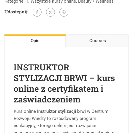
Kategorie:
1. Wszystkie kursy online
,
Beauty / Wellness
Udostępnij:
Opis
Courses
INSTRUKTOR
STYLIZACJI BRWI – kurs
online z certyfikatem i
zaświadczeniem
Kurs online
Instruktor stylizacji brwi
w Centrum
Rozwoju Wiedzy to rozbudowany program
edukacyjny, którego celem jest rozwijanie i
uporządkowanie wiedzy związanej z prowadzeniem