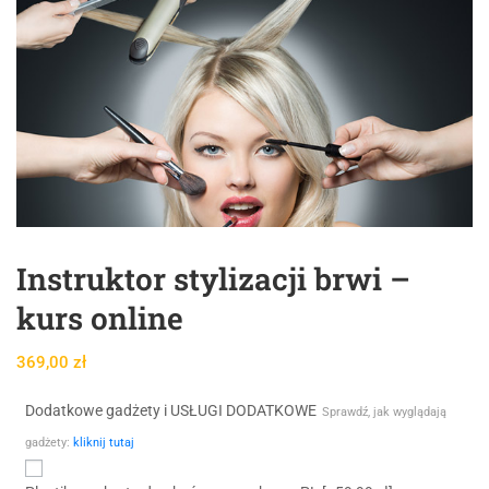
Instruktor stylizacji brwi –
kurs online
369,00
zł
Dodatkowe gadżety i USŁUGI DODATKOWE
Sprawdź, jak wyglądają
gadżety:
kliknij tutaj