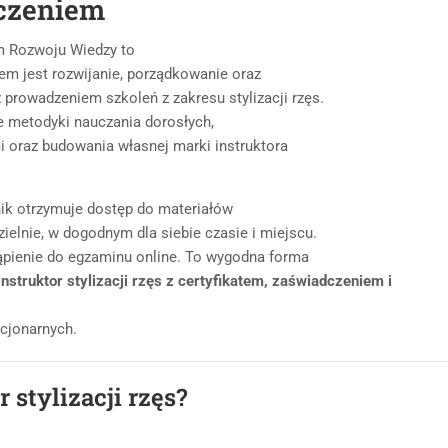
dczeniem
 Rozwoju Wiedzy to
em jest rozwijanie, porządkowanie oraz
 prowadzeniem szkoleń z zakresu stylizacji rzęs.
 metodyki nauczania dorosłych,
mi oraz budowania własnej marki instruktora
nik otrzymuje dostęp do materiałów
ielnie, w dogodnym dla siebie czasie i miejscu.
ąpienie do egzaminu online. To wygodna forma
instruktor stylizacji rzęs z certyfikatem, zaświadczeniem i
cjonarnych.
r stylizacji rzęs?