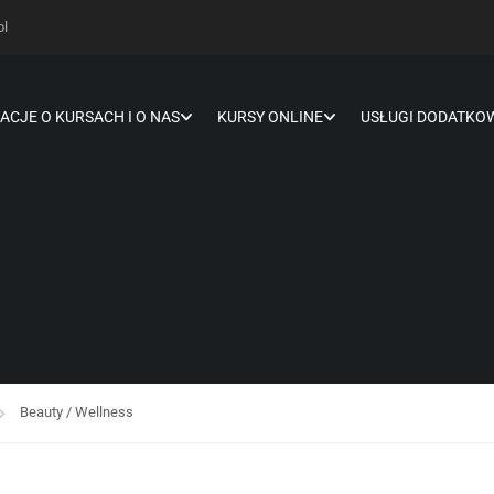
pl
ACJE O KURSACH I O NAS
KURSY ONLINE
USŁUGI DODATKO
Beauty / Wellness