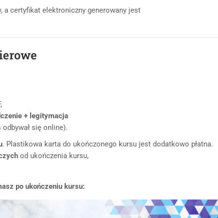
 a certyfikat elektroniczny generowany jest
pierowe
,
dczenie + legitymacja
 odbywał się online).
u
. Plastikowa karta do ukończonego kursu jest dodatkowo płatna.
oczych
od ukończenia kursu,
masz po ukończeniu kursu: