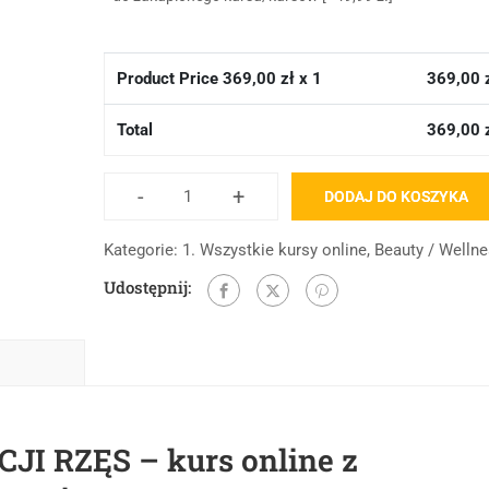
Product Price
369,00
zł x 1
369,00
Total
369,00
-
+
DODAJ DO KOSZYKA
Kategorie:
1. Wszystkie kursy online
,
Beauty / Welln
Udostępnij:
I RZĘS – kurs online z