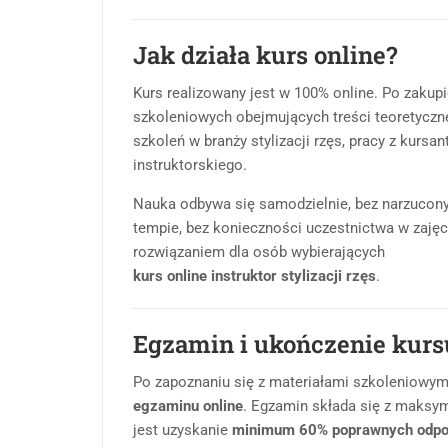
Jak działa kurs online?
Kurs realizowany jest w 100% online. Po zakup
szkoleniowych obejmujących treści teoretyczne
szkoleń w branży stylizacji rzęs, pracy z kurs
instruktorskiego.
Nauka odbywa się samodzielnie, bez narzucon
tempie, bez konieczności uczestnictwa w zaję
rozwiązaniem dla osób wybierających
kurs online instruktor stylizacji rzęs
.
Egzamin i ukończenie kurs
Po zapoznaniu się z materiałami szkoleniowymi
egzaminu online
. Egzamin składa się z maksym
jest uzyskanie
minimum 60% poprawnych odpo