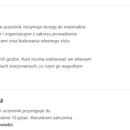
ie uczestnik otrzymuje dostęp do materiałów
 i organizacyjne z zakresu prowadzenia
antami oraz budowania własnego stylu
ych godzin. Kurs można realizować we własnym
ciach stacjonarnych, co czyni go wygodnym
u
 uczestnik przystępuje do
alnie 10 pytań. Warunkiem zaliczenia
wiedzi
.