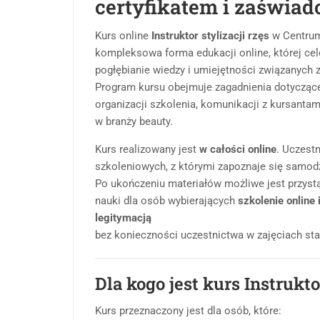
certyfikatem i zaświa
Kurs online
Instruktor stylizacji rzęs
w Centrum
kompleksowa forma edukacji online, której cel
pogłębianie wiedzy i umiejętności związanych z
Program kursu obejmuje zagadnienia dotyczące
organizacji szkolenia, komunikacji z kursanta
w branży beauty.
Kurs realizowany jest
w całości online
. Uczest
szkoleniowych, z którymi zapoznaje się samodz
Po ukończeniu materiałów możliwe jest przyst
nauki dla osób wybierających
szkolenie online 
legitymacją
bez konieczności uczestnictwa w zajęciach sta
Dla kogo jest kurs Instrukto
Kurs przeznaczony jest dla osób, które: