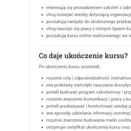
interesują się prowadzeniem szkoleń z zakre
chcą rozwijać wiedzę dotyczącą organizacji 
poszukują narzędzi do skutecznego przekaz
chcą nauczyć się pracy z różnymi typami k
poszukują kursu online realizowanego we 
Co daje ukończenie kursu?
Po ukończeniu kursu uczestnik:
rozumie rolę i odpowiedzialność instruktora 
zna podstawy metodyki nauczania dorosłyc
potrafi budować program szkoleniowy i prz
rozumie znaczenie komunikacji i pracy z ku
potrafi przekazywać i kontrolować wiedzę p
zna sposoby udzielania informacji zwrotne
rozumie znaczenie budowania marki osobist
otrzymuje certyfikat ukończenia kursu oraz