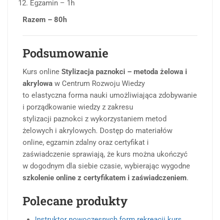
Egzamin – 1h
Razem – 80h
Podsumowanie
Kurs online
Stylizacja paznokci – metoda żelowa i
akrylowa
w Centrum Rozwoju Wiedzy
to elastyczna forma nauki umożliwiająca zdobywanie
i porządkowanie wiedzy z zakresu
stylizacji paznokci z wykorzystaniem metod
żelowych i akrylowych. Dostęp do materiałów
online, egzamin zdalny oraz certyfikat i
zaświadczenie sprawiają, że kurs można ukończyć
w dogodnym dla siebie czasie, wybierając wygodne
szkolenie online z certyfikatem i zaświadczeniem
.
Polecane produkty
Instruktor nowoczesnych form rekreacji kurs