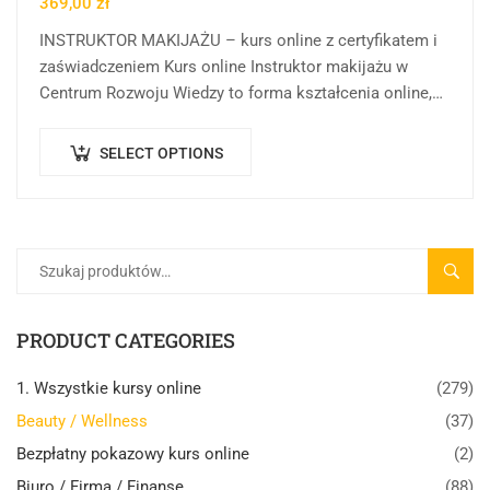
369,00
zł
INSTRUKTOR MAKIJAŻU – kurs online z certyfikatem i
zaświadczeniem Kurs online Instruktor makijażu w
Centrum Rozwoju Wiedzy to forma kształcenia online,
której celem jest rozwijanie i porządkowanie wiedzy
oraz…
SELECT OPTIONS
SZUK
PRODUCT CATEGORIES
1. Wszystkie kursy online
(279)
Beauty / Wellness
(37)
Bezpłatny pokazowy kurs online
(2)
Biuro / Firma / Finanse
(88)