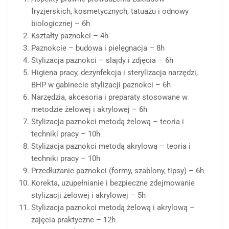
fryzjerskich, kosmetycznych, tatuażu i odnowy
biologicznej – 6h
Kształty paznokci – 4h
Paznokcie – budowa i pielęgnacja – 8h
Stylizacja paznokci – slajdy i zdjęcia – 6h
Higiena pracy, dezynfekcja i sterylizacja narzędzi,
BHP w gabinecie stylizacji paznokci – 6h
Narzędzia, akcesoria i preparaty stosowane w
metodzie żelowej i akrylowej – 6h
Stylizacja paznokci metodą żelową – teoria i
techniki pracy – 10h
Stylizacja paznokci metodą akrylową – teoria i
techniki pracy – 10h
Przedłużanie paznokci (formy, szablony, tipsy) – 6h
Korekta, uzupełnianie i bezpieczne zdejmowanie
stylizacji żelowej i akrylowej – 5h
Stylizacja paznokci metodą żelową i akrylową –
zajęcia praktyczne – 12h