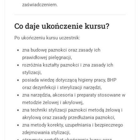
zaświadczeniem.
Co daje ukończenie kursu?
Po ukończeniu kursu uczestnik:
zna budowę paznokci oraz zasady ich
prawidłowej pielęgnacji,
rozróżnia kształty paznokci i zna zasady ich
stylizacji,
posiada wiedzę dotyczącą higieny pracy, BHP
oraz dezynfekcji i sterylizacji narzędzi,
zna narzędzia, akcesoria i preparaty stosowane w
metodzie żelowej i akrylowej,
zna techniki stylizacji paznokci metodą żelową i
akrylową oraz zasady przedłużania paznokci,
zna metody korekty, uzupełniania i bezpiecznego
zdejmowania stylizacji,