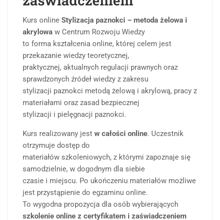
zaświadczeniem
Kurs online
Stylizacja paznokci – metoda żelowa i
akrylowa
w Centrum Rozwoju Wiedzy
to forma kształcenia online, której celem jest
przekazanie wiedzy teoretycznej,
praktycznej, aktualnych regulacji prawnych oraz
sprawdzonych źródeł wiedzy z zakresu
stylizacji paznokci metodą żelową i akrylową, pracy z
materiałami oraz zasad bezpiecznej
stylizacji i pielęgnacji paznokci.
Kurs realizowany jest
w całości online
. Uczestnik
otrzymuje dostęp do
materiałów szkoleniowych, z którymi zapoznaje się
samodzielnie, w dogodnym dla siebie
czasie i miejscu. Po ukończeniu materiałów możliwe
jest przystąpienie do egzaminu online.
To wygodna propozycja dla osób wybierających
szkolenie online z certyfikatem i zaświadczeniem