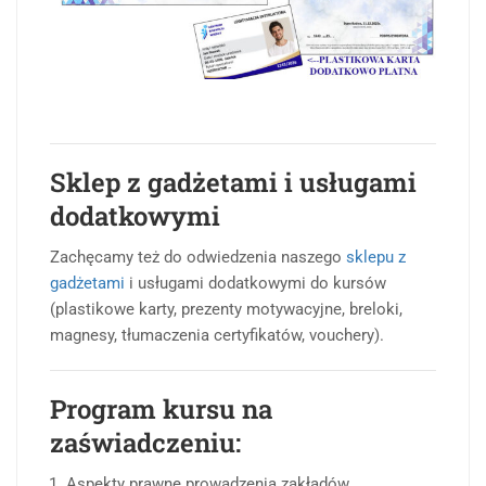
Sklep z gadżetami i usługami
dodatkowymi
Zachęcamy też do odwiedzenia naszego
sklepu z
gadżetami
i usługami dodatkowymi do kursów
(plastikowe karty, prezenty motywacyjne, breloki,
magnesy, tłumaczenia certyfikatów, vouchery).
Program kursu na
zaświadczeniu:
Aspekty prawne prowadzenia zakładów