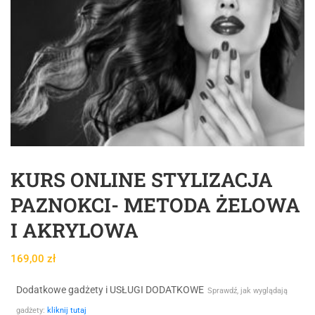
KURS ONLINE STYLIZACJA
PAZNOKCI- METODA ŻELOWA
I AKRYLOWA
169,00
zł
Dodatkowe gadżety i USŁUGI DODATKOWE
Sprawdź, jak wyglądają
gadżety:
kliknij tutaj