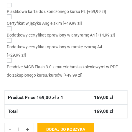
Plastikowa karta do ukończonego kursu PL
[+59,99 zł]
Certyfikat w języku Angielskim
[+49,99 zł]
Dodatkowy certyfikat oprawiony w antyramę A4
[+14,99 zł]
Dodatkowy certyfikat oprawiony w ramkę czarną A4
[+29,99 zł]
Pendrive 64GB Flash 3.0 z materiałami szkoleniowymi w PDF
do zakupionego kursu/kursów
[+49,99 zł]
Product Price
169,00
zł x 1
169,00
zł
Total
169,00
zł
-
+
DODAJ DO KOSZYKA