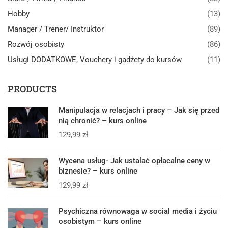
Hobby
(13)
Manager / Trener/ Instruktor
(89)
Rozwój osobisty
(86)
Usługi DODATKOWE, Vouchery i gadżety do kursów
(11)
PRODUCTS
Manipulacja w relacjach i pracy – Jak się przed
nią chronić? – kurs online
129,99
zł
Wycena usług- Jak ustalać opłacalne ceny w
biznesie? – kurs online
129,99
zł
Psychiczna równowaga w social media i życiu
osobistym – kurs online