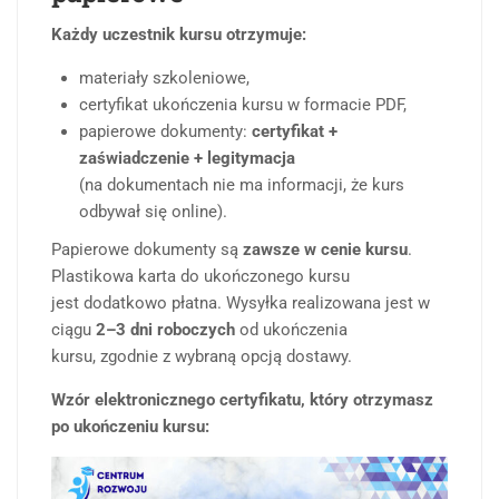
Każdy uczestnik kursu otrzymuje:
materiały szkoleniowe,
certyfikat ukończenia kursu w formacie PDF,
papierowe dokumenty:
certyfikat +
zaświadczenie + legitymacja
(na dokumentach nie ma informacji, że kurs
odbywał się online).
Papierowe dokumenty są
zawsze w cenie kursu
.
Plastikowa karta do ukończonego kursu
jest dodatkowo płatna. Wysyłka realizowana jest w
ciągu
2–3 dni roboczych
od ukończenia
kursu, zgodnie z wybraną opcją dostawy.
Wzór elektronicznego certyfikatu, który otrzymasz
po ukończeniu kursu: