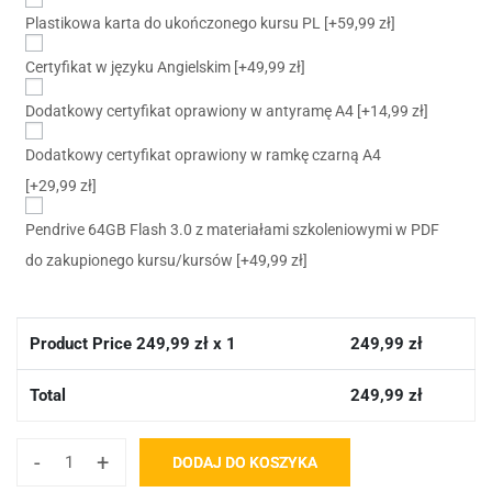
Plastikowa karta do ukończonego kursu PL
[+59,99 zł]
Certyfikat w języku Angielskim
[+49,99 zł]
Dodatkowy certyfikat oprawiony w antyramę A4
[+14,99 zł]
Dodatkowy certyfikat oprawiony w ramkę czarną A4
[+29,99 zł]
Pendrive 64GB Flash 3.0 z materiałami szkoleniowymi w PDF
do zakupionego kursu/kursów
[+49,99 zł]
Product Price
249,99
zł x 1
249,99
zł
Total
249,99
zł
-
+
DODAJ DO KOSZYKA