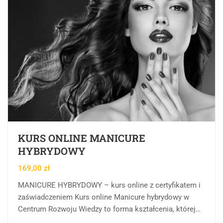
KURS ONLINE MANICURE
HYBRYDOWY
169,00
zł
MANICURE HYBRYDOWY – kurs online z certyfikatem i
zaświadczeniem Kurs online Manicure hybrydowy w
Centrum Rozwoju Wiedzy to forma kształcenia, której
celem jest przekazanie wiedzy teoretycznej, praktycznej,