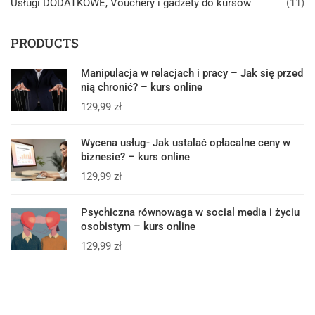
Usługi DODATKOWE, Vouchery i gadżety do kursów
(11)
PRODUCTS
Manipulacja w relacjach i pracy – Jak się przed
nią chronić? – kurs online
129,99
zł
Wycena usług- Jak ustalać opłacalne ceny w
biznesie? – kurs online
129,99
zł
Psychiczna równowaga w social media i życiu
osobistym – kurs online
129,99
zł