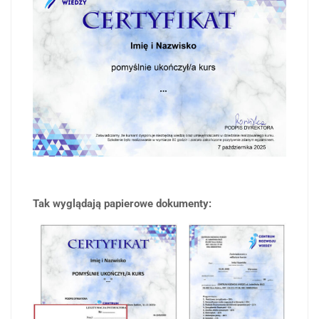
Tak wyglądają papierowe dokumenty: