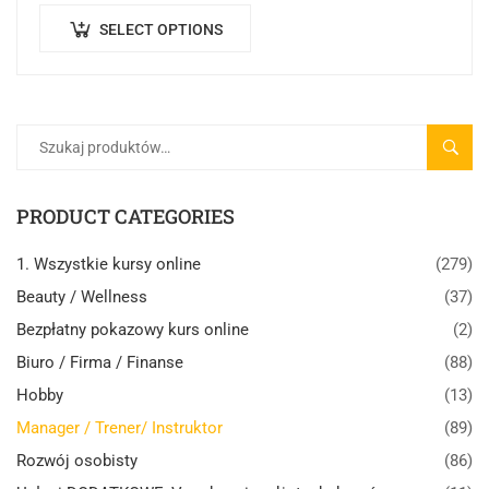
aktualnych regulacji…
SELECT OPTIONS
SZUK
PRODUCT CATEGORIES
1. Wszystkie kursy online
(279)
Beauty / Wellness
(37)
Bezpłatny pokazowy kurs online
(2)
Biuro / Firma / Finanse
(88)
Hobby
(13)
Manager / Trener/ Instruktor
(89)
Rozwój osobisty
(86)