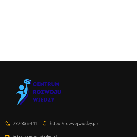
737-335-441
https://rozwojwiedzy.pl/