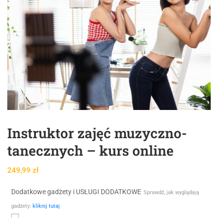
Instruktor zajęć muzyczno-
tanecznych – kurs online
249,99
zł
Dodatkowe gadżety i USŁUGI DODATKOWE
Sprawdź, jak wyglądają
gadżety:
kliknij tutaj