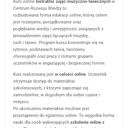
Kurs online
Instruktor zajęć muzyczno-tanecznych
w
Centrum Rozwoju Wiedzy to
rozbudowana forma edukacji online, której celem
jest rozwijanie, porządkowanie oraz
pogłębianie wiedzy i umiejętności związanych z
prowadzeniem zajęć łączących muzykę,
ruch i taniec. Program kursu koncentruje się na
rytmice, podstawach tańca, tworzeniu
choreografii oraz pracy z różnymi grupami
uczestników w angażującej i bezpiecznej formie.
Kurs realizowany jest
w całości online
. Uczestnik
otrzymuje dostęp do materiałów
szkoleniowych, z którymi zapoznaje się
samodzielnie, w dogodnym dla siebie czasie i
miejscu.
Po ukończeniu materiałów możliwe jest
przystąpienie do egzaminu online. To wygodna forma
nauki dla osób wybierających
szkolenie online z