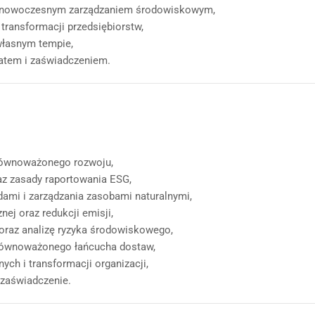
i nowoczesnym zarządzaniem środowiskowym,
transformacji przedsiębiorstw,
własnym tempie,
katem i zaświadczeniem.
równoważonego rozwoju,
z zasady raportowania ESG,
ami i zarządzania zasobami naturalnymi,
ej oraz redukcji emisji,
raz analizę ryzyka środowiskowego,
zrównoważonego łańcucha dostaw,
ych i transformacji organizacji,
 zaświadczenie.