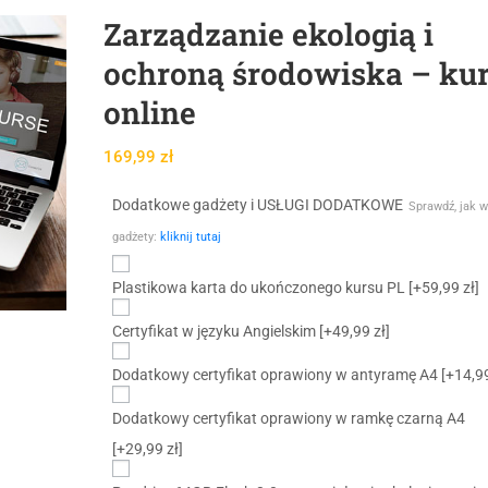
Zarządzanie ekologią i
ochroną środowiska – ku
online
169,99
zł
Dodatkowe gadżety i USŁUGI DODATKOWE
Sprawdź, jak w
gadżety:
kliknij tutaj
Plastikowa karta do ukończonego kursu PL
[+59,99 zł]
Certyfikat w języku Angielskim
[+49,99 zł]
Dodatkowy certyfikat oprawiony w antyramę A4
[+14,99
Dodatkowy certyfikat oprawiony w ramkę czarną A4
[+29,99 zł]