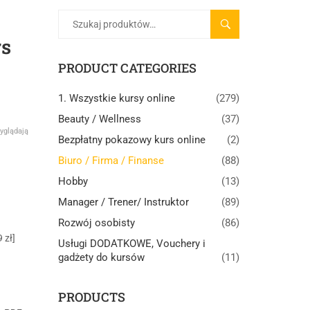
SZUKAJ
rs
PRODUCT CATEGORIES
1. Wszystkie kursy online
(279)
Beauty / Wellness
(37)
yglądają
Bezpłatny pokazowy kurs online
(2)
Biuro / Firma / Finanse
(88)
Hobby
(13)
Manager / Trener/ Instruktor
(89)
Rozwój osobisty
(86)
 zł]
Usługi DODATKOWE, Vouchery i
gadżety do kursów
(11)
PRODUCTS