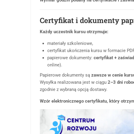
Certyfikat i dokumenty pa
Każdy uczestnik kursu otrzymuje:
materiały szkoleniowe,
certyfikat ukończenia kursu w formacie PDF
papierowe dokumenty:
certyfikat + zaświa
online).
Papierowe dokumenty są
zawsze w cenie kurs
Wysyłka realizowana jest w ciągu
2–3 dni rob
zgodnie z wybraną opcją dostawy.
Wzór elektronicznego certyfikatu, który otrzy