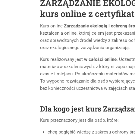
ZARZĄDZANIE EKOLOG
kurs online z certyfik
Kurs online
Zarządzanie ekologią i ochroną śr
kształcenia online, której celem jest przekazan
oraz sprawdzonych źródeł wiedzy z zakresu o
oraz ekologicznego zarządzania organizacją.
Kurs realizowany jest
w całości online
. Uczest
materiałów szkoleniowych, z którymi zapoznaje
czasie i miejscu. Po ukończeniu materiałów mo
To wygodne rozwiązanie dla osób wybierający
bez konieczności uczestnictwa w zajęciach sta
Dla kogo jest kurs Zarządza
Kurs przeznaczony jest dla osób, które:
chcą pogłębić wiedzę z zakresu ochrony śro