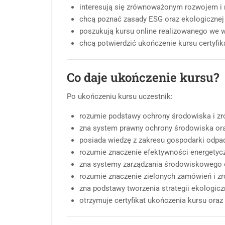
interesują się zrównoważonym rozwojem 
chcą poznać zasady ESG oraz ekologicznej 
poszukują kursu online realizowanego we 
chcą potwierdzić ukończenie kursu certyfi
Co daje ukończenie kursu?
Po ukończeniu kursu uczestnik:
rozumie podstawy ochrony środowiska i z
zna system prawny ochrony środowiska ora
posiada wiedzę z zakresu gospodarki odpad
rozumie znaczenie efektywności energetyczn
zna systemy zarządzania środowiskowego o
rozumie znaczenie zielonych zamówień i 
zna podstawy tworzenia strategii ekologiczn
otrzymuje certyfikat ukończenia kursu oraz