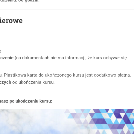
pierowe
,
dczenie
(na dokumentach nie ma informacji, że kurs odbywał się
u
. Plastikowa karta do ukończonego kursu jest dodatkowo płatna.
oczych
od ukończenia kursu,
masz po ukończeniu kursu: