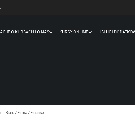
pl
ACJE O KURSACH I O NAS
KURSY ONLINE
USŁUGI DODATKO
Biuro / Firma / Finanse