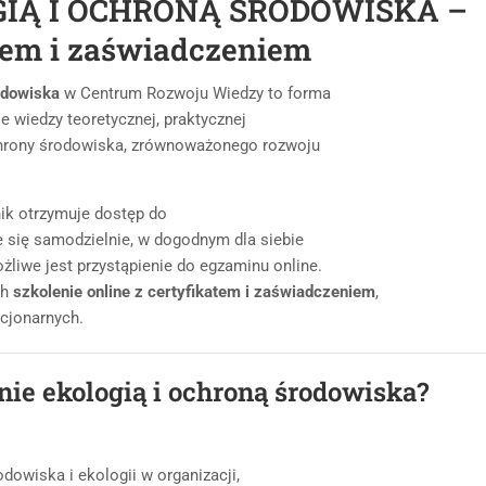
IĄ I OCHRONĄ ŚRODOWISKA –
atem i zaświadczeniem
odowiska
w Centrum Rozwoju Wiedzy to forma
ie wiedzy teoretycznej, praktycznej
chrony środowiska, zrównoważonego rozwoju
nik otrzymuje dostęp do
 się samodzielnie, w dogodnym dla siebie
żliwe jest przystąpienie do egzaminu online.
ch
szkolenie online z certyfikatem i zaświadczeniem
,
cjonarnych.
nie ekologią i ochroną środowiska?
dowiska i ekologii w organizacji,