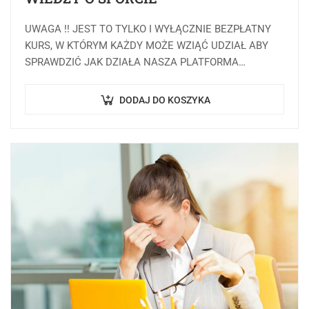
UWAGA !! JEST TO TYLKO I WYŁĄCZNIE BEZPŁATNY
KURS, W KTÓRYM KAŻDY MOŻE WZIĄĆ UDZIAŁ ABY
SPRAWDZIĆ JAK DZIAŁA NASZA PLATFORMA
SZKOLENIOWA. Do tego kursu nigdy nie są wysyłane…
DODAJ DO KOSZYKA