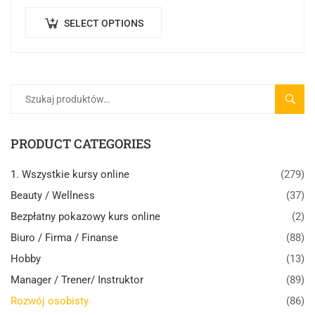
forma kształcenia online, której celem jest przekazanie
wiedzy teoretycznej,…
SELECT OPTIONS
SZUK
PRODUCT CATEGORIES
1. Wszystkie kursy online
(279)
Beauty / Wellness
(37)
Bezpłatny pokazowy kurs online
(2)
Biuro / Firma / Finanse
(88)
Hobby
(13)
Manager / Trener/ Instruktor
(89)
Rozwój osobisty
(86)