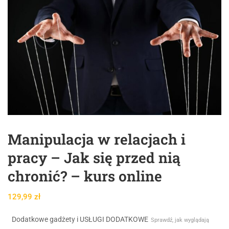
Manipulacja w relacjach i
pracy – Jak się przed nią
chronić? – kurs online
129,99
zł
Dodatkowe gadżety i USŁUGI DODATKOWE
Sprawdź, jak wyglądają