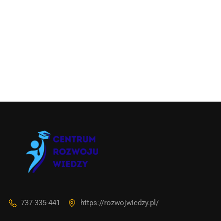
737-335-441
https://rozwojwiedzy.pl/