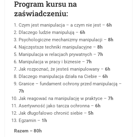
Program kursu na
zaświadczeniu:
Czym jest manipulacja – a czym nie jest –
6h
Dlaczego ludzie manipulują –
6h
Psychologiczne mechanizmy manipulacji –
8h
Najczęstsze techniki manipulacyjne –
8h
Manipulacja w relacjach prywatnych –
7h
Manipulacja w pracy i biznesie –
7h
Jak rozpoznać, że jesteś manipulowany –
6h
Dlaczego manipulacja działa na Ciebie –
6h
Granice – fundament ochrony przed manipulacją –
7h
Jak reagować na manipulację w praktyce –
7h
Asertywność jako tarcza ochronna –
6h
Jak długofalowo chronić siebie –
5h
Egzamin –
1h
Razem – 80h