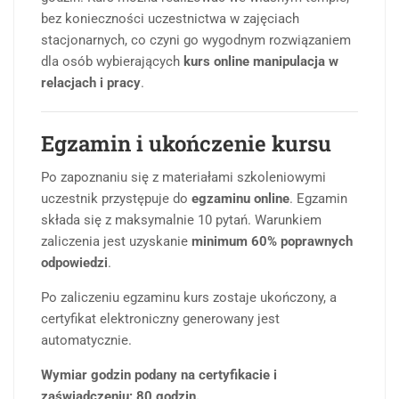
bez konieczności uczestnictwa w zajęciach
stacjonarnych, co czyni go wygodnym rozwiązaniem
dla osób wybierających
kurs online manipulacja w
relacjach i pracy
.
Egzamin i ukończenie kursu
Po zapoznaniu się z materiałami szkoleniowymi
uczestnik przystępuje do
egzaminu online
. Egzamin
składa się z maksymalnie 10 pytań. Warunkiem
zaliczenia jest uzyskanie
minimum 60% poprawnych
odpowiedzi
.
Po zaliczeniu egzaminu kurs zostaje ukończony, a
certyfikat elektroniczny generowany jest
automatycznie.
Wymiar godzin podany na certyfikacie i
zaświadczeniu: 80 godzin.