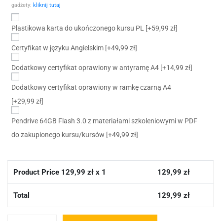
gadżety:
kliknij tutaj
Plastikowa karta do ukończonego kursu PL
[+59,99 zł]
Certyfikat w języku Angielskim
[+49,99 zł]
Dodatkowy certyfikat oprawiony w antyramę A4
[+14,99 zł]
Dodatkowy certyfikat oprawiony w ramkę czarną A4
[+29,99 zł]
Pendrive 64GB Flash 3.0 z materiałami szkoleniowymi w PDF
do zakupionego kursu/kursów
[+49,99 zł]
Product Price
129,99
zł x 1
129,99
zł
Total
129,99
zł