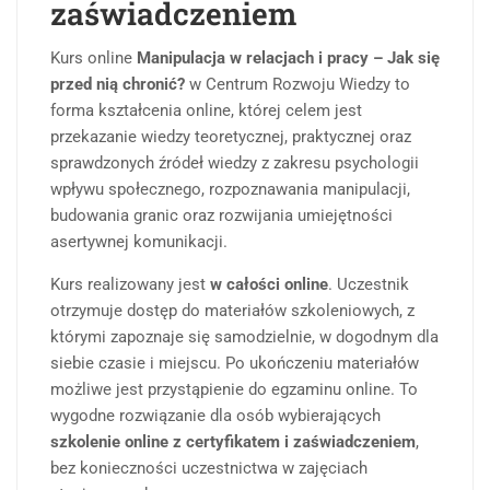
zaświadczeniem
Kurs online
Manipulacja w relacjach i pracy – Jak się
przed nią chronić?
w Centrum Rozwoju Wiedzy to
forma kształcenia online, której celem jest
przekazanie wiedzy teoretycznej, praktycznej oraz
sprawdzonych źródeł wiedzy z zakresu psychologii
wpływu społecznego, rozpoznawania manipulacji,
budowania granic oraz rozwijania umiejętności
asertywnej komunikacji.
Kurs realizowany jest
w całości online
. Uczestnik
otrzymuje dostęp do materiałów szkoleniowych, z
którymi zapoznaje się samodzielnie, w dogodnym dla
siebie czasie i miejscu. Po ukończeniu materiałów
możliwe jest przystąpienie do egzaminu online. To
wygodne rozwiązanie dla osób wybierających
szkolenie online z certyfikatem i zaświadczeniem
,
bez konieczności uczestnictwa w zajęciach