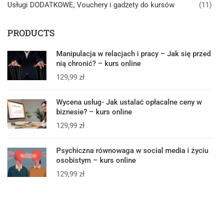
Usługi DODATKOWE, Vouchery i gadżety do kursów
(11)
PRODUCTS
Manipulacja w relacjach i pracy – Jak się przed
nią chronić? – kurs online
129,99
zł
Wycena usług- Jak ustalać opłacalne ceny w
biznesie? – kurs online
129,99
zł
Psychiczna równowaga w social media i życiu
osobistym – kurs online
129,99
zł