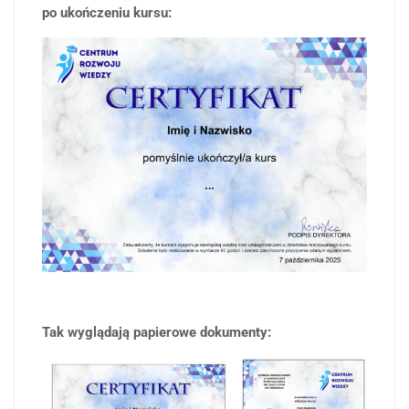
po ukończeniu kursu:
Tak wyglądają papierowe dokumenty: