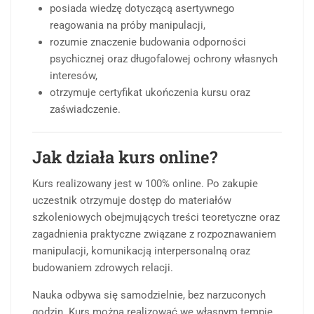
posiada wiedzę dotyczącą asertywnego
reagowania na próby manipulacji,
rozumie znaczenie budowania odporności
psychicznej oraz długofalowej ochrony własnych
interesów,
otrzymuje certyfikat ukończenia kursu oraz
zaświadczenie.
Jak działa kurs online?
Kurs realizowany jest w 100% online. Po zakupie
uczestnik otrzymuje dostęp do materiałów
szkoleniowych obejmujących treści teoretyczne oraz
zagadnienia praktyczne związane z rozpoznawaniem
manipulacji, komunikacją interpersonalną oraz
budowaniem zdrowych relacji.
Nauka odbywa się samodzielnie, bez narzuconych
godzin. Kurs można realizować we własnym tempie,