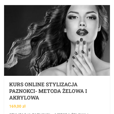
KURS ONLINE STYLIZACJA
PAZNOKCI- METODA ŻELOWA I
AKRYLOWA
169,00
zł