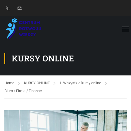
KURSY ONLINE
Home
KURSY ONLINE
1. Wszystkie kursy online
Biuro / Firma / Finanse