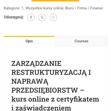
Kategorie:
1. Wszystkie kursy online
,
Biuro / Firma / Finanse
Udostępnij:
Opis
Courses
ZARZĄDZANIE
RESTRUKTURYZACJĄ I
NAPRAWĄ
PRZEDSIĘBIORSTW –
kurs online z certyfikatem
i zaświadczeniem