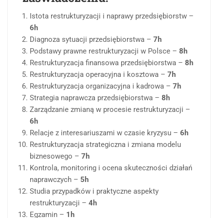
Istota restrukturyzacji i naprawy przedsiębiorstw –
6h
Diagnoza sytuacji przedsiębiorstwa –
7h
Podstawy prawne restrukturyzacji w Polsce –
8h
Restrukturyzacja finansowa przedsiębiorstwa –
8h
Restrukturyzacja operacyjna i kosztowa –
7h
Restrukturyzacja organizacyjna i kadrowa –
7h
Strategia naprawcza przedsiębiorstwa –
8h
Zarządzanie zmianą w procesie restrukturyzacji –
6h
Relacje z interesariuszami w czasie kryzysu –
6h
Restrukturyzacja strategiczna i zmiana modelu
biznesowego –
7h
Kontrola, monitoring i ocena skuteczności działań
naprawczych –
5h
Studia przypadków i praktyczne aspekty
restrukturyzacji –
4h
Egzamin –
1h