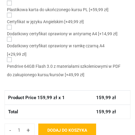
Plastikowa karta do ukończonego kursu PL
[+59,99 zł]
Certyfikat w języku Angielskim
[+49,99 zł]
Dodatkowy certyfikat oprawiony w antyramę A4
[+14,99 zł]
Dodatkowy certyfikat oprawiony w ramkę czarną A4
[+29,99 zł]
Pendrive 64GB Flash 3.0 z materiałami szkoleniowymi w PDF
do zakupionego kursu/kursów
[+49,99 zł]
Product Price
159,99
zł x 1
159,99
zł
Total
159,99
zł
-
+
DODAJ DO KOSZYKA