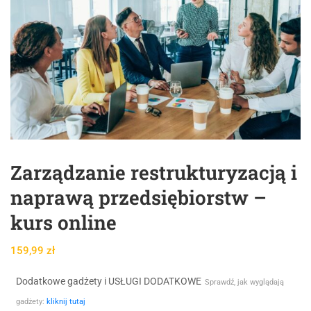
Zarządzanie restrukturyzacją i
naprawą przedsiębiorstw –
kurs online
159,99
zł
Dodatkowe gadżety i USŁUGI DODATKOWE
Sprawdź, jak wyglądają
gadżety:
kliknij tutaj