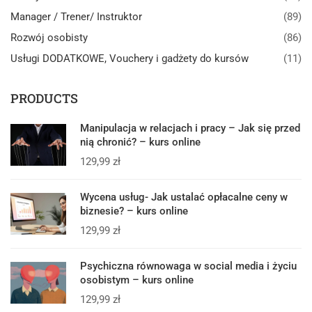
Manager / Trener/ Instruktor
(89)
Rozwój osobisty
(86)
Usługi DODATKOWE, Vouchery i gadżety do kursów
(11)
PRODUCTS
Manipulacja w relacjach i pracy – Jak się przed
nią chronić? – kurs online
129,99
zł
Wycena usług- Jak ustalać opłacalne ceny w
biznesie? – kurs online
129,99
zł
Psychiczna równowaga w social media i życiu
osobistym – kurs online
129,99
zł