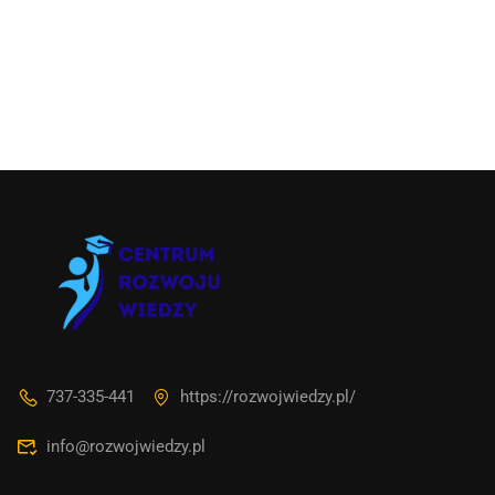
737-335-441
https://rozwojwiedzy.pl/
info@rozwojwiedzy.pl