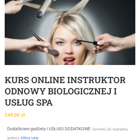
KURS ONLINE INSTRUKTOR
ODNOWY BIOLOGICZNEJ I
USŁUG SPA
249,00
zł
Dodatkowe gadżety i USŁUGI DODATKOWE
Sprawdź, jak wyglądają
gadżety:
kliknij tutaj