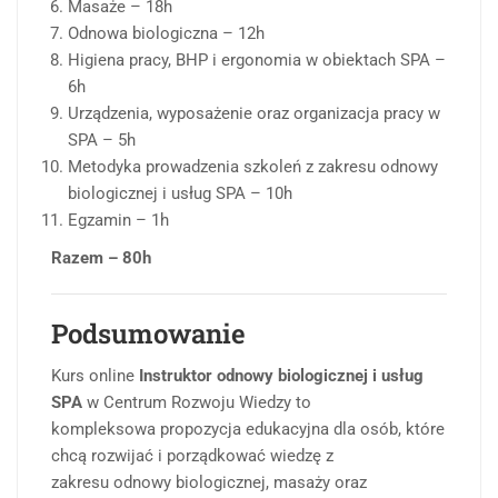
Masaże – 18h
Odnowa biologiczna – 12h
Higiena pracy, BHP i ergonomia w obiektach SPA –
6h
Urządzenia, wyposażenie oraz organizacja pracy w
SPA – 5h
Metodyka prowadzenia szkoleń z zakresu odnowy
biologicznej i usług SPA – 10h
Egzamin – 1h
Razem – 80h
Podsumowanie
Kurs online
Instruktor odnowy biologicznej i usług
SPA
w Centrum Rozwoju Wiedzy to
kompleksowa propozycja edukacyjna dla osób, które
chcą rozwijać i porządkować wiedzę z
zakresu odnowy biologicznej, masaży oraz