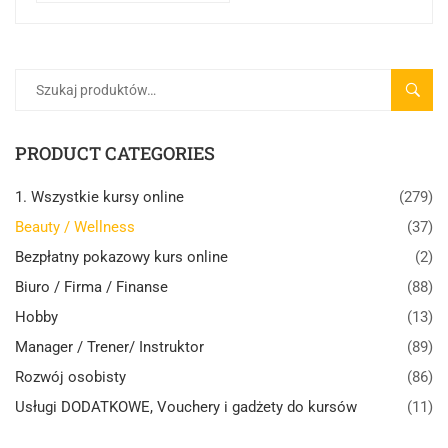
SZUK
PRODUCT CATEGORIES
1. Wszystkie kursy online
(279)
Beauty / Wellness
(37)
Bezpłatny pokazowy kurs online
(2)
Biuro / Firma / Finanse
(88)
Hobby
(13)
Manager / Trener/ Instruktor
(89)
Rozwój osobisty
(86)
Usługi DODATKOWE, Vouchery i gadżety do kursów
(11)