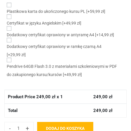
Plastikowa karta do ukończonego kursu PL
[+59,99 zł]
Certyfikat w języku Angielskim
[+49,99 zł]
Dodatkowy certyfikat oprawiony w antyramę A4
[+14,99 zł]
Dodatkowy certyfikat oprawiony w ramkę czarną A4
[+29,99 zł]
Pendrive 64GB Flash 3.0 z materiałami szkoleniowymi w PDF
do zakupionego kursu/kursów
[+49,99 zł]
Product Price
249,00
zł x 1
249,00
zł
Total
249,00
zł
-
+
DODAJ DO KOSZYKA