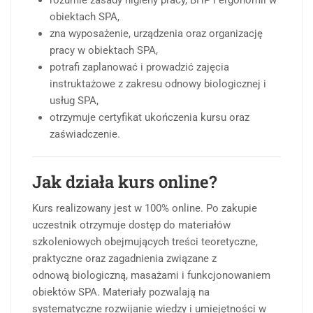
rozumie zasady higieny pracy, BHP i ergonomii w
obiektach SPA,
zna wyposażenie, urządzenia oraz organizację
pracy w obiektach SPA,
potrafi zaplanować i prowadzić zajęcia
instruktażowe z zakresu odnowy biologicznej i
usług SPA,
otrzymuje certyfikat ukończenia kursu oraz
zaświadczenie.
Jak działa kurs online?
Kurs realizowany jest w 100% online. Po zakupie
uczestnik otrzymuje dostęp do materiałów
szkoleniowych obejmujących treści teoretyczne,
praktyczne oraz zagadnienia związane z
odnową biologiczną, masażami i funkcjonowaniem
obiektów SPA. Materiały pozwalają na
systematyczne rozwijanie wiedzy i umiejętności w