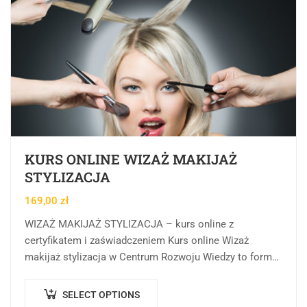
KURS ONLINE WIZAŻ MAKIJAŻ
STYLIZACJA
169,00
zł
WIZAŻ MAKIJAŻ STYLIZACJA – kurs online z
certyfikatem i zaświadczeniem Kurs online Wizaż
makijaż stylizacja w Centrum Rozwoju Wiedzy to forma
kształcenia online, której celem jest przekazanie wiedzy
teoretycznej,…
SELECT OPTIONS