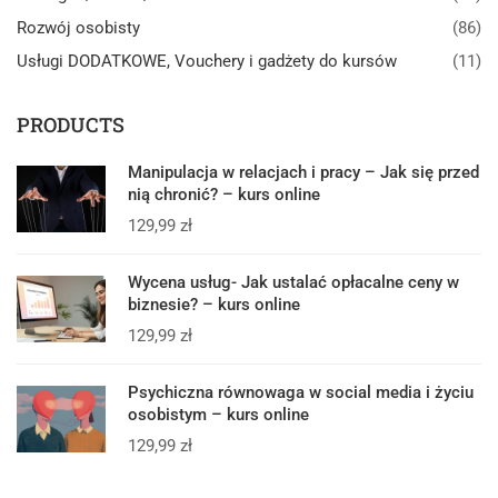
Rozwój osobisty
(86)
Usługi DODATKOWE, Vouchery i gadżety do kursów
(11)
PRODUCTS
Manipulacja w relacjach i pracy – Jak się przed
nią chronić? – kurs online
129,99
zł
Wycena usług- Jak ustalać opłacalne ceny w
biznesie? – kurs online
129,99
zł
Psychiczna równowaga w social media i życiu
osobistym – kurs online
129,99
zł