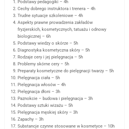
Podstawy pedagogiki – 4h
Cechy dobrego instruktora i trenera – 4h
Trudne sytuacje szkoleniowe – 4h
Aspekty prawne prowadzenia zakładów
fryzjerskich, kosmetycznych, tatuażu i odnowy
biologicznej – 6h
Podstawy wiedzy o skórze – 5h
Diagnostyka kosmetyczna skóry – 5h
Rodzaje cery i jej pielęgnacja – 5h
Problemy skórne cery – 5h
Preparaty kosmetyczne do pielęgnacji twarzy – 5h
Pielęgnacja ciała – 5h
Pielęgnacja włosów – 4h
Pielęgnacja dłoni – 3h
Paznokcie – budowa i pielęgnacja – 3h
Podstawy sztuki wizażu – 5h
Pielęgnacja męskiej skóry – 3h
Zapachy – 3h
Substancje czynne stosowane w kosmetyce – 10h