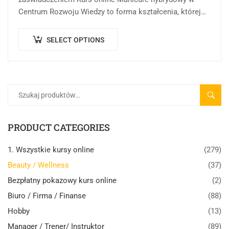
Centrum Rozwoju Wiedzy to forma kształcenia, której
celem jest przekazanie wiedzy teoretycznej, praktycznej,
aktualnych regulacji…
SELECT OPTIONS
SZUK
PRODUCT CATEGORIES
1. Wszystkie kursy online
(279)
Beauty / Wellness
(37)
Bezpłatny pokazowy kurs online
(2)
Biuro / Firma / Finanse
(88)
Hobby
(13)
Manager / Trener/ Instruktor
(89)