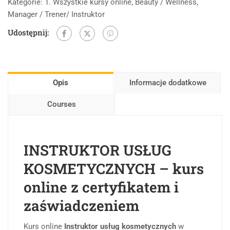
Kategorie:
1. Wszystkie kursy online
,
Beauty / Wellness
,
Manager / Trener/ Instruktor
Udostępnij:
Opis
Informacje dodatkowe
Courses
INSTRUKTOR USŁUG
KOSMETYCZNYCH – kurs
online z certyfikatem i
zaświadczeniem
Kurs online
Instruktor usług kosmetycznych
w