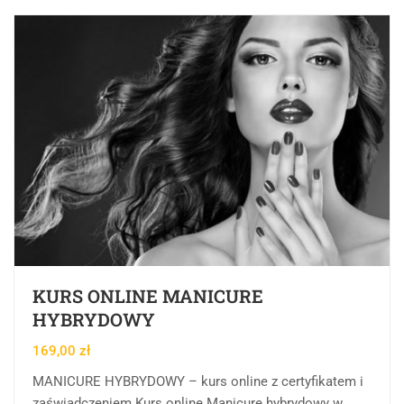
KURS ONLINE MANICURE
HYBRYDOWY
169,00
zł
MANICURE HYBRYDOWY – kurs online z certyfikatem i
zaświadczeniem Kurs online Manicure hybrydowy w