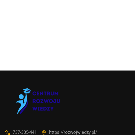
737-335-441
https://rozwojwiedzy.pl/