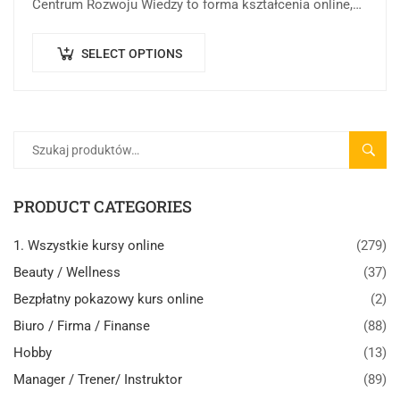
Centrum Rozwoju Wiedzy to forma kształcenia online,
której celem jest rozwijanie i porządkowanie wiedzy
oraz…
SELECT OPTIONS
SZUK
PRODUCT CATEGORIES
1. Wszystkie kursy online
(279)
Beauty / Wellness
(37)
Bezpłatny pokazowy kurs online
(2)
Biuro / Firma / Finanse
(88)
Hobby
(13)
Manager / Trener/ Instruktor
(89)