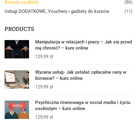
Rozwój osobisty
(86)
Usługi DODATKOWE, Vouchery i gadżety do kursów
(11)
PRODUCTS
Manipulacja w relacjach i pracy – Jak się przed
nią chronić? – kurs online
129,99
zł
Wycena usług- Jak ustalać opłacalne ceny w
biznesie? – kurs online
129,99
zł
Psychiczna równowaga w social media i życiu
osobistym – kurs online
129,99
zł