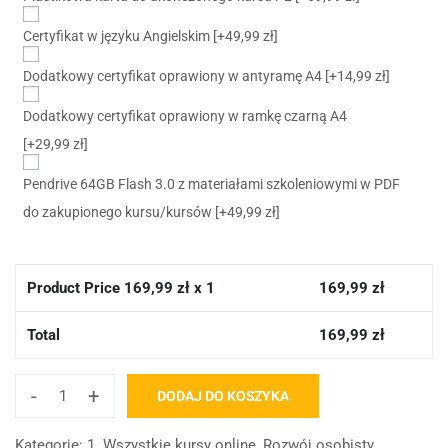
Certyfikat w języku Angielskim
[+49,99 zł]
Dodatkowy certyfikat oprawiony w antyramę A4
[+14,99 zł]
Dodatkowy certyfikat oprawiony w ramkę czarną A4
[+29,99 zł]
Pendrive 64GB Flash 3.0 z materiałami szkoleniowymi w PDF
do zakupionego kursu/kursów
[+49,99 zł]
Product Price
169,99
zł x 1
169,99
zł
Total
169,99
zł
-
+
DODAJ DO KOSZYKA
Kategorie:
1. Wszystkie kursy online
,
Rozwój osobisty