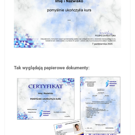
Tak wyglądają papierowe dokumenty: