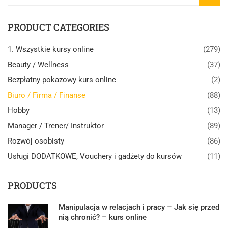
PRODUCT CATEGORIES
1. Wszystkie kursy online
(279)
Beauty / Wellness
(37)
Bezpłatny pokazowy kurs online
(2)
Biuro / Firma / Finanse
(88)
Hobby
(13)
Manager / Trener/ Instruktor
(89)
Rozwój osobisty
(86)
Usługi DODATKOWE, Vouchery i gadżety do kursów
(11)
PRODUCTS
Manipulacja w relacjach i pracy – Jak się przed
nią chronić? – kurs online