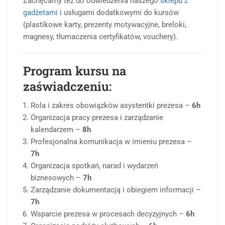
Zachęcamy też do odwiedzenia naszego
sklepu z
gadżetami
i usługami dodatkowymi do kursów
(plastikowe karty, prezenty motywacyjne, breloki,
magnesy, tłumaczenia certyfikatów, vouchery).
Program kursu na
zaświadczeniu:
Rola i zakres obowiązków asystentki prezesa –
6h
Organizacja pracy prezesa i zarządzanie
kalendarzem –
8h
Profesjonalna komunikacja w imieniu prezesa –
7h
Organizacja spotkań, narad i wydarzeń
biznesowych –
7h
Zarządzanie dokumentacją i obiegiem informacji –
7h
Wsparcie prezesa w procesach decyzyjnych –
6h