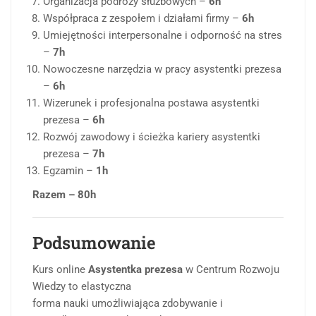
Organizacja podróży służbowych –
6h
Współpraca z zespołem i działami firmy –
6h
Umiejętności interpersonalne i odporność na stres
–
7h
Nowoczesne narzędzia w pracy asystentki prezesa
–
6h
Wizerunek i profesjonalna postawa asystentki
prezesa –
6h
Rozwój zawodowy i ścieżka kariery asystentki
prezesa –
7h
Egzamin –
1h
Razem – 80h
Podsumowanie
Kurs online
Asystentka prezesa
w Centrum Rozwoju
Wiedzy to elastyczna
forma nauki umożliwiająca zdobywanie i