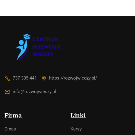
737-335-441
https://rozwojwiedzy.pl/
info@rozwojwiedzy.pl
Firma
Linki
O nas
Kursy