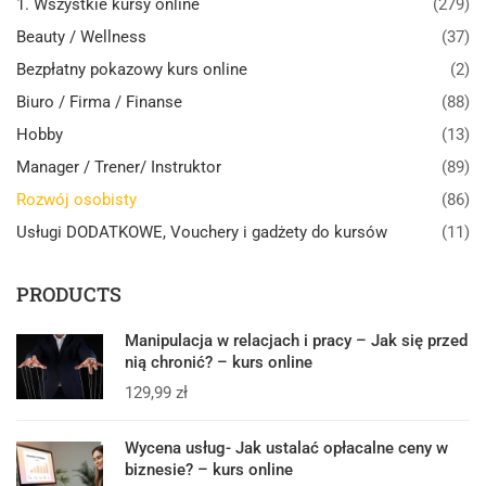
1. Wszystkie kursy online
(279)
Beauty / Wellness
(37)
Bezpłatny pokazowy kurs online
(2)
Biuro / Firma / Finanse
(88)
Hobby
(13)
Manager / Trener/ Instruktor
(89)
Rozwój osobisty
(86)
Usługi DODATKOWE, Vouchery i gadżety do kursów
(11)
PRODUCTS
Manipulacja w relacjach i pracy – Jak się przed
nią chronić? – kurs online
129,99
zł
Wycena usług- Jak ustalać opłacalne ceny w
biznesie? – kurs online