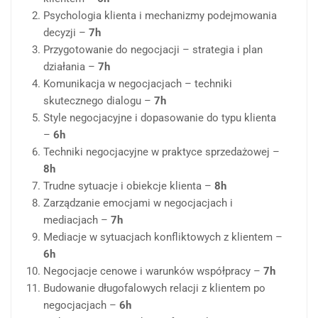
Psychologia klienta i mechanizmy podejmowania
decyzji –
7h
Przygotowanie do negocjacji – strategia i plan
działania –
7h
Komunikacja w negocjacjach – techniki
skutecznego dialogu –
7h
Style negocjacyjne i dopasowanie do typu klienta
–
6h
Techniki negocjacyjne w praktyce sprzedażowej –
8h
Trudne sytuacje i obiekcje klienta –
8h
Zarządzanie emocjami w negocjacjach i
mediacjach –
7h
Mediacje w sytuacjach konfliktowych z klientem –
6h
Negocjacje cenowe i warunków współpracy –
7h
Budowanie długofalowych relacji z klientem po
negocjacjach –
6h