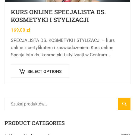
KURS ONLINE SPECJALISTA DS.
KOSMETYKI I STYLIZACJI
169,00
zł
SPECJALISTA DS. KOSMETYKI I STYLIZACJI – kurs
online z certyfikatem i zaświadczeniem Kurs online
Specjalista ds. kosmetyki i stylizacji w Centrum
Rozwoju Wiedzy to rozbudowana forma kształcenia
online, której…
SELECT OPTIONS
SZUK
PRODUCT CATEGORIES