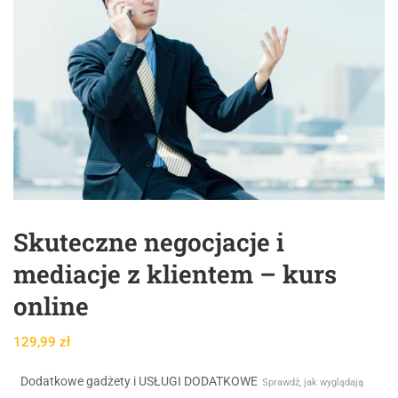
Skuteczne negocjacje i
mediacje z klientem – kurs
online
129,99
zł
Dodatkowe gadżety i USŁUGI DODATKOWE
Sprawdź, jak wyglądają