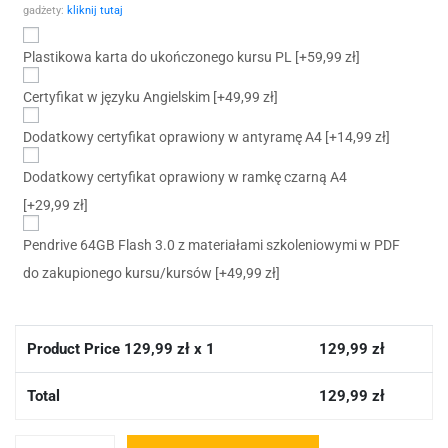
gadżety:
kliknij tutaj
Plastikowa karta do ukończonego kursu PL
[+59,99 zł]
Certyfikat w języku Angielskim
[+49,99 zł]
Dodatkowy certyfikat oprawiony w antyramę A4
[+14,99 zł]
Dodatkowy certyfikat oprawiony w ramkę czarną A4
[+29,99 zł]
Pendrive 64GB Flash 3.0 z materiałami szkoleniowymi w PDF
do zakupionego kursu/kursów
[+49,99 zł]
Product Price
129,99
zł x 1
129,99
zł
Total
129,99
zł