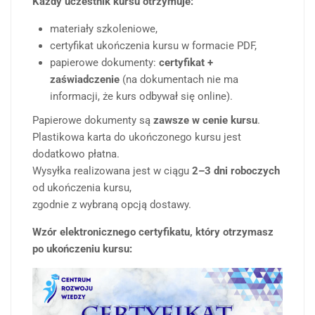
Każdy uczestnik kursu otrzymuje:
materiały szkoleniowe,
certyfikat ukończenia kursu w formacie PDF,
papierowe dokumenty:
certyfikat +
zaświadczenie
(na dokumentach nie ma
informacji, że kurs odbywał się online).
Papierowe dokumenty są
zawsze w cenie kursu
.
Plastikowa karta do ukończonego kursu jest
dodatkowo płatna.
Wysyłka realizowana jest w ciągu
2–3 dni roboczych
od ukończenia kursu,
zgodnie z wybraną opcją dostawy.
Wzór elektronicznego certyfikatu, który otrzymasz
po ukończeniu kursu: