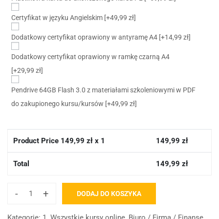
Certyfikat w języku Angielskim
[+49,99 zł]
Dodatkowy certyfikat oprawiony w antyramę A4
[+14,99 zł]
Dodatkowy certyfikat oprawiony w ramkę czarną A4
[+29,99 zł]
Pendrive 64GB Flash 3.0 z materiałami szkoleniowymi w PDF
do zakupionego kursu/kursów
[+49,99 zł]
Product Price
149,99
zł x 1
149,99
zł
Total
149,99
zł
-
+
DODAJ DO KOSZYKA
Kategorie:
1. Wszystkie kursy online
,
Biuro / Firma / Finanse