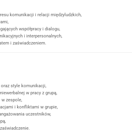
esu komunikacji i relacji międzyludzkich,
łami,
gających współpracy i dialogu,
ikacyjnych i interpersonalnych,
katem i zaświadczeniem.
oraz style komunikacji,
niewerbalnej w pracy z grupą,
e w zespole,
acjami i konfliktami w grupie,
angażowania uczestników,
upą,
 zaświadczenie.