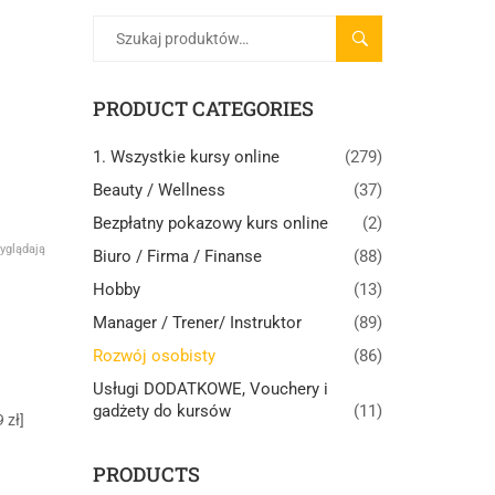
SZUKAJ
PRODUCT CATEGORIES
1. Wszystkie kursy online
(279)
Beauty / Wellness
(37)
Bezpłatny pokazowy kurs online
(2)
yglądają
Biuro / Firma / Finanse
(88)
Hobby
(13)
Manager / Trener/ Instruktor
(89)
Rozwój osobisty
(86)
Usługi DODATKOWE, Vouchery i
gadżety do kursów
(11)
 zł]
PRODUCTS