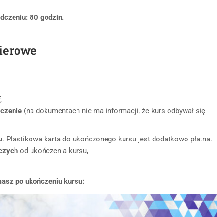
dczeniu: 80 godzin.
pierowe
,
dczenie
(na dokumentach nie ma informacji, że kurs odbywał się
u
. Plastikowa karta do ukończonego kursu jest dodatkowo płatna.
oczych
od ukończenia kursu,
masz po ukończeniu kursu: