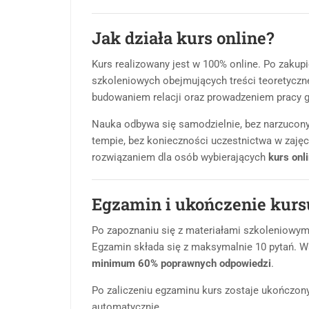
Jak działa kurs online?
Kurs realizowany jest w 100% online. Po zakup
szkoleniowych obejmujących treści teoretyczne
budowaniem relacji oraz prowadzeniem pracy 
Nauka odbywa się samodzielnie, bez narzucon
tempie, bez konieczności uczestnictwa w zaję
rozwiązaniem dla osób wybierających
kurs onl
Egzamin i ukończenie kurs
Po zapoznaniu się z materiałami szkoleniowym
Egzamin składa się z maksymalnie 10 pytań. Wa
minimum 60% poprawnych odpowiedzi
.
Po zaliczeniu egzaminu kurs zostaje ukończony,
automatycznie.