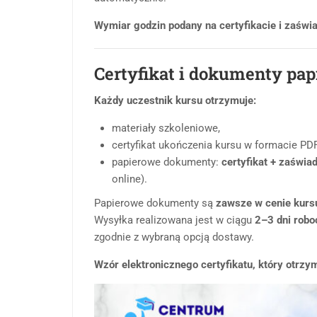
Wymiar godzin podany na certyfikacie i zaświa
Certyfikat i dokumenty pa
Każdy uczestnik kursu otrzymuje:
materiały szkoleniowe,
certyfikat ukończenia kursu w formacie PDF
papierowe dokumenty:
certyfikat + zaświa
online).
Papierowe dokumenty są
zawsze w cenie kurs
Wysyłka realizowana jest w ciągu
2–3 dni rob
zgodnie z wybraną opcją dostawy.
Wzór elektronicznego certyfikatu, który otrzy