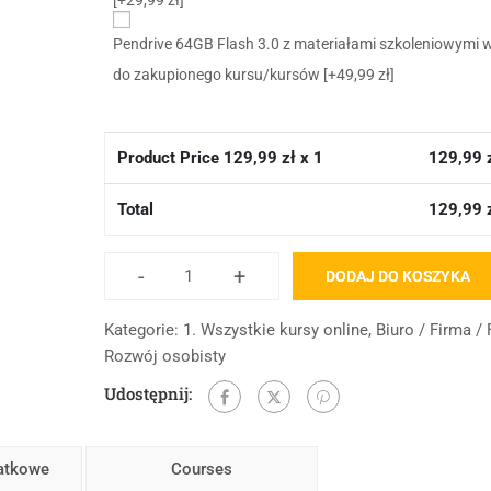
Pendrive 64GB Flash 3.0 z materiałami szkoleniowymi 
do zakupionego kursu/kursów
[+49,99 zł]
Product Price
129,99
zł x 1
129,99
Total
129,99
-
+
DODAJ DO KOSZYKA
Kategorie:
1. Wszystkie kursy online
,
Biuro / Firma /
Rozwój osobisty
Udostępnij:
datkowe
Courses