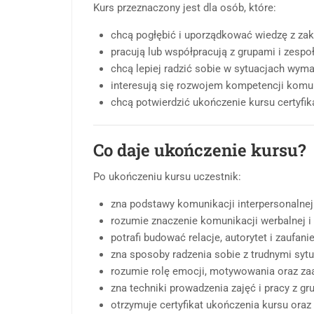
Kurs przeznaczony jest dla osób, które:
chcą pogłębić i uporządkować wiedzę z zakr
pracują lub współpracują z grupami i zespo
chcą lepiej radzić sobie w sytuacjach wyma
interesują się rozwojem kompetencji komun
chcą potwierdzić ukończenie kursu certyfi
Co daje ukończenie kursu?
Po ukończeniu kursu uczestnik:
zna podstawy komunikacji interpersonalnej 
rozumie znaczenie komunikacji werbalnej i 
potrafi budować relacje, autorytet i zaufani
zna sposoby radzenia sobie z trudnymi sytu
rozumie rolę emocji, motywowania oraz za
zna techniki prowadzenia zajęć i pracy z gr
otrzymuje certyfikat ukończenia kursu oraz