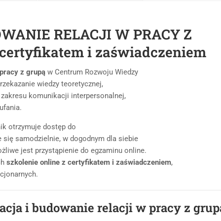
WANIE RELACJI W PRACY Z
 certyfikatem i zaświadczeniem
 pracy z grupą
w Centrum Rozwoju Wiedzy
przekazanie wiedzy teoretycznej,
 zakresu komunikacji interpersonalnej,
ufania.
nik otrzymuje dostęp do
 się samodzielnie, w dogodnym dla siebie
żliwe jest przystąpienie do egzaminu online.
ch
szkolenie online z certyfikatem i zaświadczeniem
,
cjonarnych.
acja i budowanie relacji w pracy z grup