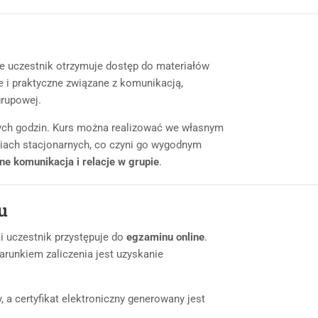
ie uczestnik otrzymuje dostęp do materiałów
 i praktyczne związane z komunikacją,
grupowej.
ych godzin. Kurs można realizować we własnym
ciach stacjonarnych, co czyni go wygodnym
ine komunikacja i relacje w grupie
.
u
i uczestnik przystępuje do
egzaminu online
.
runkiem zaliczenia jest uzyskanie
 a certyfikat elektroniczny generowany jest