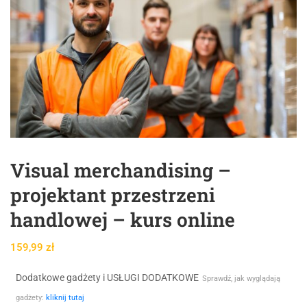
Visual merchandising –
projektant przestrzeni
handlowej – kurs online
159,99
zł
Dodatkowe gadżety i USŁUGI DODATKOWE
Sprawdź, jak wyglądają
gadżety:
kliknij tutaj