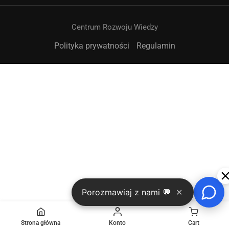
Centrum Rozwoju Wiedzy
Polityka prywatności
Regulamin
➤
Porozmawiaj z nami 💬
✕
Strona główna
Konto
Cart