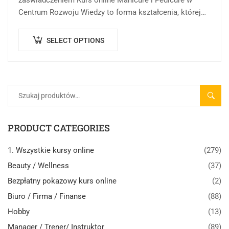
Centrum Rozwoju Wiedzy to forma kształcenia, której
celem jest przekazanie wiedzy teoretycznej, praktycznej,
…
SELECT OPTIONS
SZUK
PRODUCT CATEGORIES
1. Wszystkie kursy online
(279)
Beauty / Wellness
(37)
Bezpłatny pokazowy kurs online
(2)
Biuro / Firma / Finanse
(88)
Hobby
(13)
Manager / Trener/ Instruktor
(89)