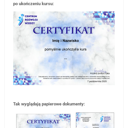
po ukończeniu kursu:
Tak wyglądają papierowe dokumenty: