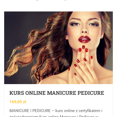
KURS ONLINE MANICURE PEDICURE
169,00
zł
MANICURE I PEDICURE – kurs online z certyfikatem i
zaświadczeniem Kurs online Manicure i Pedicure w