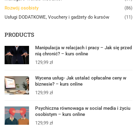
Rozwój osobisty
(86)
Usługi DODATKOWE, Vouchery i gadżety do kursów
(11)
PRODUCTS
Manipulacja w relacjach i pracy – Jak się przed
nią chronić? – kurs online
129,99
zł
Wycena usług- Jak ustalać opłacalne ceny w
biznesie? – kurs online
129,99
zł
Psychiczna równowaga w social media i życiu
osobistym – kurs online
129,99
zł