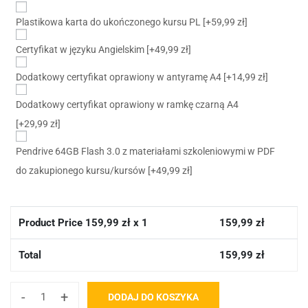
Plastikowa karta do ukończonego kursu PL
[+59,99 zł]
Certyfikat w języku Angielskim
[+49,99 zł]
Dodatkowy certyfikat oprawiony w antyramę A4
[+14,99 zł]
Dodatkowy certyfikat oprawiony w ramkę czarną A4
[+29,99 zł]
Pendrive 64GB Flash 3.0 z materiałami szkoleniowymi w PDF
do zakupionego kursu/kursów
[+49,99 zł]
Product Price
159,99
zł x 1
159,99
zł
Total
159,99
zł
-
+
DODAJ DO KOSZYKA