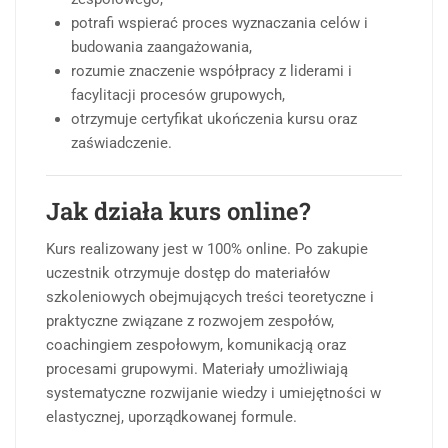
potrafi wspierać proces wyznaczania celów i
budowania zaangażowania,
rozumie znaczenie współpracy z liderami i
facylitacji procesów grupowych,
otrzymuje certyfikat ukończenia kursu oraz
zaświadczenie.
Jak działa kurs online?
Kurs realizowany jest w 100% online. Po zakupie
uczestnik otrzymuje dostęp do materiałów
szkoleniowych obejmujących treści teoretyczne i
praktyczne związane z rozwojem zespołów,
coachingiem zespołowym, komunikacją oraz
procesami grupowymi. Materiały umożliwiają
systematyczne rozwijanie wiedzy i umiejętności w
elastycznej, uporządkowanej formule.