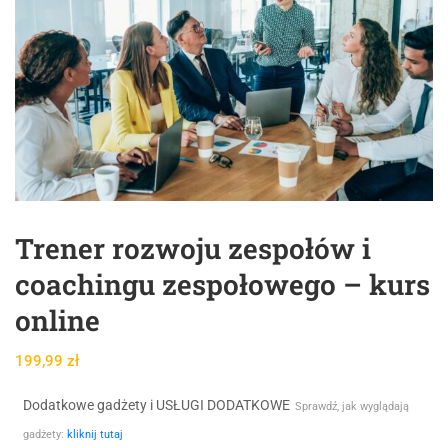
Trener rozwoju zespołów i
coachingu zespołowego – kurs
online
199,99
zł
Dodatkowe gadżety i USŁUGI DODATKOWE
Sprawdź, jak wyglądają
gadżety:
kliknij tutaj