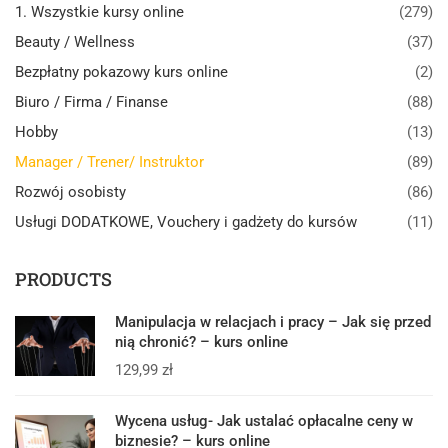
1. Wszystkie kursy online
(279)
Beauty / Wellness
(37)
Bezpłatny pokazowy kurs online
(2)
Biuro / Firma / Finanse
(88)
Hobby
(13)
Manager / Trener/ Instruktor
(89)
Rozwój osobisty
(86)
Usługi DODATKOWE, Vouchery i gadżety do kursów
(11)
PRODUCTS
Manipulacja w relacjach i pracy – Jak się przed
nią chronić? – kurs online
129,99
zł
Wycena usług- Jak ustalać opłacalne ceny w
biznesie? – kurs online