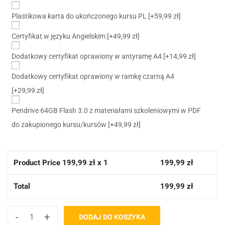
Plastikowa karta do ukończonego kursu PL
[+59,99 zł]
Certyfikat w języku Angielskim
[+49,99 zł]
Dodatkowy certyfikat oprawiony w antyramę A4
[+14,99 zł]
Dodatkowy certyfikat oprawiony w ramkę czarną A4
[+29,99 zł]
Pendrive 64GB Flash 3.0 z materiałami szkoleniowymi w PDF
do zakupionego kursu/kursów
[+49,99 zł]
Product Price
199,99
zł x 1
199,99
zł
Total
199,99
zł
-
+
DODAJ DO KOSZYKA