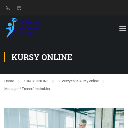
KURSY ONLINE
Home
KURSY ONLINE
1. Wszystkie kursy online
Manager / Trener/ Instruktor