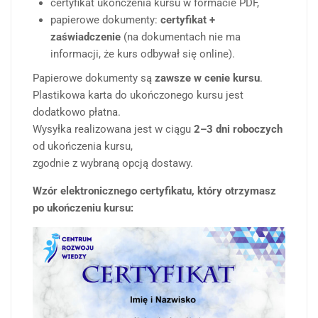
certyfikat ukończenia kursu w formacie PDF,
papierowe dokumenty:
certyfikat +
zaświadczenie
(na dokumentach nie ma
informacji, że kurs odbywał się online).
Papierowe dokumenty są
zawsze w cenie kursu
.
Plastikowa karta do ukończonego kursu jest
dodatkowo płatna.
Wysyłka realizowana jest w ciągu
2–3 dni roboczych
od ukończenia kursu,
zgodnie z wybraną opcją dostawy.
Wzór elektronicznego certyfikatu, który otrzymasz
po ukończeniu kursu: