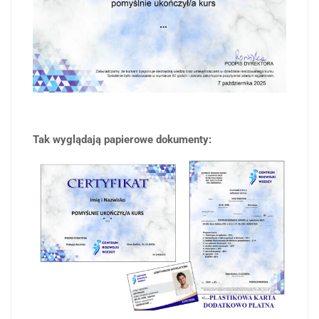
Tak wyglądają papierowe dokumenty: