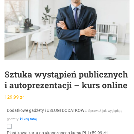
Sztuka wystąpień publicznych
i autoprezentacji – kurs online
129,99
zł
Dodatkowe gadżety i USŁUGI DODATKOWE
Sprawdź, jak wyglądają
gadżety:
kliknij tutaj
Plastikowa karta do ukończonego kursu PL
[+59,99 zł]