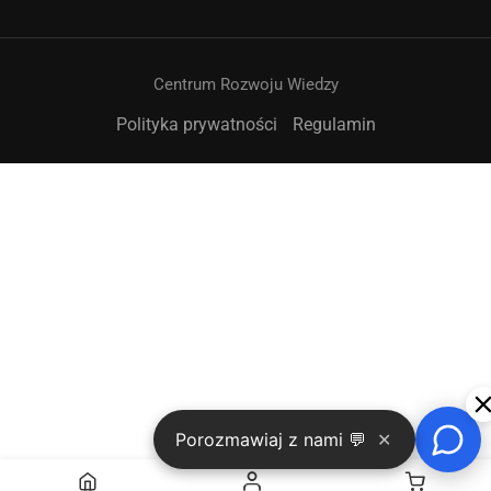
Centrum Rozwoju Wiedzy
Polityka prywatności
Regulamin
➤
Porozmawiaj z nami 💬
✕