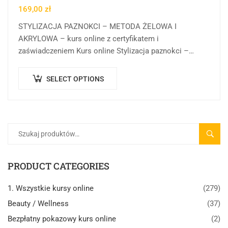
169,00
zł
STYLIZACJA PAZNOKCI – METODA ŻELOWA I
AKRYLOWA – kurs online z certyfikatem i
zaświadczeniem Kurs online Stylizacja paznokci –
metoda żelowa i akrylowa w Centrum Rozwoju Wiedzy
to forma…
SELECT OPTIONS
SZUK
PRODUCT CATEGORIES
1. Wszystkie kursy online
(279)
Beauty / Wellness
(37)
Bezpłatny pokazowy kurs online
(2)