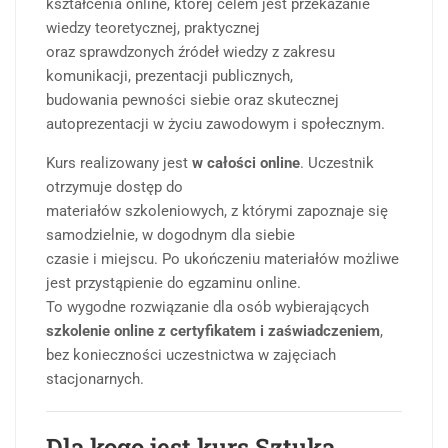
kształcenia online, której celem jest przekazanie
wiedzy teoretycznej, praktycznej
oraz sprawdzonych źródeł wiedzy z zakresu
komunikacji, prezentacji publicznych,
budowania pewności siebie oraz skutecznej
autoprezentacji w życiu zawodowym i społecznym.
Kurs realizowany jest
w całości online
. Uczestnik
otrzymuje dostęp do
materiałów szkoleniowych, z którymi zapoznaje się
samodzielnie, w dogodnym dla siebie
czasie i miejscu. Po ukończeniu materiałów możliwe
jest przystąpienie do egzaminu online.
To wygodne rozwiązanie dla osób wybierających
szkolenie online z certyfikatem i zaświadczeniem
,
bez konieczności uczestnictwa w zajęciach
stacjonarnych.
Dla kogo jest kurs Sztuka