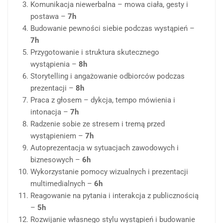
Komunikacja niewerbalna – mowa ciała, gesty i
postawa –
7h
Budowanie pewności siebie podczas wystąpień –
7h
Przygotowanie i struktura skutecznego
wystąpienia –
8h
Storytelling i angażowanie odbiorców podczas
prezentacji –
8h
Praca z głosem – dykcja, tempo mówienia i
intonacja –
7h
Radzenie sobie ze stresem i tremą przed
wystąpieniem –
7h
Autoprezentacja w sytuacjach zawodowych i
biznesowych –
6h
Wykorzystanie pomocy wizualnych i prezentacji
multimedialnych –
6h
Reagowanie na pytania i interakcja z publicznością
–
5h
Rozwijanie własnego stylu wystąpień i budowanie