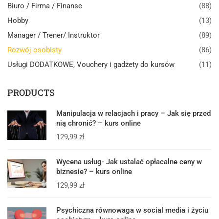
Biuro / Firma / Finanse
(88)
Hobby
(13)
Manager / Trener/ Instruktor
(89)
Rozwój osobisty
(86)
Usługi DODATKOWE, Vouchery i gadżety do kursów
(11)
PRODUCTS
Manipulacja w relacjach i pracy – Jak się przed
nią chronić? – kurs online
129,99
zł
Wycena usług- Jak ustalać opłacalne ceny w
biznesie? – kurs online
129,99
zł
Psychiczna równowaga w social media i życiu