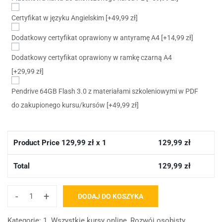
Certyfikat w języku Angielskim
[+49,99 zł]
Dodatkowy certyfikat oprawiony w antyramę A4
[+14,99 zł]
Dodatkowy certyfikat oprawiony w ramkę czarną A4
[+29,99 zł]
Pendrive 64GB Flash 3.0 z materiałami szkoleniowymi w PDF
do zakupionego kursu/kursów
[+49,99 zł]
Product Price
129,99
zł x 1
129,99
zł
Total
129,99
zł
-
+
DODAJ DO KOSZYKA
Kategorie:
1. Wszystkie kursy online
,
Rozwój osobisty