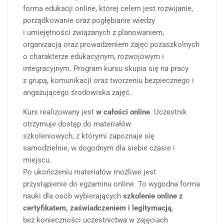
forma edukacji online, której celem jest rozwijanie,
porządkowanie oraz pogłębianie wiedzy
i umiejętności związanych z planowaniem,
organizacją oraz prowadzeniem zajęć pozaszkolnych
o charakterze edukacyjnym, rozwojowym i
integracyjnym. Program kursu skupia się na pracy
z grupą, komunikacji oraz tworzeniu bezpiecznego i
angażującego środowiska zajęć.
Kurs realizowany jest
w całości online
. Uczestnik
otrzymuje dostęp do materiałów
szkoleniowych, z którymi zapoznaje się
samodzielnie, w dogodnym dla siebie czasie i
miejscu.
Po ukończeniu materiałów możliwe jest
przystąpienie do egzaminu online. To wygodna forma
nauki dla osób wybierających
szkolenie online z
certyfikatem, zaświadczeniem i legitymacją
,
bez konieczności uczestnictwa w zajęciach