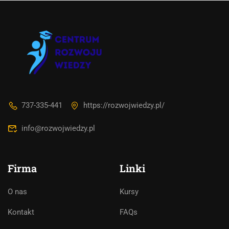
737-335-441
https://rozwojwiedzy.pl/
info@rozwojwiedzy.pl
Firma
Linki
O nas
Kursy
Asystent AI
Kontakt
FAQs
Online