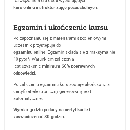
rozwiązaniem dla osób wybierających
kurs online instruktor zajęć pozaszkolnych
.
Egzamin i ukończenie kursu
Po zapoznaniu się z materiałami szkoleniowymi
uczestnik przystępuje do
egzaminu online
. Egzamin składa się z maksymalnie
10 pytań. Warunkiem zaliczenia
jest uzyskanie
minimum 60% poprawnych
odpowiedzi
.
Po zaliczeniu egzaminu kurs zostaje ukończony, a
certyfikat elektroniczny generowany jest
automatycznie.
Wymiar godzin podany na certyfikacie i
zaświadczeniu: 80 godzin.