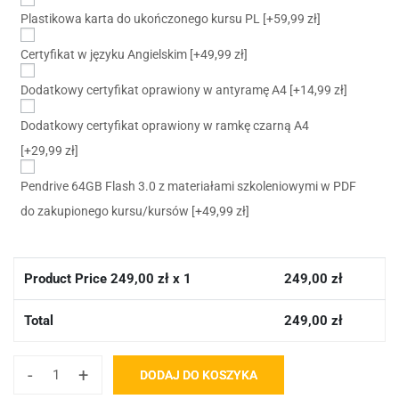
Plastikowa karta do ukończonego kursu PL
[+59,99 zł]
Certyfikat w języku Angielskim
[+49,99 zł]
Dodatkowy certyfikat oprawiony w antyramę A4
[+14,99 zł]
Dodatkowy certyfikat oprawiony w ramkę czarną A4
[+29,99 zł]
Pendrive 64GB Flash 3.0 z materiałami szkoleniowymi w PDF
do zakupionego kursu/kursów
[+49,99 zł]
Product Price
249,00
zł x 1
249,00
zł
Total
249,00
zł
-
+
DODAJ DO KOSZYKA