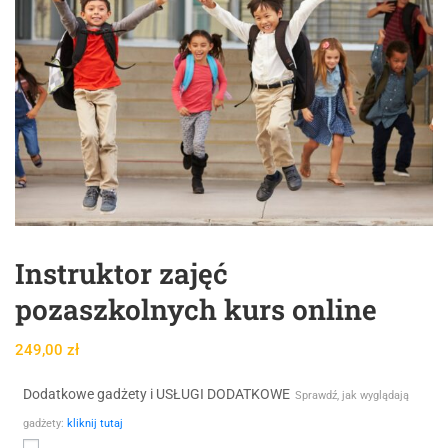
Instruktor zajęć
pozaszkolnych kurs online
249,00
zł
Dodatkowe gadżety i USŁUGI DODATKOWE
Sprawdź, jak wyglądają
gadżety:
kliknij tutaj