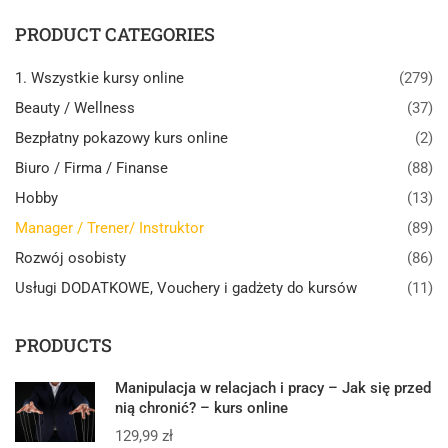
PRODUCT CATEGORIES
1. Wszystkie kursy online
(279)
Beauty / Wellness
(37)
Bezpłatny pokazowy kurs online
(2)
Biuro / Firma / Finanse
(88)
Hobby
(13)
Manager / Trener/ Instruktor
(89)
Rozwój osobisty
(86)
Usługi DODATKOWE, Vouchery i gadżety do kursów
(11)
PRODUCTS
Manipulacja w relacjach i pracy – Jak się przed
nią chronić? – kurs online
129,99
zł