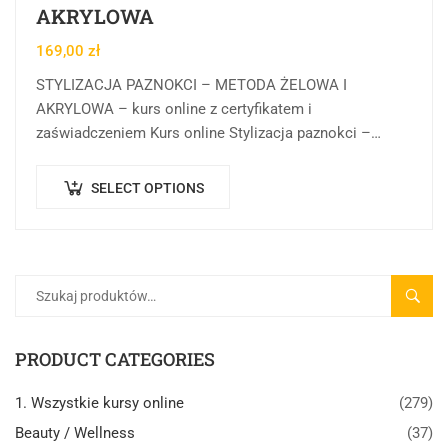
AKRYLOWA
169,00
zł
STYLIZACJA PAZNOKCI – METODA ŻELOWA I
AKRYLOWA – kurs online z certyfikatem i
zaświadczeniem Kurs online Stylizacja paznokci –
metoda żelowa i akrylowa w Centrum Rozwoju Wiedzy
to forma…
SELECT OPTIONS
SZUK
PRODUCT CATEGORIES
1. Wszystkie kursy online
(279)
Beauty / Wellness
(37)