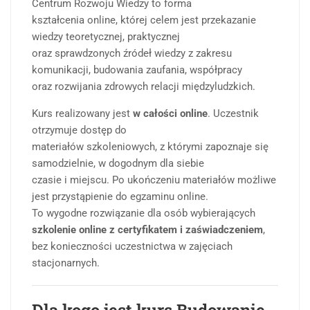
Centrum Rozwoju Wiedzy to forma
kształcenia online, której celem jest przekazanie
wiedzy teoretycznej, praktycznej
oraz sprawdzonych źródeł wiedzy z zakresu
komunikacji, budowania zaufania, współpracy
oraz rozwijania zdrowych relacji międzyludzkich.
Kurs realizowany jest
w całości online
. Uczestnik
otrzymuje dostęp do
materiałów szkoleniowych, z którymi zapoznaje się
samodzielnie, w dogodnym dla siebie
czasie i miejscu. Po ukończeniu materiałów możliwe
jest przystąpienie do egzaminu online.
To wygodne rozwiązanie dla osób wybierających
szkolenie online z certyfikatem i zaświadczeniem
,
bez konieczności uczestnictwa w zajęciach
stacjonarnych.
Dla kogo jest kurs Budowanie