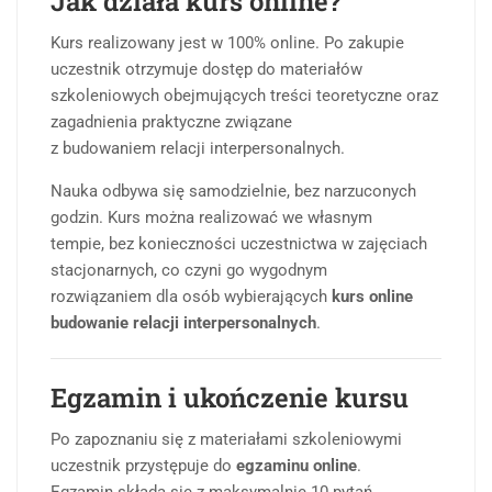
Jak działa kurs online?
Kurs realizowany jest w 100% online. Po zakupie
uczestnik otrzymuje dostęp do materiałów
szkoleniowych obejmujących treści teoretyczne oraz
zagadnienia praktyczne związane
z budowaniem relacji interpersonalnych.
Nauka odbywa się samodzielnie, bez narzuconych
godzin. Kurs można realizować we własnym
tempie, bez konieczności uczestnictwa w zajęciach
stacjonarnych, co czyni go wygodnym
rozwiązaniem dla osób wybierających
kurs online
budowanie relacji interpersonalnych
.
Egzamin i ukończenie kursu
Po zapoznaniu się z materiałami szkoleniowymi
uczestnik przystępuje do
egzaminu online
.
Egzamin składa się z maksymalnie 10 pytań.