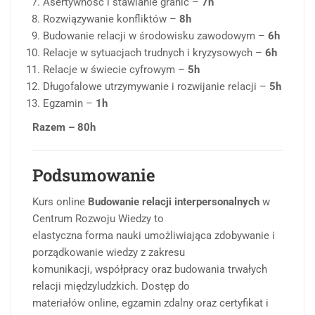
Asertywność i stawianie granic –
7h
Rozwiązywanie konfliktów –
8h
Budowanie relacji w środowisku zawodowym –
6h
Relacje w sytuacjach trudnych i kryzysowych –
6h
Relacje w świecie cyfrowym –
5h
Długofalowe utrzymywanie i rozwijanie relacji –
5h
Egzamin –
1h
Razem – 80h
Podsumowanie
Kurs online
Budowanie relacji interpersonalnych
w
Centrum Rozwoju Wiedzy to
elastyczna forma nauki umożliwiająca zdobywanie i
porządkowanie wiedzy z zakresu
komunikacji, współpracy oraz budowania trwałych
relacji międzyludzkich. Dostęp do
materiałów online, egzamin zdalny oraz certyfikat i