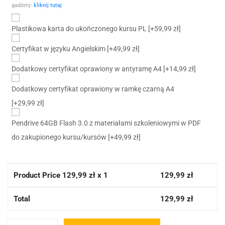
gadżety:
kliknij tutaj
Plastikowa karta do ukończonego kursu PL
[+59,99 zł]
Certyfikat w języku Angielskim
[+49,99 zł]
Dodatkowy certyfikat oprawiony w antyramę A4
[+14,99 zł]
Dodatkowy certyfikat oprawiony w ramkę czarną A4
[+29,99 zł]
Pendrive 64GB Flash 3.0 z materiałami szkoleniowymi w PDF
do zakupionego kursu/kursów
[+49,99 zł]
Product Price
129,99
zł x 1
129,99
zł
Total
129,99
zł