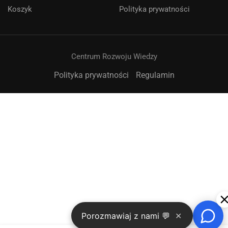
Koszyk
Polityka prywatności
Centrum Rozwoju Wiedzy
Polityka prywatności
Regulamin
➤
Porozmawiaj z nami 💬
✕