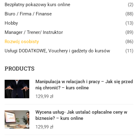
Bezpłatny pokazowy kurs online
(2)
Biuro / Firma / Finanse
(88)
Hobby
(13)
Manager / Trener/ Instruktor
(89)
Rozwój osobisty
(86)
Usługi DODATKOWE, Vouchery i gadżety do kursów
(11)
PRODUCTS
Manipulacja w relacjach i pracy – Jak się przed
nią chronić? – kurs online
129,99
zł
Wycena usług- Jak ustalać opłacalne ceny w
biznesie? – kurs online
129,99
zł