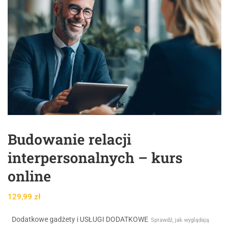
Budowanie relacji
interpersonalnych – kurs
online
129,99
zł
Dodatkowe gadżety i USŁUGI DODATKOWE
Sprawdź, jak wyglądają