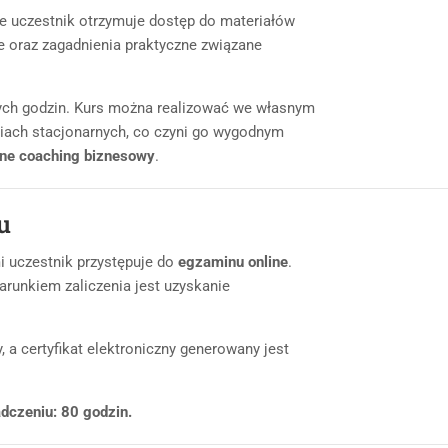
ie uczestnik otrzymuje dostęp do materiałów
e oraz zagadnienia praktyczne związane
ych godzin. Kurs można realizować we własnym
ciach stacjonarnych, co czyni go wygodnym
ine coaching biznesowy
.
u
i uczestnik przystępuje do
egzaminu online
.
runkiem zaliczenia jest uzyskanie
 a certyfikat elektroniczny generowany jest
dczeniu: 80 godzin.