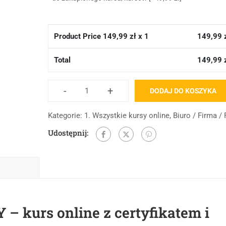
Product Price
149,99
zł x 1
149,99
Total
149,99
-
+
DODAJ DO KOSZYKA
Kategorie:
1. Wszystkie kursy online
,
Biuro / Firma /
Udostępnij:
kurs online z certyfikatem i