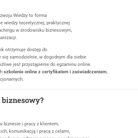
zwoju Wiedzy to forma
ie wiedzy teoretycznej, praktycznej
oachingu w środowisku biznesowym,
anizacji.
nik otrzymuje dostęp do
 się samodzielnie, w dogodnym dla siebie
żliwe jest przystąpienie do egzaminu online.
ch
szkolenie online z certyfikatem i zaświadczeniem
,
cjonarnych.
g biznesowy?
 biznesie i pracy z klientem,
ch, komunikacją i pracą z celami,