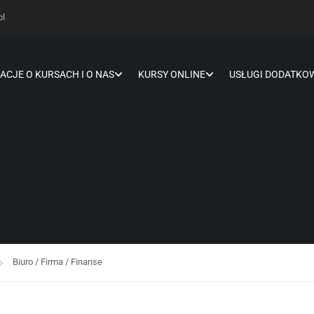
pl
ACJE O KURSACH I O NAS
KURSY ONLINE
USŁUGI DODATKO
Biuro / Firma / Finanse