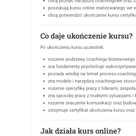
chcą poznać narzędzia coachingowe oraz 
poszukują kursu online realizowanego we 
chcą potwierdzić ukończenie kursu certyfi
Co daje ukończenie kursu?
Po ukończeniu kursu uczestnik:
rozumie podstawy coachingu biznesowego o
zna fundamenty psychologii wykorzystywan
posiada wiedzę na temat procesu coaching
zna modele i narzędzia coachingowe stoso
rozumie specyfikę pracy z liderami, zespoł
zna sposoby pracy z trudnymi sytuacjami 
rozumie znaczenie komunikacji oraz budowa
otrzymuje certyfikat ukończenia kursu oraz
Jak działa kurs online?