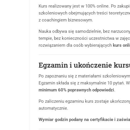
Kurs realizowany jest w 100% online. Po zakup
szkoleniowych obejmujących treści teoretyczn
z coachingiem biznesowym.
Nauka odbywa się samodzielnie, bez narzucon
tempie, bez konieczności uczestnictwa w zaję
rozwiązaniem dla osób wybierających
kurs onl
Egzamin i ukończenie kurs
Po zapoznaniu się z materiałami szkoleniowym
Egzamin składa się z maksymalnie 10 pytań. Wa
minimum 60% poprawnych odpowiedzi
.
Po zaliczeniu egzaminu kurs zostaje ukończony,
automatycznie.
Wymiar godzin podany na certyfikacie i zaświa