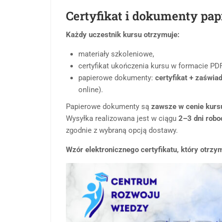
Certyfikat i dokumenty pa
Każdy uczestnik kursu otrzymuje:
materiały szkoleniowe,
certyfikat ukończenia kursu w formacie PDF
papierowe dokumenty:
certyfikat + zaświa
online).
Papierowe dokumenty są
zawsze w cenie kurs
Wysyłka realizowana jest w ciągu
2–3 dni rob
zgodnie z wybraną opcją dostawy.
Wzór elektronicznego certyfikatu, który otrzy