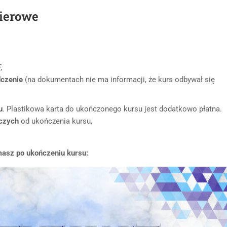
pierowe
,
dczenie
(na dokumentach nie ma informacji, że kurs odbywał się
u
. Plastikowa karta do ukończonego kursu jest dodatkowo płatna.
oczych
od ukończenia kursu,
masz po ukończeniu kursu: