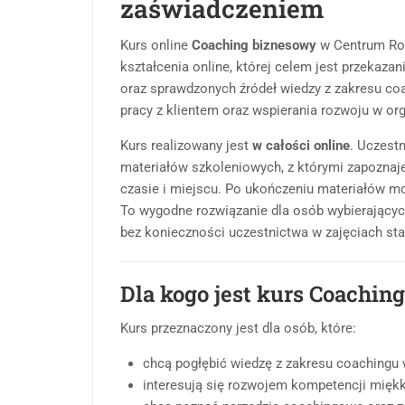
zaświadczeniem
Kurs online
Coaching biznesowy
w Centrum Ro
kształcenia online, której celem jest przekazan
oraz sprawdzonych źródeł wiedzy z zakresu c
pracy z klientem oraz wspierania rozwoju w org
Kurs realizowany jest
w całości online
. Uczest
materiałów szkoleniowych, z którymi zapoznaje
czasie i miejscu. Po ukończeniu materiałów mo
To wygodne rozwiązanie dla osób wybierający
bez konieczności uczestnictwa w zajęciach sta
Dla kogo jest kurs Coachin
Kurs przeznaczony jest dla osób, które:
chcą pogłębić wiedzę z zakresu coachingu w
interesują się rozwojem kompetencji miękki