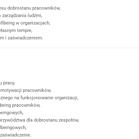
resu dobrostanu pracowników,
 zarządzania ludźmi,
lbeing w organizacjach,
własnym tempie,
tem i zaświadczeniem.
 pracy,
 motywacji pracowników,
cznego na funkcjonowanie organizacji,
lbeing pracowników,
beingowych,
 przywództwa dla dobrostanu zespołów,
llbeingowych,
 zaświadczenie.