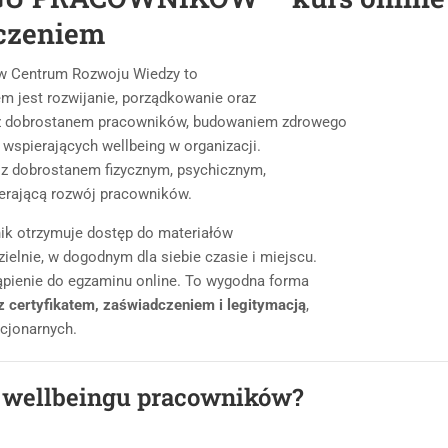
dczeniem
 Centrum Rozwoju Wiedzy to
em jest rozwijanie, porządkowanie oraz
h z dobrostanem pracowników, budowaniem zdrowego
wspierających wellbeing w organizacji.
 z dobrostanem fizycznym, psychicznym,
erającą rozwój pracowników.
nik otrzymuje dostęp do materiałów
ielnie, w dogodnym dla siebie czasie i miejscu.
ąpienie do egzaminu online. To wygodna forma
 z certyfikatem, zaświadczeniem i legitymacją
,
cjonarnych.
r wellbeingu pracowników?