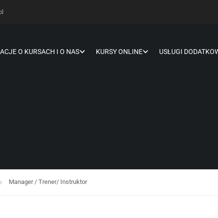
pl
ACJE O KURSACH I O NAS
KURSY ONLINE
USŁUGI DODATKO
Manager / Trener/ Instruktor