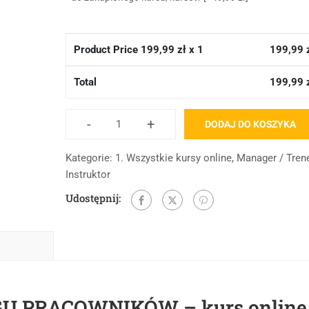
Product Price
199,99
zł x 1
199,99
Total
199,99
-
+
DODAJ DO KOSZYKA
Kategorie:
1. Wszystkie kursy online
,
Manager / Tren
Instruktor
Udostępnij:
 PRACOWNIKÓW – kurs online