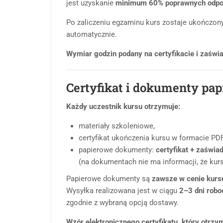
jest uzyskanie
minimum 60% poprawnych odpo
Po zaliczeniu egzaminu kurs zostaje ukończony,
automatycznie.
Wymiar godzin podany na certyfikacie i zaświa
Certyfikat i dokumenty pa
Każdy uczestnik kursu otrzymuje:
materiały szkoleniowe,
certyfikat ukończenia kursu w formacie PDF
papierowe dokumenty:
certyfikat + zaświa
(na dokumentach nie ma informacji, że kurs
Papierowe dokumenty są
zawsze w cenie kurs
Wysyłka realizowana jest w ciągu
2–3 dni rob
zgodnie z wybraną opcją dostawy.
Wzór elektronicznego certyfikatu, który otrzy