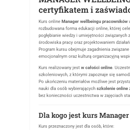
certyfikatem i zaświa
Kurs online
Manager wellbeingu pracowników
w
rozbudowana forma edukacji online, której cel
pogłębianie wiedzy i umiejętności związanyc
środowiska pracy oraz projektowaniem działań 
Program kursu obejmuje zagadnienia związane
emocjonalnym oraz kulturą organizacyjną wspi
Kurs realizowany jest
w całości online
. Uczest
szkoleniowych, z którymi zapoznaje się samodz
Po ukończeniu materiałów możliwe jest przyst
nauki dla osób wybierających
szkolenie online
bez konieczności uczestnictwa w zajęciach sta
Dla kogo jest kurs Manage
Kurs przeznaczony jest dla osób, które: