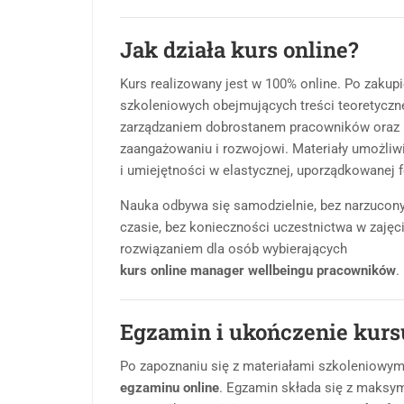
Jak działa kurs online?
Kurs realizowany jest w 100% online. Po zakup
szkoleniowych obejmujących treści teoretyczne
zarządzaniem dobrostanem pracowników oraz 
zaangażowaniu i rozwojowi. Materiały umożliw
i umiejętności w elastycznej, uporządkowanej 
Nauka odbywa się samodzielnie, bez narzucon
czasie, bez konieczności uczestnictwa w zaję
rozwiązaniem dla osób wybierających
kurs online manager wellbeingu pracowników
.
Egzamin i ukończenie kurs
Po zapoznaniu się z materiałami szkoleniowymi
egzaminu online
. Egzamin składa się z maksym