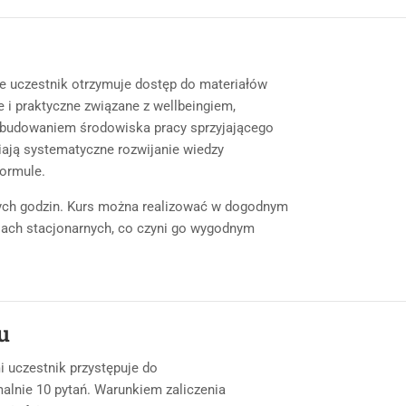
ie uczestnik otrzymuje dostęp do materiałów
 i praktyczne związane z wellbeingiem,
budowaniem środowiska pracy sprzyjającego
iają systematyczne rozwijanie wiedzy
formule.
ych godzin. Kurs można realizować w dogodnym
ciach stacjonarnych, co czyni go wygodnym
u
 uczestnik przystępuje do
alnie 10 pytań. Warunkiem zaliczenia