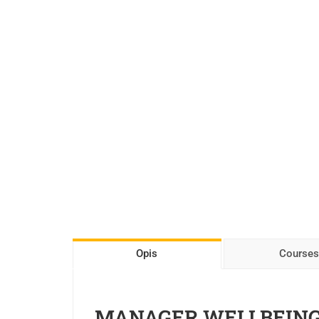
Opis
Courses
MANAGER WELLBEINGU