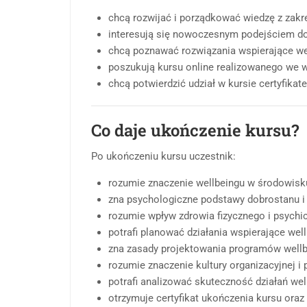
chcą rozwijać i porządkować wiedzę z zak
interesują się nowoczesnym podejściem do
chcą poznawać rozwiązania wspierające wel
poszukują kursu online realizowanego we 
chcą potwierdzić udział w kursie certyfika
Co daje ukończenie kursu?
Po ukończeniu kursu uczestnik:
rozumie znaczenie wellbeingu w środowisku
zna psychologiczne podstawy dobrostanu i
rozumie wpływ zdrowia fizycznego i psychi
potrafi planować działania wspierające wel
zna zasady projektowania programów well
rozumie znaczenie kultury organizacyjnej i
potrafi analizować skuteczność działań we
otrzymuje certyfikat ukończenia kursu oraz