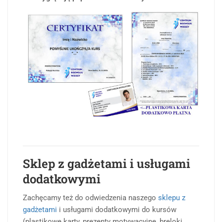
Sklep z gadżetami i usługami
dodatkowymi
Zachęcamy też do odwiedzenia naszego
sklepu z
gadżetami
i usługami dodatkowymi do kursów
(plastikowe karty, prezenty motywacyjne, breloki,