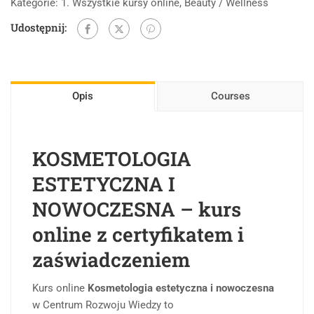
Kategorie:
1. Wszystkie kursy online
,
Beauty / Wellness
Udostępnij:
Opis
Courses
KOSMETOLOGIA
ESTETYCZNA I
NOWOCZESNA – kurs
online z certyfikatem i
zaświadczeniem
Kurs online
Kosmetologia estetyczna i nowoczesna
w Centrum Rozwoju Wiedzy to