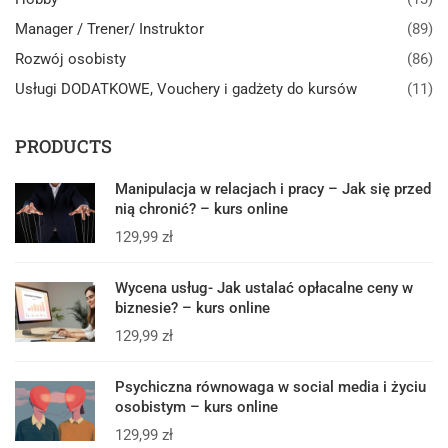
Manager / Trener/ Instruktor
(89)
Rozwój osobisty
(86)
Usługi DODATKOWE, Vouchery i gadżety do kursów
(11)
PRODUCTS
Manipulacja w relacjach i pracy – Jak się przed
nią chronić? – kurs online
129,99
zł
Wycena usług- Jak ustalać opłacalne ceny w
biznesie? – kurs online
129,99
zł
Psychiczna równowaga w social media i życiu
osobistym – kurs online
129,99
zł