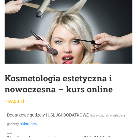
Kosmetologia estetyczna i
nowoczesna – kurs online
169,00
zł
Dodatkowe gadżety i USŁUGI DODATKOWE
Sprawdź, jak wyglądają
gadżety:
kliknij tutaj