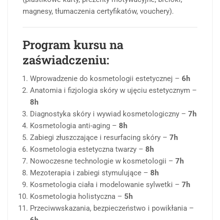
magnesy, tłumaczenia certyfikatów, vouchery).
Program kursu na
zaświadczeniu:
Wprowadzenie do kosmetologii estetycznej –
6h
Anatomia i fizjologia skóry w ujęciu estetycznym –
8h
Diagnostyka skóry i wywiad kosmetologiczny –
7h
Kosmetologia anti-aging –
8h
Zabiegi złuszczające i resurfacing skóry –
7h
Kosmetologia estetyczna twarzy –
8h
Nowoczesne technologie w kosmetologii –
7h
Mezoterapia i zabiegi stymulujące –
8h
Kosmetologia ciała i modelowanie sylwetki –
7h
Kosmetologia holistyczna –
5h
Przeciwwskazania, bezpieczeństwo i powikłania –