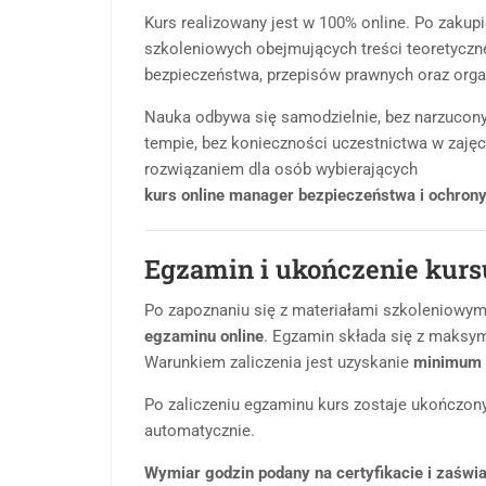
Kurs realizowany jest w 100% online. Po zakup
szkoleniowych obejmujących treści teoretyczne
bezpieczeństwa, przepisów prawnych oraz organ
Nauka odbywa się samodzielnie, bez narzucon
tempie, bez konieczności uczestnictwa w zaję
rozwiązaniem dla osób wybierających
kurs online manager bezpieczeństwa i ochron
Egzamin i ukończenie kurs
Po zapoznaniu się z materiałami szkoleniowymi
egzaminu online
. Egzamin składa się z maksym
Warunkiem zaliczenia jest uzyskanie
minimum 
Po zaliczeniu egzaminu kurs zostaje ukończony,
automatycznie.
Wymiar godzin podany na certyfikacie i zaświa