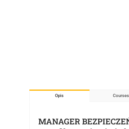
Opis
Courses
MANAGER BEZPIECZEŃS