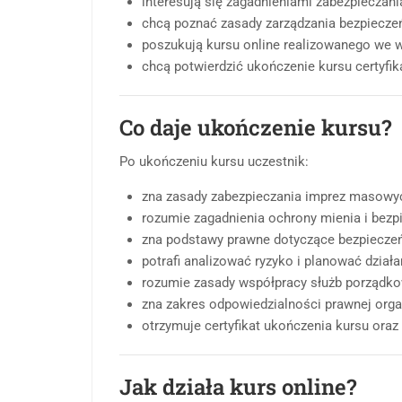
interesują się zagadnieniami zabezpieczan
chcą poznać zasady zarządzania bezpieczeń
poszukują kursu online realizowanego we 
chcą potwierdzić ukończenie kursu certyfi
Co daje ukończenie kursu?
Po ukończeniu kursu uczestnik:
zna zasady zabezpieczania imprez masowych
rozumie zagadnienia ochrony mienia i bezp
zna podstawy prawne dotyczące bezpiecze
potrafi analizować ryzyko i planować dział
rozumie zasady współpracy służb porządkow
zna zakres odpowiedzialności prawnej orga
otrzymuje certyfikat ukończenia kursu oraz
Jak działa kurs online?