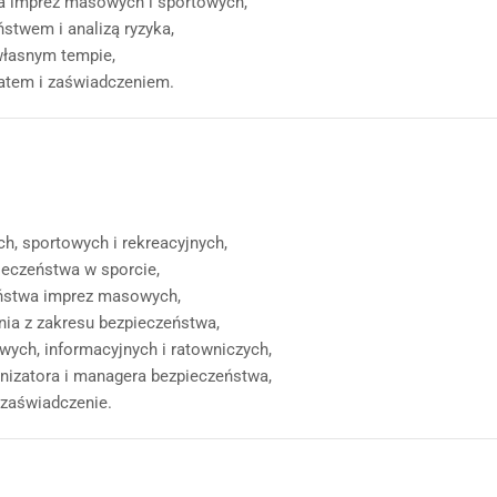
ia imprez masowych i sportowych,
stwem i analizą ryzyka,
własnym tempie,
katem i zaświadczeniem.
, sportowych i rekreacyjnych,
ieczeństwa w sporcie,
ństwa imprez masowych,
ania z zakresu bezpieczeństwa,
ych, informacyjnych i ratowniczych,
nizatora i managera bezpieczeństwa,
 zaświadczenie.