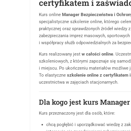
certyfikatem i zaświa
Kurs online
Manager Bezpieczeństwa i Ochron
specjalistyczne szkolenie online, którego cele
praktycznej oraz sprawdzonych źródeł wiedzy z
zabezpieczania imprez masowych, sportowych i
i współpracy służb odpowiedzialnych za bezpi
Kurs realizowany jest
w całości online
. Uczest
szkoleniowych, z którymi zapoznaje się samodz
i miejscu. Po ukończeniu materiałów możliwe j
To elastyczne
szkolenie online z certyfikatem
uczestnictwa w zajęciach stacjonarnych.
Dla kogo jest kurs Manage
Kurs przeznaczony jest dla osób, które:
chcą pogłębić i uporządkować wiedzę z zak