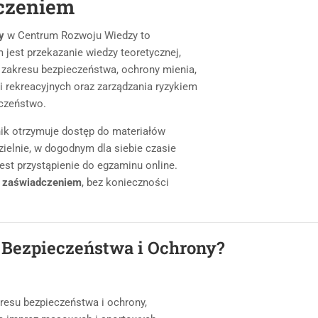
dczeniem
y
w Centrum Rozwoju Wiedzy to
m jest przekazanie wiedzy teoretycznej,
 zakresu bezpieczeństwa, ochrony mienia,
 rekreacyjnych oraz zarządzania ryzykiem
eczeństwo.
nik otrzymuje dostęp do materiałów
ielnie, w dogodnym dla siebie czasie
est przystąpienie do egzaminu online.
 i zaświadczeniem
, bez konieczności
r Bezpieczeństwa i Ochrony?
resu bezpieczeństwa i ochrony,