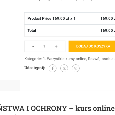
Product Price
169,00
zł x 1
169,00
Total
169,00
-
+
DODAJ DO KOSZYKA
Kategorie:
1. Wszystkie kursy online
,
Rozwój osobist
Udostępnij:
TWA I OCHRONY – kurs online