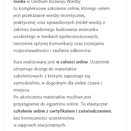
media
w Centrum Rozwoju Wiedzy
to kompleksowe szkolenie online, którego celem
jest przekazanie wiedzy teoretycznej,
praktycznej oraz sprawdzonych źródeł wiedzy z
zakresu świadomego budowania wizerunku
osobistego w mediach społecznościowych,
tworzenia spójnej komunikacji oraz rozwijania
rozpoznawalności i zaufania odbiorców.
Kurs realizowany jest
w całości online
. Uczestnik
otrzymuje dostęp do materiałów
szkoleniowych, z którymi zapoznaje się
samodzielnie, w dogodnym dla siebie czasie i
miejscu.
Po ukończeniu materiałów możliwe jest
przystąpienie do egzaminu online. To elastyczne
szkolenie online z certyfikatem i zaświadczeniem
,
bez konieczności uczestnictwa
w zajęciach stacjonarnych.