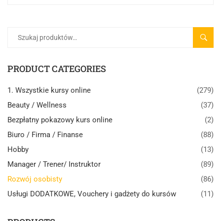
SZUK
PRODUCT CATEGORIES
1. Wszystkie kursy online
(279)
Beauty / Wellness
(37)
Bezpłatny pokazowy kurs online
(2)
Biuro / Firma / Finanse
(88)
Hobby
(13)
Manager / Trener/ Instruktor
(89)
Rozwój osobisty
(86)
Usługi DODATKOWE, Vouchery i gadżety do kursów
(11)