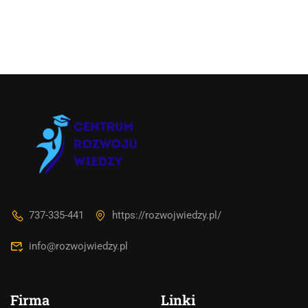
737-335-441
https://rozwojwiedzy.pl/
info@rozwojwiedzy.pl
Firma
Linki