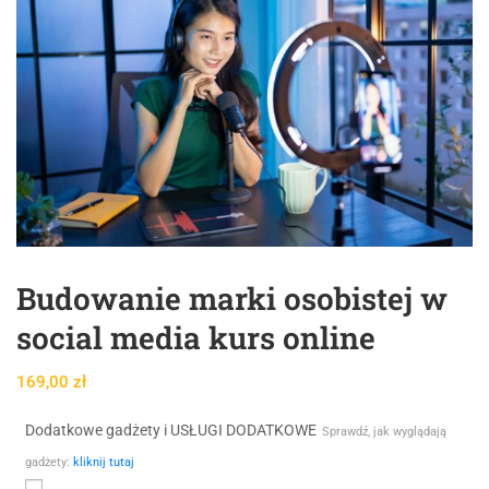
Budowanie marki osobistej w
social media kurs online
169,00
zł
Dodatkowe gadżety i USŁUGI DODATKOWE
Sprawdź, jak wyglądają
gadżety:
kliknij tutaj