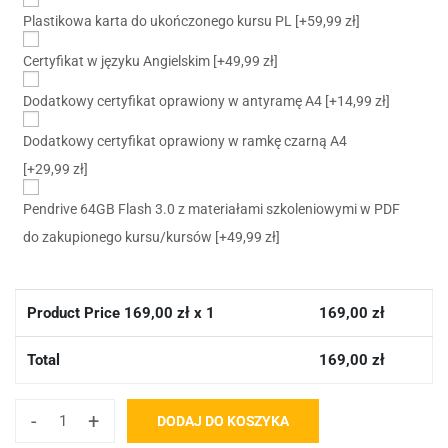
Plastikowa karta do ukończonego kursu PL
[+59,99 zł]
Certyfikat w języku Angielskim
[+49,99 zł]
Dodatkowy certyfikat oprawiony w antyramę A4
[+14,99 zł]
Dodatkowy certyfikat oprawiony w ramkę czarną A4
[+29,99 zł]
Pendrive 64GB Flash 3.0 z materiałami szkoleniowymi w PDF
do zakupionego kursu/kursów
[+49,99 zł]
Product Price
169,00
zł x 1
169,00
zł
Total
169,00
zł
-
+
DODAJ DO KOSZYKA