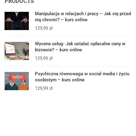
PRODUCTS
Manipulacja w relacjach i pracy – Jak się przed
nią chronić? – kurs online
129,99
zł
Wycena usług- Jak ustalać opłacalne ceny w
biznesie? – kurs online
129,99
zł
Psychiczna równowaga w social media i życiu
osobistym – kurs online
129,99
zł