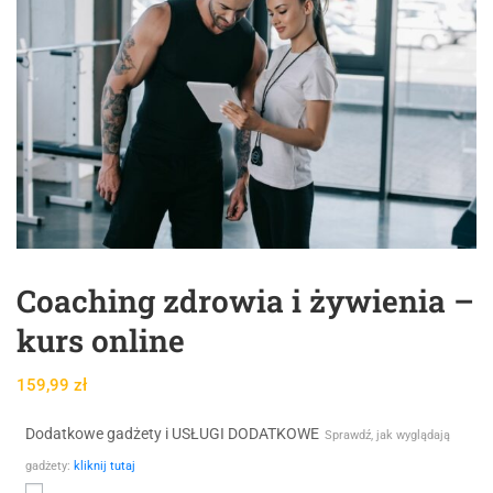
Coaching zdrowia i żywienia –
kurs online
159,99
zł
Dodatkowe gadżety i USŁUGI DODATKOWE
Sprawdź, jak wyglądają
gadżety:
kliknij tutaj