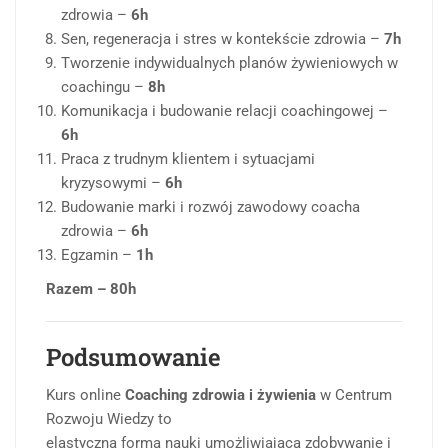
zdrowia –
6h
Sen, regeneracja i stres w kontekście zdrowia –
7h
Tworzenie indywidualnych planów żywieniowych w
coachingu –
8h
Komunikacja i budowanie relacji coachingowej –
6h
Praca z trudnym klientem i sytuacjami
kryzysowymi –
6h
Budowanie marki i rozwój zawodowy coacha
zdrowia –
6h
Egzamin –
1h
Razem – 80h
Podsumowanie
Kurs online
Coaching zdrowia i żywienia
w Centrum
Rozwoju Wiedzy to
elastyczna forma nauki umożliwiająca zdobywanie i