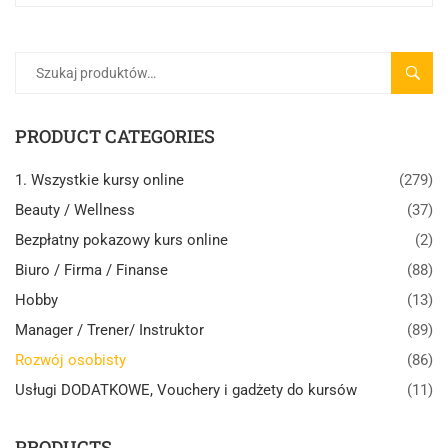
SZUK
PRODUCT CATEGORIES
1. Wszystkie kursy online
(279)
Beauty / Wellness
(37)
Bezpłatny pokazowy kurs online
(2)
Biuro / Firma / Finanse
(88)
Hobby
(13)
Manager / Trener/ Instruktor
(89)
Rozwój osobisty
(86)
Usługi DODATKOWE, Vouchery i gadżety do kursów
(11)
PRODUCTS