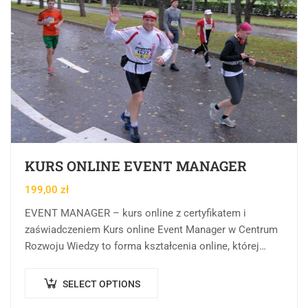
KURS ONLINE EVENT MANAGER
199,00
zł
EVENT MANAGER – kurs online z certyfikatem i
zaświadczeniem Kurs online Event Manager w Centrum
Rozwoju Wiedzy to forma kształcenia online, której
celem jest przekazanie wiedzy teoretycznej, praktycznej
oraz…
SELECT OPTIONS