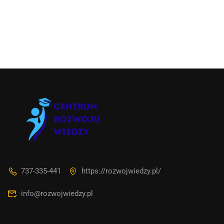
737-335-441
https://rozwojwiedzy.pl/
info@rozwojwiedzy.pl