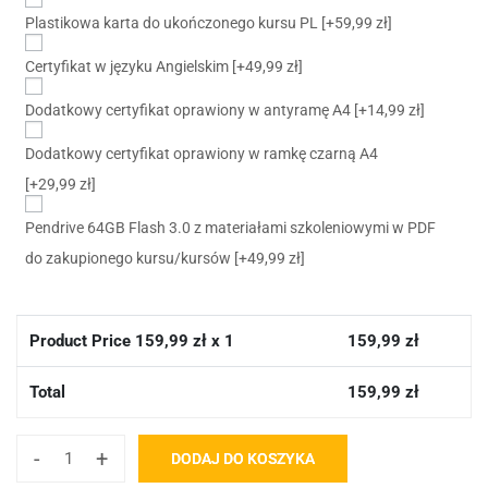
Plastikowa karta do ukończonego kursu PL
[+59,99 zł]
Certyfikat w języku Angielskim
[+49,99 zł]
Dodatkowy certyfikat oprawiony w antyramę A4
[+14,99 zł]
Dodatkowy certyfikat oprawiony w ramkę czarną A4
[+29,99 zł]
Pendrive 64GB Flash 3.0 z materiałami szkoleniowymi w PDF
do zakupionego kursu/kursów
[+49,99 zł]
Product Price
159,99
zł x 1
159,99
zł
Total
159,99
zł
-
+
DODAJ DO KOSZYKA