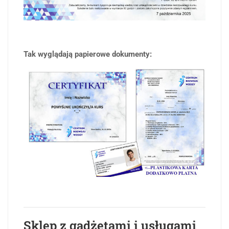
Tak wyglądają papierowe dokumenty:
Sklep z gadżetami i usługami