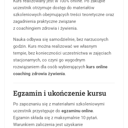
Kurs realizowany jest w 100% online. Po zakupie
uczestnik otrzymuje dostęp do materiałów
szkoleniowych obejmujących treści teoretyczne oraz
zagadnienia praktyczne związane
z coachingiem zdrowia i żywienia.
Nauka odbywa się samodzielnie, bez narzuconych
godzin. Kurs można realizować we własnym
tempie, bez konieczności uczestnictwa w zajęciach
stacjonarnych, co czyni go wygodnym
rozwiązaniem dla osób wybierających
kurs online
coaching zdrowia żywienia
.
Egzamin i ukończenie kursu
Po zapoznaniu się z materiałami szkoleniowymi
uczestnik przystępuje do
egzaminu online
.
Egzamin składa się z maksymalnie 10 pytań.
Warunkiem zaliczenia jest uzyskanie