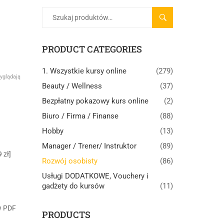
SZUKAJ
PRODUCT CATEGORIES
1. Wszystkie kursy online
(279)
yglądają
Beauty / Wellness
(37)
Bezpłatny pokazowy kurs online
(2)
Biuro / Firma / Finanse
(88)
Hobby
(13)
Manager / Trener/ Instruktor
(89)
 zł]
Rozwój osobisty
(86)
Usługi DODATKOWE, Vouchery i
gadżety do kursów
(11)
w PDF
PRODUCTS