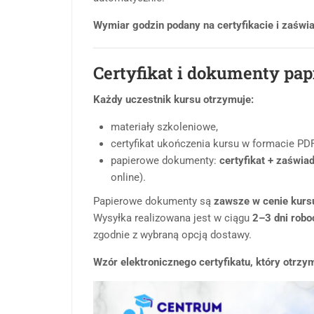
Wymiar godzin podany na certyfikacie i zaświa
Certyfikat i dokumenty pa
Każdy uczestnik kursu otrzymuje:
materiały szkoleniowe,
certyfikat ukończenia kursu w formacie PDF
papierowe dokumenty:
certyfikat + zaświa
online).
Papierowe dokumenty są
zawsze w cenie kurs
Wysyłka realizowana jest w ciągu
2–3 dni rob
zgodnie z wybraną opcją dostawy.
Wzór elektronicznego certyfikatu, który otrzy