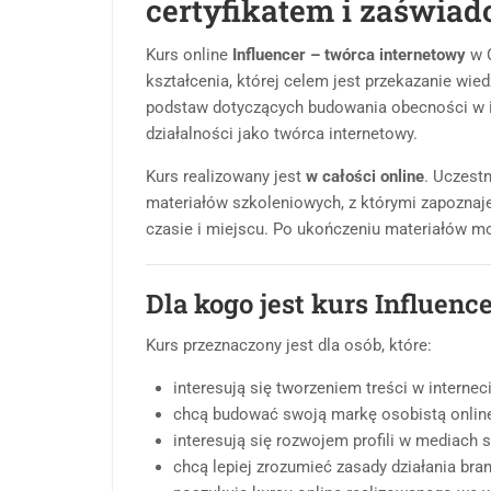
certyfikatem i zaświa
Kurs online
Influencer – twórca internetowy
w C
kształcenia, której celem jest przekazanie wie
podstaw dotyczących budowania obecności w in
działalności jako twórca internetowy.
Kurs realizowany jest
w całości online
. Uczest
materiałów szkoleniowych, z którymi zapoznaje
czasie i miejscu. Po ukończeniu materiałów mo
Dla kogo jest kurs Influenc
Kurs przeznaczony jest dla osób, które:
interesują się tworzeniem treści w interneci
chcą budować swoją markę osobistą online
interesują się rozwojem profili w mediach
chcą lepiej zrozumieć zasady działania bran