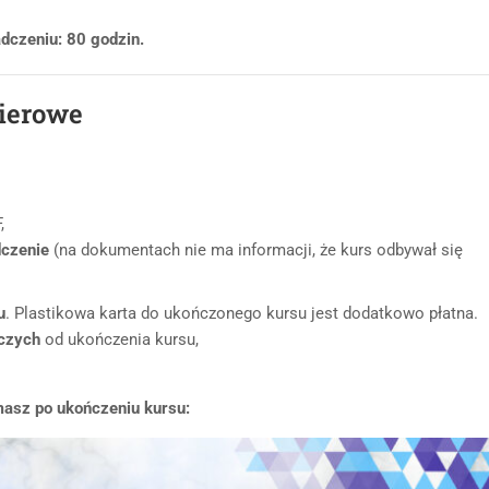
dczeniu: 80 godzin.
pierowe
,
dczenie
(na dokumentach nie ma informacji, że kurs odbywał się
u
. Plastikowa karta do ukończonego kursu jest dodatkowo płatna.
oczych
od ukończenia kursu,
masz po ukończeniu kursu: