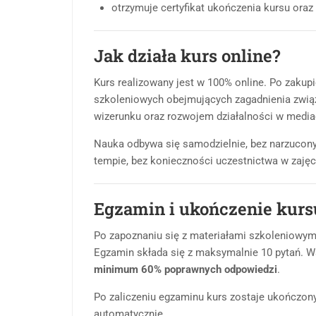
otrzymuje certyfikat ukończenia kursu oraz
Jak działa kurs online?
Kurs realizowany jest w 100% online. Po zakup
szkoleniowych obejmujących zagadnienia zwią
wizerunku oraz rozwojem działalności w medi
Nauka odbywa się samodzielnie, bez narzucon
tempie, bez konieczności uczestnictwa w zajęc
Egzamin i ukończenie kurs
Po zapoznaniu się z materiałami szkoleniowym
Egzamin składa się z maksymalnie 10 pytań. Wa
minimum 60% poprawnych odpowiedzi
.
Po zaliczeniu egzaminu kurs zostaje ukończony,
automatycznie.