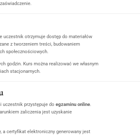
 zaświadczenie.
ie uczestnik otrzymuje dostęp do materiałów
zane z tworzeniem treści, budowaniem
ach społecznościowych.
ych godzin. Kurs można realizować we własnym
iach stacjonarnych.
u
i uczestnik przystępuje do
egzaminu online
.
runkiem zaliczenia jest uzyskanie
 a certyfikat elektroniczny generowany jest