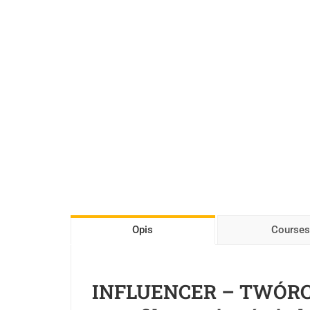
Opis
Courses
INFLUENCER – TWÓRCA