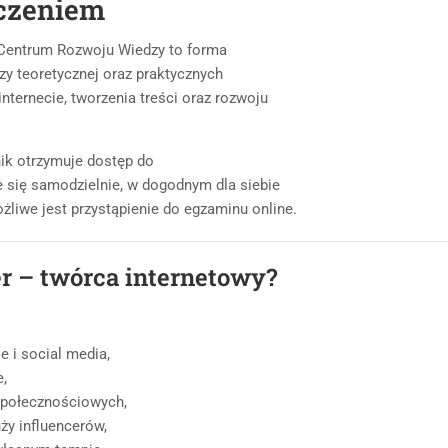
dczeniem
entrum Rozwoju Wiedzy to forma
dzy teoretycznej oraz praktycznych
ternecie, tworzenia treści oraz rozwoju
nik otrzymuje dostęp do
 się samodzielnie, w dogodnym dla siebie
żliwe jest przystąpienie do egzaminu online.
er – twórca internetowy?
e i social media,
,
 społecznościowych,
ży influencerów,