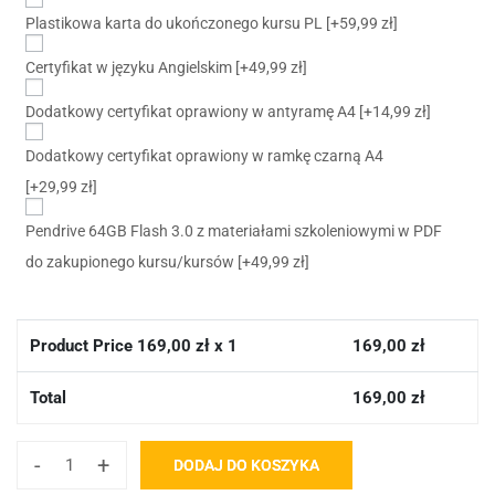
Plastikowa karta do ukończonego kursu PL
[+59,99 zł]
Certyfikat w języku Angielskim
[+49,99 zł]
Dodatkowy certyfikat oprawiony w antyramę A4
[+14,99 zł]
Dodatkowy certyfikat oprawiony w ramkę czarną A4
[+29,99 zł]
Pendrive 64GB Flash 3.0 z materiałami szkoleniowymi w PDF
do zakupionego kursu/kursów
[+49,99 zł]
Product Price
169,00
zł x 1
169,00
zł
Total
169,00
zł
-
+
DODAJ DO KOSZYKA