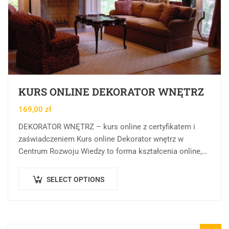
KURS ONLINE DEKORATOR WNĘTRZ
169,00
zł
DEKORATOR WNĘTRZ – kurs online z certyfikatem i
zaświadczeniem Kurs online Dekorator wnętrz w
Centrum Rozwoju Wiedzy to forma kształcenia online,
której celem jest przekazanie wiedzy teoretycznej,
praktycznej oraz…
SELECT OPTIONS