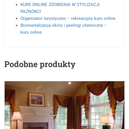
KURS ONLINE ZDOBIENIA W STYLIZACJI
PAZNOKCI
Organizator turystyczno – rekreacyjny kurs online
Biorewitalizacja skóry i peelingi chemiczne –
kurs online
Podobne produkty