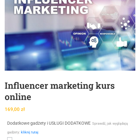
Influencer marketing kurs
online
169,00
zł
Dodatkowe gadżety i USŁUGI DODATKOWE
Sprawdź, jak wyglądają
gadżety:
kliknij tutaj