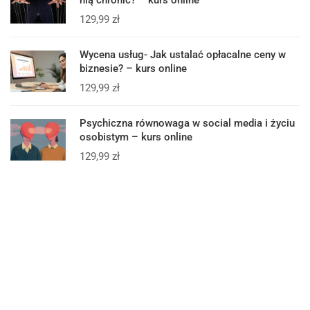
nią chronić? – kurs online
129,99
zł
Wycena usług- Jak ustalać opłacalne ceny w
biznesie? – kurs online
129,99
zł
Psychiczna równowaga w social media i życiu
osobistym – kurs online
129,99
zł