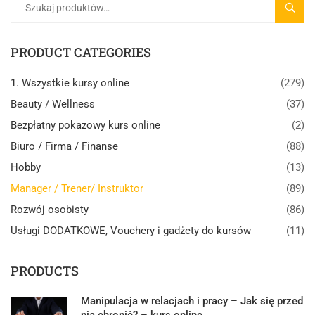
SZUK
PRODUCT CATEGORIES
1. Wszystkie kursy online
(279)
Beauty / Wellness
(37)
Bezpłatny pokazowy kurs online
(2)
Biuro / Firma / Finanse
(88)
Hobby
(13)
Manager / Trener/ Instruktor
(89)
Rozwój osobisty
(86)
Usługi DODATKOWE, Vouchery i gadżety do kursów
(11)
PRODUCTS
Manipulacja w relacjach i pracy – Jak się przed