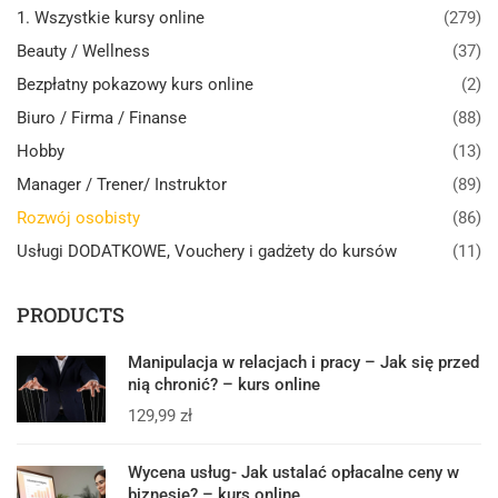
1. Wszystkie kursy online
(279)
Beauty / Wellness
(37)
Bezpłatny pokazowy kurs online
(2)
Biuro / Firma / Finanse
(88)
Hobby
(13)
Manager / Trener/ Instruktor
(89)
Rozwój osobisty
(86)
Usługi DODATKOWE, Vouchery i gadżety do kursów
(11)
PRODUCTS
Manipulacja w relacjach i pracy – Jak się przed
nią chronić? – kurs online
129,99
zł
Wycena usług- Jak ustalać opłacalne ceny w
biznesie? – kurs online