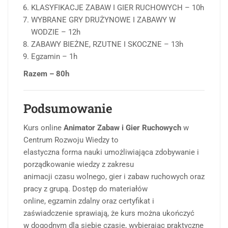
KLASYFIKACJE ZABAW I GIER RUCHOWYCH – 10h
WYBRANE GRY DRUŻYNOWE I ZABAWY W
WODZIE – 12h
ZABAWY BIEŻNE, RZUTNE I SKOCZNE – 13h
Egzamin – 1h
Razem – 80h
Podsumowanie
Kurs online
Animator Zabaw i Gier Ruchowych
w
Centrum Rozwoju Wiedzy to
elastyczna forma nauki umożliwiająca zdobywanie i
porządkowanie wiedzy z zakresu
animacji czasu wolnego, gier i zabaw ruchowych oraz
pracy z grupą. Dostęp do materiałów
online, egzamin zdalny oraz certyfikat i
zaświadczenie sprawiają, że kurs można ukończyć
w dogodnym dla siebie czasie, wybierając praktyczne