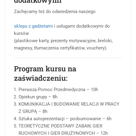
dodatkowymi
Zachęcamy też do odwiedzenia naszego
sklepu z gadżetami
i usługami dodatkowymi do
kursów
(plastikowe karty, prezenty motywacyjne, breloki,
magnesy, tłumaczenia certyfikatów, vouchery).
Program kursu na
zaświadczeniu:
Pierwsza Pomoc Przedmedyczna – 10h
Opiekun grupy – 8h
KOMUNIKACJA I BUDOWANIE RELACJI W PRACY
Z GRUPĄ – 8h
Sztuka autoprezentacji – podsumowanie – 6h
TEORETYCZNE PODSTAWY ZABAW, GIER
RUCHOWYCH I GIER DRUŻYNOWYCH – 12h