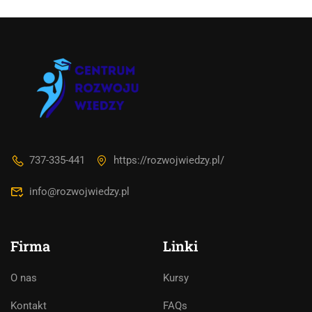
737-335-441
https://rozwojwiedzy.pl/
info@rozwojwiedzy.pl
Firma
Linki
O nas
Kursy
Asystent AI
Kontakt
FAQs
Online