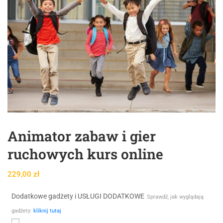
Animator zabaw i gier
ruchowych kurs online
229,00
zł
Dodatkowe gadżety i USŁUGI DODATKOWE
Sprawdź, jak wyglądają
gadżety:
kliknij tutaj