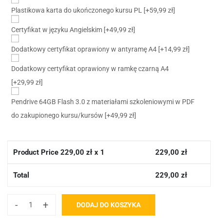
Plastikowa karta do ukończonego kursu PL
[+59,99 zł]
Certyfikat w języku Angielskim
[+49,99 zł]
Dodatkowy certyfikat oprawiony w antyramę A4
[+14,99 zł]
Dodatkowy certyfikat oprawiony w ramkę czarną A4
[+29,99 zł]
Pendrive 64GB Flash 3.0 z materiałami szkoleniowymi w PDF
do zakupionego kursu/kursów
[+49,99 zł]
Product Price
229,00
zł x 1
229,00
zł
Total
229,00
zł
-
+
DODAJ DO KOSZYKA