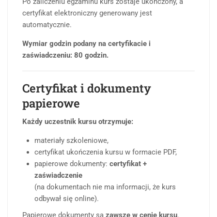
Po zaliczeniu egzaminu kurs zostaje ukończony, a
certyfikat elektroniczny generowany jest
automatycznie.
Wymiar godzin podany na certyfikacie i
zaświadczeniu: 80 godzin.
Certyfikat i dokumenty
papierowe
Każdy uczestnik kursu otrzymuje:
materiały szkoleniowe,
certyfikat ukończenia kursu w formacie PDF,
papierowe dokumenty:
certyfikat +
zaświadczenie
(na dokumentach nie ma informacji, że kurs
odbywał się online).
Papierowe dokumenty są
zawsze w cenie kursu
.