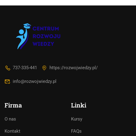
737-335-441
https://rozwojwiedzy.pl/
info@rozwojwiedzy.pl
Firma
Linki
O nas
Kursy
Asystent AI
Kontakt
FAQs
Online