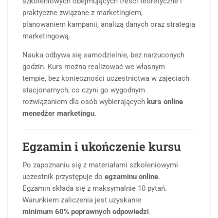
szkoleniowych obejmujących treści teoretyczne i
praktyczne związane z marketingiem,
planowaniem kampanii, analizą danych oraz strategią
marketingową.
Nauka odbywa się samodzielnie, bez narzuconych
godzin. Kurs można realizować we własnym
tempie, bez konieczności uczestnictwa w zajęciach
stacjonarnych, co czyni go wygodnym
rozwiązaniem dla osób wybierających
kurs online
menedżer marketingu
.
Egzamin i ukończenie kursu
Po zapoznaniu się z materiałami szkoleniowymi
uczestnik przystępuje do
egzaminu online
.
Egzamin składa się z maksymalnie 10 pytań.
Warunkiem zaliczenia jest uzyskanie
minimum 60% poprawnych odpowiedzi
.