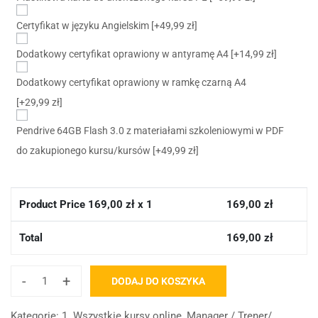
Certyfikat w języku Angielskim
[+49,99 zł]
Dodatkowy certyfikat oprawiony w antyramę A4
[+14,99 zł]
Dodatkowy certyfikat oprawiony w ramkę czarną A4
[+29,99 zł]
Pendrive 64GB Flash 3.0 z materiałami szkoleniowymi w PDF
do zakupionego kursu/kursów
[+49,99 zł]
Product Price
169,00
zł x 1
169,00
zł
Total
169,00
zł
-
+
DODAJ DO KOSZYKA
Kategorie:
1. Wszystkie kursy online
,
Manager / Trener/