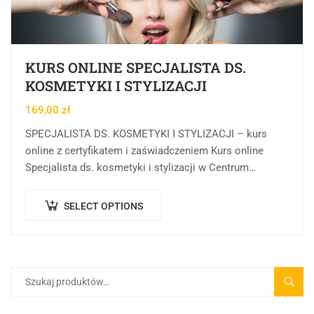
KURS ONLINE SPECJALISTA DS.
KOSMETYKI I STYLIZACJI
169,00
zł
SPECJALISTA DS. KOSMETYKI I STYLIZACJI – kurs
online z certyfikatem i zaświadczeniem Kurs online
Specjalista ds. kosmetyki i stylizacji w Centrum
Rozwoju Wiedzy to rozbudowana forma kształcenia
online, której…
SELECT OPTIONS
SZUK