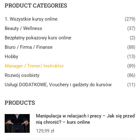
PRODUCT CATEGORIES
1. Wszystkie kursy online
(279)
Beauty / Wellness
(37)
Bezpłatny pokazowy kurs online
(2)
Biuro / Firma / Finanse
(88)
Hobby
(13)
Manager / Trener/ Instruktor
(89)
Rozwój osobisty
(86)
Usługi DODATKOWE, Vouchery i gadżety do kursów
(11)
PRODUCTS
Manipulacja w relacjach i pracy – Jak się przed
nią chronić? – kurs online
129,99
zł