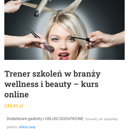
Trener szkoleń w branży
wellness i beauty – kurs
online
249,00
zł
Dodatkowe gadżety i USŁUGI DODATKOWE
Sprawdź, jak wyglądają
gadżety:
kliknij tutaj