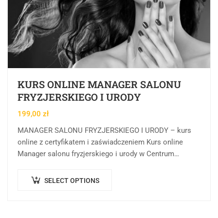
KURS ONLINE MANAGER SALONU
FRYZJERSKIEGO I URODY
199,00
zł
MANAGER SALONU FRYZJERSKIEGO I URODY – kurs
online z certyfikatem i zaświadczeniem Kurs online
Manager salonu fryzjerskiego i urody w Centrum
Rozwoju Wiedzy to forma kształcenia online, której
celem…
SELECT OPTIONS