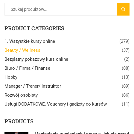
SZUK
PRODUCT CATEGORIES
1. Wszystkie kursy online
(279)
Beauty / Wellness
(37)
Bezpłatny pokazowy kurs online
(2)
Biuro / Firma / Finanse
(88)
Hobby
(13)
Manager / Trener/ Instruktor
(89)
Rozwój osobisty
(86)
Usługi DODATKOWE, Vouchery i gadżety do kursów
(11)
PRODUCTS
Manipulacja w relacjach i pracy – Jak się przed