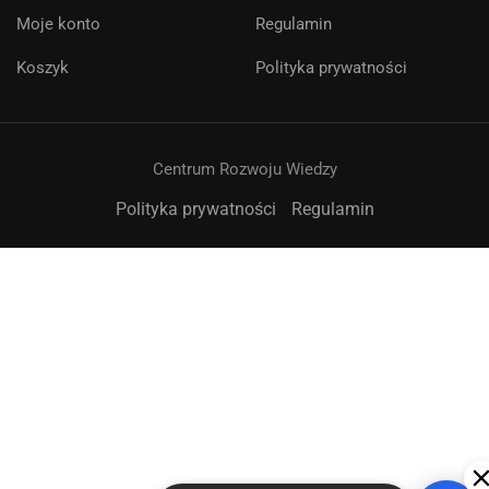
asystentem AI. Jak mogę Ci pomóc?
Moje konto
Regulamin
Koszyk
Polityka prywatności
Centrum Rozwoju Wiedzy
Polityka prywatności
Regulamin
➤