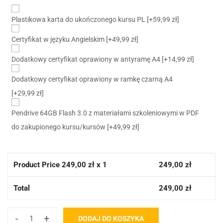
Plastikowa karta do ukończonego kursu PL
[+59,99 zł]
Certyfikat w języku Angielskim
[+49,99 zł]
Dodatkowy certyfikat oprawiony w antyramę A4
[+14,99 zł]
Dodatkowy certyfikat oprawiony w ramkę czarną A4
[+29,99 zł]
Pendrive 64GB Flash 3.0 z materiałami szkoleniowymi w PDF
do zakupionego kursu/kursów
[+49,99 zł]
Product Price
249,00
zł x 1
249,00
zł
Total
249,00
zł
-
+
DODAJ DO KOSZYKA