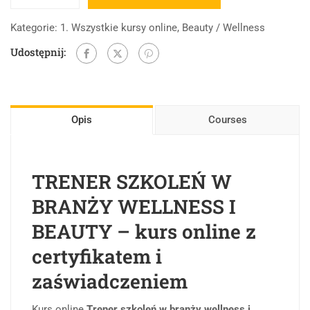
Kategorie:
1. Wszystkie kursy online
,
Beauty / Wellness
Udostępnij:
Opis
Courses
TRENER SZKOLEŃ W
BRANŻY WELLNESS I
BEAUTY – kurs online z
certyfikatem i
zaświadczeniem
Kurs online
Trener szkoleń w branży wellness i