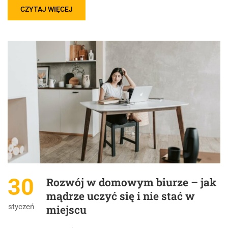
CZYTAJ WIĘCEJ
30
Rozwój w domowym biurze – jak
mądrze uczyć się i nie stać w
styczeń
miejscu