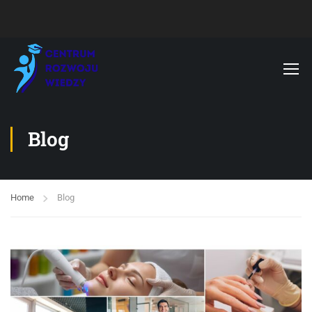
Blog
Home
Blog