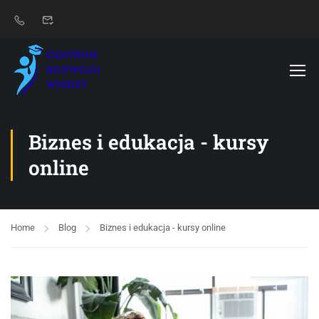
Biznes i edukacja - kursy
online
Home
Blog
Biznes i edukacja - kursy online