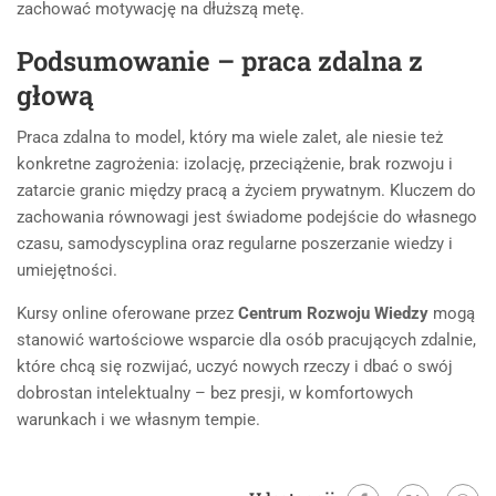
zachować motywację na dłuższą metę.
Podsumowanie – praca zdalna z
głową
Praca zdalna to model, który ma wiele zalet, ale niesie też
konkretne zagrożenia: izolację, przeciążenie, brak rozwoju i
zatarcie granic między pracą a życiem prywatnym. Kluczem do
zachowania równowagi jest świadome podejście do własnego
czasu, samodyscyplina oraz regularne poszerzanie wiedzy i
umiejętności.
Kursy online oferowane przez
Centrum Rozwoju Wiedzy
mogą
stanowić wartościowe wsparcie dla osób pracujących zdalnie,
które chcą się rozwijać, uczyć nowych rzeczy i dbać o swój
dobrostan intelektualny – bez presji, w komfortowych
warunkach i we własnym tempie.