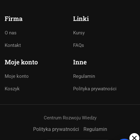
Cześć! 👋Jestem pomocą techniczną i
asystentem AI. Jak mogę Ci pomóc?
Firma
Linki
O nas
Kursy
Kontakt
FAQs
Moje konto
Inne
Moje konto
Regulamin
Koszyk
Polityka prywatności
Centrum Rozwoju Wiedzy
➤
Polityka prywatności
Regulamin