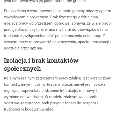
jeśli nie towarzyszą jej jasno określone granice.
Praca zdalna często powoduje zatarcie granicy między życiem
zawodowym a prywatnym. Brak fizycznego oddzielenia
miejsca pracy od przestrzeni domowej sprawia, że wiele osób
pracuje dłużej, częściej wraca myślami do obowiązków i ma
trudność z „wyłączeniem się” po zakończeniu dnia pracy. Z
czasem może to prowadzić do zmęczenia, spadku motywacji i
poczucia przeciążenia.
Izolacja i brak kontaktów
społecznych
Kolejnym realnym zagrożeniem pracy zdalnej jest ograniczony
kontakt z innymi ludźmi. Praca w biurze, nawet jeśli bywała
męcząca, zapewniała codzienne interakcje, rozmowy i
wymianę doświadczeń. W modelu zdalnym wiele osób
odczuwa samotność, brak przynależności do zespołu i
trudności w budowaniu relacji.