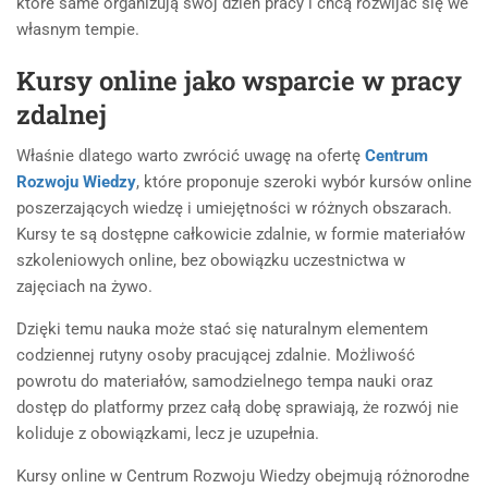
które same organizują swój dzień pracy i chcą rozwijać się we
własnym tempie.
Kursy online jako wsparcie w pracy
zdalnej
Właśnie dlatego warto zwrócić uwagę na ofertę
Centrum
Rozwoju Wiedzy
, które proponuje szeroki wybór kursów online
poszerzających wiedzę i umiejętności w różnych obszarach.
Kursy te są dostępne całkowicie zdalnie, w formie materiałów
szkoleniowych online, bez obowiązku uczestnictwa w
zajęciach na żywo.
Dzięki temu nauka może stać się naturalnym elementem
codziennej rutyny osoby pracującej zdalnie. Możliwość
powrotu do materiałów, samodzielnego tempa nauki oraz
dostęp do platformy przez całą dobę sprawiają, że rozwój nie
koliduje z obowiązkami, lecz je uzupełnia.
Kursy online w Centrum Rozwoju Wiedzy obejmują różnorodne