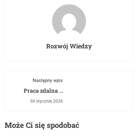
Rozwój Wiedzy
Następny wpis
Praca zdalna –
realia i zagrożenia
30 stycznia 2026
Może Ci się spodobać