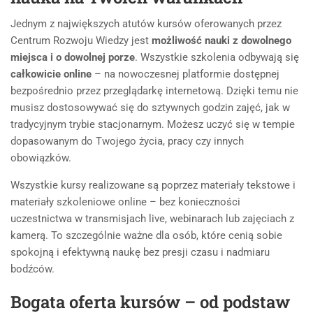
Jednym z największych atutów kursów oferowanych przez
Centrum Rozwoju Wiedzy jest
możliwość nauki z dowolnego
miejsca i o dowolnej porze
. Wszystkie szkolenia odbywają się
całkowicie online
– na nowoczesnej platformie dostępnej
bezpośrednio przez przeglądarkę internetową. Dzięki temu nie
musisz dostosowywać się do sztywnych godzin zajęć, jak w
tradycyjnym trybie stacjonarnym. Możesz uczyć się w tempie
dopasowanym do Twojego życia, pracy czy innych
obowiązków.
Wszystkie kursy realizowane są poprzez materiały tekstowe i
materiały szkoleniowe online – bez konieczności
uczestnictwa w transmisjach live, webinarach lub zajęciach z
kamerą. To szczególnie ważne dla osób, które cenią sobie
spokojną i efektywną naukę bez presji czasu i nadmiaru
bodźców.
Bogata oferta kursów – od podstaw