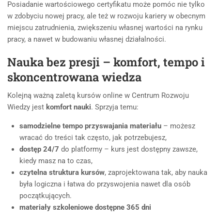
Posiadanie wartościowego certyfikatu może pomóc nie tylko
w zdobyciu nowej pracy, ale też w rozwoju kariery w obecnym
miejscu zatrudnienia, zwiększeniu własnej wartości na rynku
pracy, a nawet w budowaniu własnej działalności.
Nauka bez presji – komfort, tempo i
skoncentrowana wiedza
Kolejną ważną zaletą kursów online w Centrum Rozwoju
Wiedzy jest
komfort nauki
. Sprzyja temu:
samodzielne tempo przyswajania materiału
– możesz
wracać do treści tak często, jak potrzebujesz,
dostęp 24/7
do platformy – kurs jest dostępny zawsze,
kiedy masz na to czas,
czytelna struktura kursów
, zaprojektowana tak, aby nauka
była logiczna i łatwa do przyswojenia nawet dla osób
początkujących.
materiały szkoleniowe dostępne 365 dni