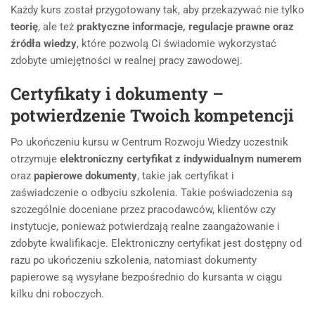
Każdy kurs został przygotowany tak, aby przekazywać nie tylko
teorię
, ale też
praktyczne informacje, regulacje prawne oraz
źródła wiedzy
, które pozwolą Ci świadomie wykorzystać
zdobyte umiejętności w realnej pracy zawodowej.
Certyfikaty i dokumenty –
potwierdzenie Twoich kompetencji
Po ukończeniu kursu w Centrum Rozwoju Wiedzy uczestnik
otrzymuje
elektroniczny
certyfikat z indywidualnym numerem
oraz
papierowe dokumenty
, takie jak certyfikat i
zaświadczenie o odbyciu szkolenia. Takie poświadczenia są
szczególnie doceniane przez pracodawców, klientów czy
instytucje, ponieważ potwierdzają realne zaangażowanie i
zdobyte kwalifikacje. Elektroniczny certyfikat jest dostępny od
razu po ukończeniu szkolenia, natomiast dokumenty
papierowe są wysyłane bezpośrednio do kursanta w ciągu
kilku dni roboczych.