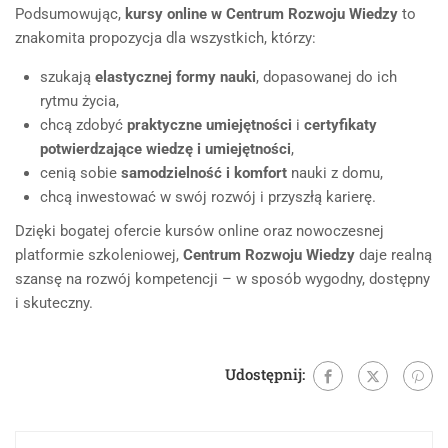
Podsumowując,
kursy online w Centrum Rozwoju Wiedzy
to
znakomita propozycja dla wszystkich, którzy:
szukają
elastycznej formy nauki
, dopasowanej do ich
rytmu życia,
chcą zdobyć
praktyczne umiejętności
i
certyfikaty
potwierdzające wiedzę i umiejętności
,
cenią sobie
samodzielność i komfort
nauki z domu,
chcą inwestować w swój rozwój i przyszłą karierę.
Dzięki bogatej ofercie kursów online oraz nowoczesnej
platformie szkoleniowej,
Centrum Rozwoju Wiedzy
daje realną
szansę na rozwój kompetencji – w sposób wygodny, dostępny
i skuteczny.
Udostępnij: