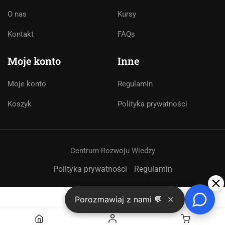
O nas
Kursy
Kontakt
FAQs
Moje konto
Inne
Moje konto
Regulamin
Koszyk
Polityka prywatności
Centrum Rozwoju Wiedzy
➤
Polityka prywatności
Regulamin
Porozmawiaj z nami 💬
✕