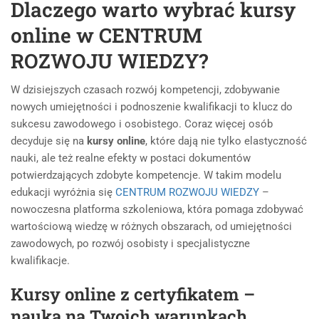
Dlaczego warto wybrać kursy
online w
CENTRUM
ROZWOJU WIEDZY?
W dzisiejszych czasach rozwój kompetencji, zdobywanie
nowych umiejętności i podnoszenie kwalifikacji to klucz do
sukcesu zawodowego i osobistego. Coraz więcej osób
decyduje się na
kursy online
, które dają nie tylko elastyczność
nauki, ale też realne efekty w postaci dokumentów
potwierdzających zdobyte kompetencje. W takim modelu
edukacji wyróżnia się
CENTRUM ROZWOJU WIEDZY
–
nowoczesna platforma szkoleniowa, która pomaga zdobywać
wartościową wiedzę w różnych obszarach, od umiejętności
zawodowych, po rozwój osobisty i specjalistyczne
kwalifikacje.
Kursy online z certyfikatem –
nauka na Twoich warunkach