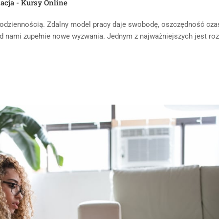
acja - Kursy Online
codziennością. Zdalny model pracy daje swobodę, oszczędność czas
ed nami zupełnie nowe wyzwania. Jednym z najważniejszych jest ro