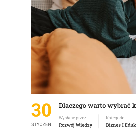
30
Dlaczego warto wybrać 
Wysłane przez
Kategorie
STYCZEŃ
Rozwój Wiedzy
Biznes I Eduk