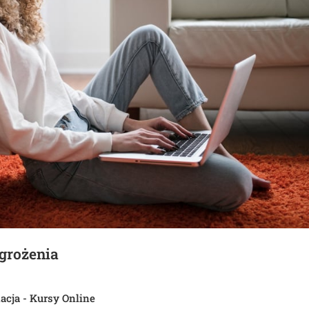
agrożenia
acja - Kursy Online