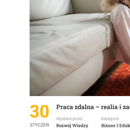
30
Praca zdalna – realia i z
Wysłane przez
Kategorie
STYCZEŃ
Rozwój Wiedzy
Biznes I Eduk