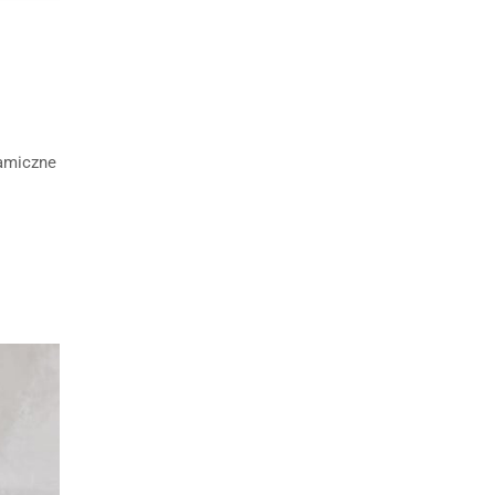
namiczne