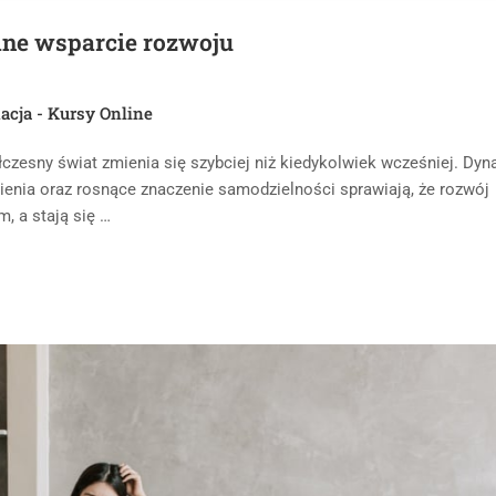
lne wsparcie rozwoju
acja - Kursy Online
łczesny świat zmienia się szybciej niż kiedykolwiek wcześniej. Dy
nienia oraz rosnące znaczenie samodzielności sprawiają, że rozwój
m, a stają się …