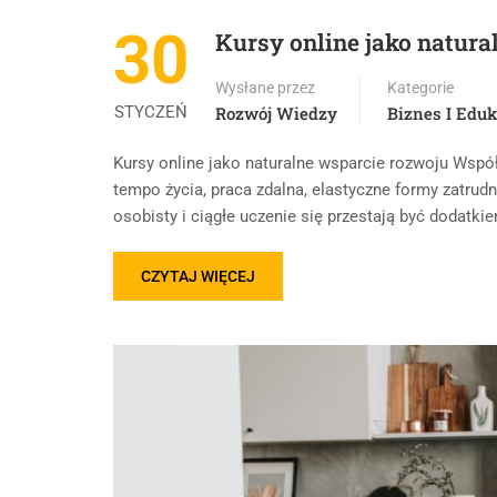
30
Kursy online jako natura
Wysłane przez
Kategorie
STYCZEŃ
Rozwój Wiedzy
Biznes I Eduk
Kursy online jako naturalne wsparcie rozwoju Wspó
tempo życia, praca zdalna, elastyczne formy zatrud
osobisty i ciągłe uczenie się przestają być dodatkie
CZYTAJ WIĘCEJ