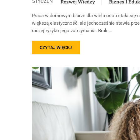
STYCZEŃ
Rozwój Wiedzy
Biznes I Eduk
Praca w domowym biurze dla wielu osób stała się 
większą elastyczność, ale jednocześnie stawia prz
raczej ryzyko jego zatrzymania. Brak …
CZYTAJ WIĘCEJ