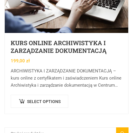
KURS ONLINE ARCHIWISTYKA I
ZARZĄDZANIE DOKUMENTACJĄ
199,00
zł
ARCHIWISTYKA I ZARZĄDZANIE DOKUMENTACJĄ –
kurs online z certyfikatem i zaświadczeniem Kurs online
Archiwistyka i zarządzanie dokumentacją w Centrum
Rozwoju Wiedzy to forma kształcenia online, której
celem jest przekazanie…
SELECT OPTIONS