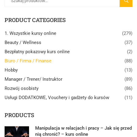
SZUK
PRODUCT CATEGORIES
1. Wszystkie kursy online
(279)
Beauty / Wellness
(37)
Bezpłatny pokazowy kurs online
(2)
Biuro / Firma / Finanse
(88)
Hobby
(13)
Manager / Trener/ Instruktor
(89)
Rozwój osobisty
(86)
Usługi DODATKOWE, Vouchery i gadżety do kursów
(11)
PRODUCTS
Manipulacja w relacjach i pracy – Jak się przed
nią chronić? – kurs online