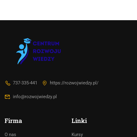
737-335-441
https://rozwojwiedzy.pl/
info@rozwojwiedzy.pl
Firma
Linki
O nas
Kursy