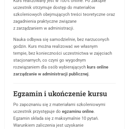
Kurs realizowany jest w 100% online. Po zakupie
uczestnik otrzymuje dostęp do materiałów
szkoleniowych obejmujących treści teoretyczne oraz
zagadnienia praktyczne związane
z zarządzaniem w administracji.
Nauka odbywa się samodzielnie, bez narzuconych
godzin. Kurs można realizować we własnym
tempie, bez konieczności uczestnictwa w zajęciach
stacjonarnych, co czyni go wygodnym
rozwiązaniem dla osób wybierających
kurs online
zarządzanie w administracji publicznej
.
Egzamin i ukończenie kursu
Po zapoznaniu się z materiałami szkoleniowymi
uczestnik przystępuje do
egzaminu online
.
Egzamin składa się z maksymalnie 10 pytań.
Warunkiem zaliczenia jest uzyskanie