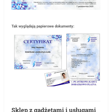
Tak wyglądają papierowe dokumenty:
Sklep z gadżetami i usługami