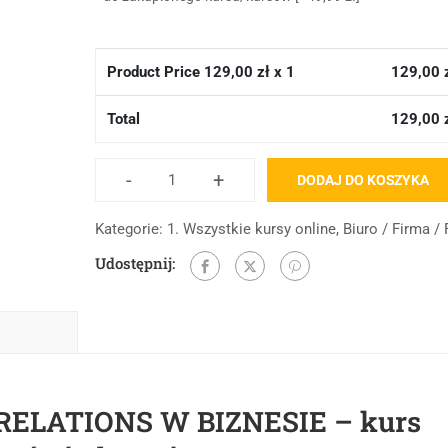
Product Price
129,00
zł x 1
129,00
Total
129,00
-
+
DODAJ DO KOSZYKA
Kategorie:
1. Wszystkie kursy online
,
Biuro / Firma /
Udostępnij:
RELATIONS W BIZNESIE – kurs