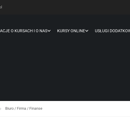
pl
ACJE O KURSACH I O NAS
KURSY ONLINE
USŁUGI DODATKO
Biuro / Firma / Finanse