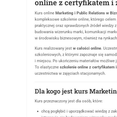
online z certyfikatem 
Kurs online
Marketing i Public Relations w Biz
kompleksowe szkolenie online, którego celem j
praktycznej oraz sprawdzonych źródeł wiedzy z 
budowania wizerunku marki, komunikacji mark
w środowisku biznesowym, również na rynkach
Kurs realizowany jest
w całości online
. Uczest
szkoleniowych, z którymi zapoznaje się samodz
i miejscu. Po ukończeniu materiałów możliwe j
To elastyczne
szkolenie online z certyfikatem
uczestnictwa w zajęciach stacjonarnych.
Dla kogo jest kurs Marketin
Kurs przeznaczony jest dla osób, które:
chcą pogłębić i uporządkować wiedzę z zakr