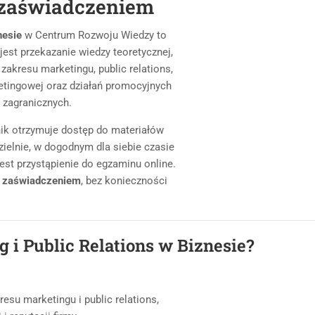
i zaświadczeniem
nesie
w Centrum Rozwoju Wiedzy to
est przekazanie wiedzy teoretycznej,
zakresu marketingu, public relations,
etingowej oraz działań promocyjnych
 zagranicznych.
nik otrzymuje dostęp do materiałów
ielnie, w dogodnym dla siebie czasie
est przystąpienie do egzaminu online.
 i zaświadczeniem
, bez konieczności
g i Public Relations w Biznesie?
esu marketingu i public relations,