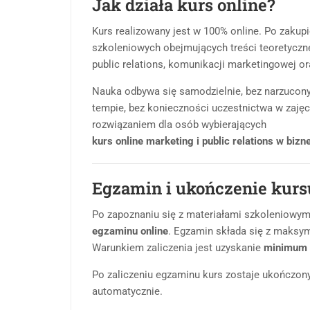
Jak działa kurs online?
Kurs realizowany jest w 100% online. Po zakup
szkoleniowych obejmujących treści teoretyczne
public relations, komunikacji marketingowej o
Nauka odbywa się samodzielnie, bez narzucon
tempie, bez konieczności uczestnictwa w zaję
rozwiązaniem dla osób wybierających
kurs online marketing i public relations w bizn
Egzamin i ukończenie kurs
Po zapoznaniu się z materiałami szkoleniowymi
egzaminu online
. Egzamin składa się z maksym
Warunkiem zaliczenia jest uzyskanie
minimum 
Po zaliczeniu egzaminu kurs zostaje ukończony,
automatycznie.