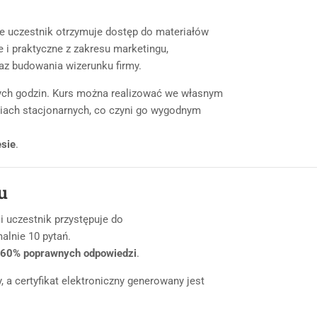
ie uczestnik otrzymuje dostęp do materiałów
 i praktyczne z zakresu marketingu,
raz budowania wizerunku firmy.
ych godzin. Kurs można realizować we własnym
ciach stacjonarnych, co czyni go wygodnym
esie
.
u
 uczestnik przystępuje do
alnie 10 pytań.
60% poprawnych odpowiedzi
.
 a certyfikat elektroniczny generowany jest