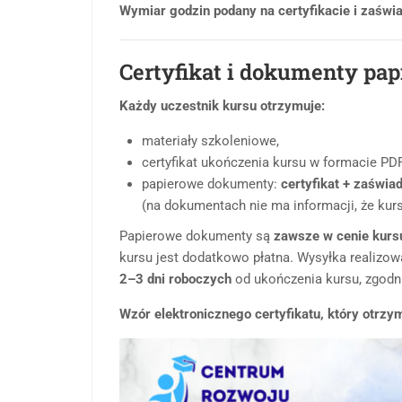
Wymiar godzin podany na certyfikacie i zaświa
Certyfikat i dokumenty pa
Każdy uczestnik kursu otrzymuje:
materiały szkoleniowe,
certyfikat ukończenia kursu w formacie PDF
papierowe dokumenty:
certyfikat + zaświa
(na dokumentach nie ma informacji, że kurs
Papierowe dokumenty są
zawsze w cenie kurs
kursu jest dodatkowo płatna. Wysyłka realizow
2–3 dni roboczych
od ukończenia kursu, zgodn
Wzór elektronicznego certyfikatu, który otrzy