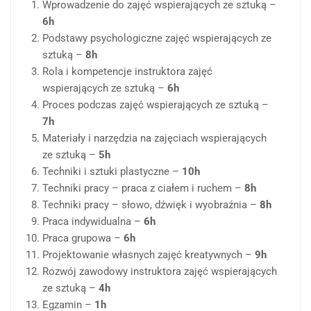
Wprowadzenie do zajęć wspierających ze sztuką –
6h
Podstawy psychologiczne zajęć wspierających ze
sztuką –
8h
Rola i kompetencje instruktora zajęć
wspierających ze sztuką –
6h
Proces podczas zajęć wspierających ze sztuką –
7h
Materiały i narzędzia na zajęciach wspierających
ze sztuką –
5h
Techniki i sztuki plastyczne –
10h
Techniki pracy – praca z ciałem i ruchem –
8h
Techniki pracy – słowo, dźwięk i wyobraźnia –
8h
Praca indywidualna –
6h
Praca grupowa –
6h
Projektowanie własnych zajęć kreatywnych –
9h
Rozwój zawodowy instruktora zajęć wspierających
ze sztuką –
4h
Egzamin –
1h