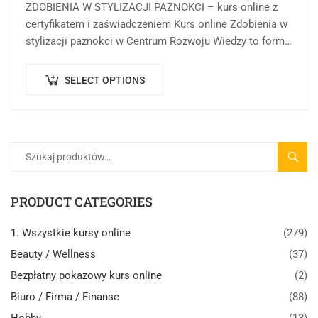
ZDOBIENIA W STYLIZACJI PAZNOKCI – kurs online z
certyfikatem i zaświadczeniem Kurs online Zdobienia w
stylizacji paznokci w Centrum Rozwoju Wiedzy to forma
kształcenia, której celem jest przekazanie wiedzy…
SELECT OPTIONS
SZUK
PRODUCT CATEGORIES
1. Wszystkie kursy online
(279)
Beauty / Wellness
(37)
Bezpłatny pokazowy kurs online
(2)
Biuro / Firma / Finanse
(88)
Hobby
(13)