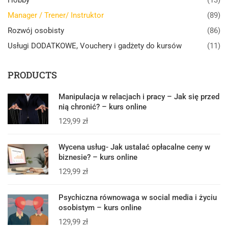
Manager / Trener/ Instruktor
(89)
Rozwój osobisty
(86)
Usługi DODATKOWE, Vouchery i gadżety do kursów
(11)
PRODUCTS
Manipulacja w relacjach i pracy – Jak się przed
nią chronić? – kurs online
129,99
zł
Wycena usług- Jak ustalać opłacalne ceny w
biznesie? – kurs online
129,99
zł
Psychiczna równowaga w social media i życiu
osobistym – kurs online
129,99
zł