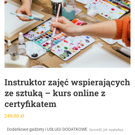
Instruktor zajęć wspierających
ze sztuką – kurs online z
certyfikatem
249,00
zł
Dodatkowe gadżety i USŁUGI DODATKOWE
Sprawdź, jak wyglądają