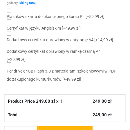
gadżety:
kliknij tutaj
Plastikowa karta do ukończonego kursu PL
[+59,99 zł]
Certyfikat w języku Angielskim
[+49,99 zł]
Dodatkowy certyfikat oprawiony w antyramę A4
[+14,99 zł]
Dodatkowy certyfikat oprawiony w ramkę czarną A4
[+29,99 zł]
Pendrive 64GB Flash 3.0 z materiałami szkoleniowymi w PDF
do zakupionego kursu/kursów
[+49,99 zł]
Product Price
249,00
zł x 1
249,00
zł
Total
249,00
zł