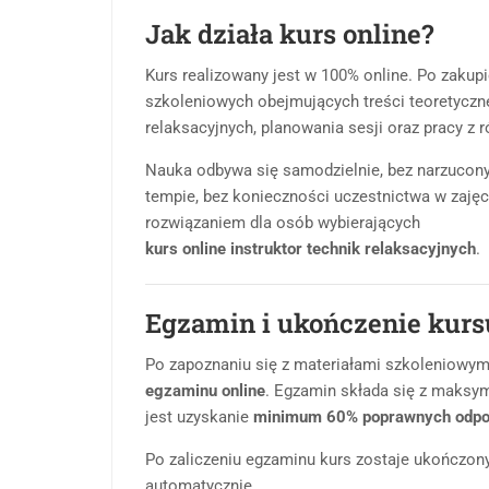
Jak działa kurs online?
Kurs realizowany jest w 100% online. Po zakup
szkoleniowych obejmujących treści teoretyczne
relaksacyjnych, planowania sesji oraz pracy z
Nauka odbywa się samodzielnie, bez narzucon
tempie, bez konieczności uczestnictwa w zaję
rozwiązaniem dla osób wybierających
kurs online instruktor technik relaksacyjnych
.
Egzamin i ukończenie kurs
Po zapoznaniu się z materiałami szkoleniowymi
egzaminu online
. Egzamin składa się z maksym
jest uzyskanie
minimum 60% poprawnych odpo
Po zaliczeniu egzaminu kurs zostaje ukończony,
automatycznie.