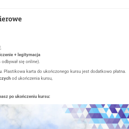
pierowe
,
dczenie + legitymacja
 odbywał się online).
u
. Plastikowa karta do ukończonego kursu jest dodatkowo płatna.
oczych
od ukończenia kursu,
masz po ukończeniu kursu: