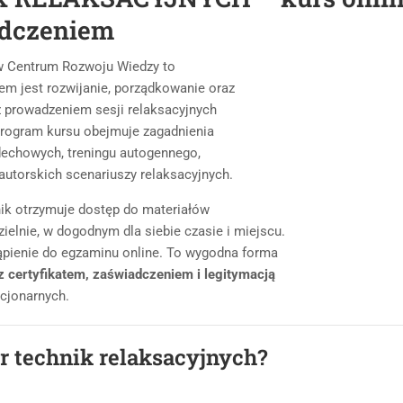
adczeniem
 Centrum Rozwoju Wiedzy to
em jest rozwijanie, porządkowanie oraz
z prowadzeniem sesji relaksacyjnych
 Program kursu obejmuje zagadnienia
oddechowych, treningu autogennego,
autorskich scenariuszy relaksacyjnych.
nik otrzymuje dostęp do materiałów
ielnie, w dogodnym dla siebie czasie i miejscu.
ąpienie do egzaminu online. To wygodna forma
 z certyfikatem, zaświadczeniem i legitymacją
cjonarnych.
or technik relaksacyjnych?