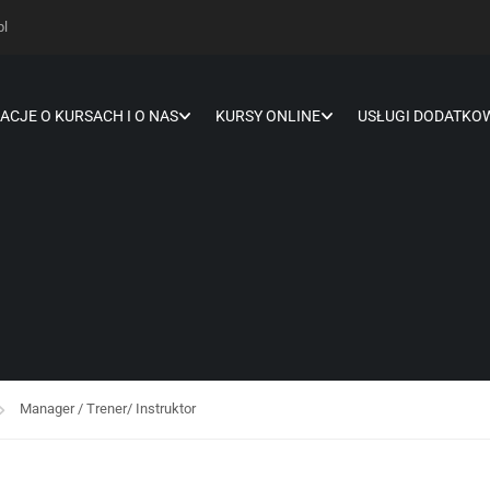
pl
ACJE O KURSACH I O NAS
KURSY ONLINE
USŁUGI DODATKO
Manager / Trener/ Instruktor