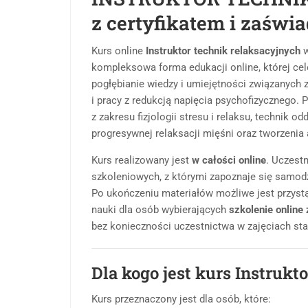
z certyfikatem i zaświ
Kurs online
Instruktor technik relaksacyjnych
w
kompleksowa forma edukacji online, której cel
pogłębianie wiedzy i umiejętności związanych 
i pracy z redukcją napięcia psychofizycznego.
z zakresu fizjologii stresu i relaksu, technik 
progresywnej relaksacji mięśni oraz tworzenia 
Kurs realizowany jest
w całości online
. Uczest
szkoleniowych, z którymi zapoznaje się samodz
Po ukończeniu materiałów możliwe jest przyst
nauki dla osób wybierających
szkolenie online
bez konieczności uczestnictwa w zajęciach sta
Dla kogo jest kurs Instrukt
Kurs przeznaczony jest dla osób, które: