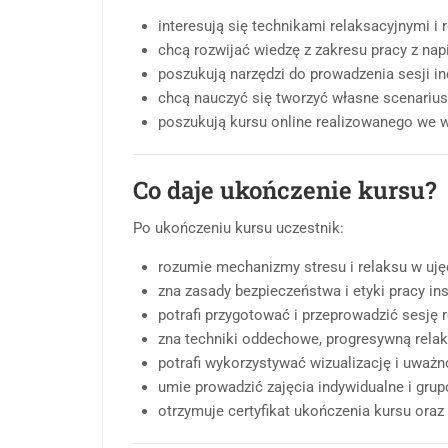
interesują się technikami relaksacyjnymi i 
chcą rozwijać wiedzę z zakresu pracy z nap
poszukują narzędzi do prowadzenia sesji i
chcą nauczyć się tworzyć własne scenarius
poszukują kursu online realizowanego we 
Co daje ukończenie kursu?
Po ukończeniu kursu uczestnik:
rozumie mechanizmy stresu i relaksu w ujęc
zna zasady bezpieczeństwa i etyki pracy ins
potrafi przygotować i przeprowadzić sesję 
zna techniki oddechowe, progresywną relaks
potrafi wykorzystywać wizualizację i uważn
umie prowadzić zajęcia indywidualne i gru
otrzymuje certyfikat ukończenia kursu oraz