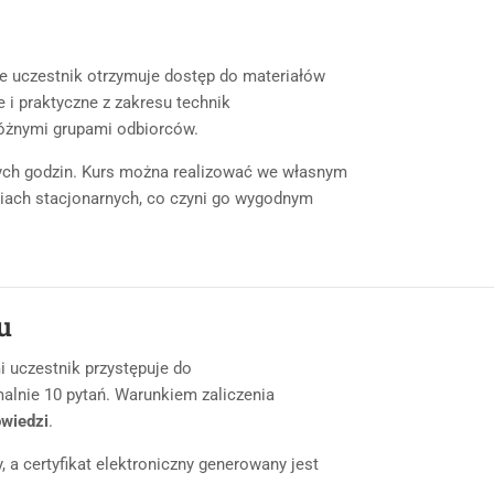
ie uczestnik otrzymuje dostęp do materiałów
 i praktyczne z zakresu technik
 różnymi grupami odbiorców.
ych godzin. Kurs można realizować we własnym
ciach stacjonarnych, co czyni go wygodnym
u
 uczestnik przystępuje do
alnie 10 pytań. Warunkiem zaliczenia
wiedzi
.
 a certyfikat elektroniczny generowany jest