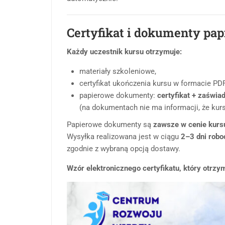
Certyfikat i dokumenty pa
Każdy uczestnik kursu otrzymuje:
materiały szkoleniowe,
certyfikat ukończenia kursu w formacie PDF
papierowe dokumenty:
certyfikat + zaświa
(na dokumentach nie ma informacji, że kurs
Papierowe dokumenty są
zawsze w cenie kurs
Wysyłka realizowana jest w ciągu
2–3 dni rob
zgodnie z wybraną opcją dostawy.
Wzór elektronicznego certyfikatu, który otrzy