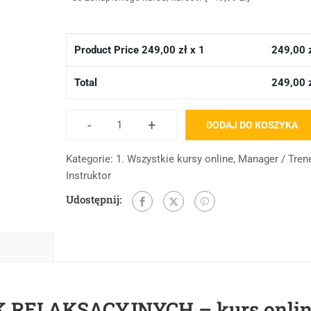
Product Price
249,00
zł x 1
249,00
Total
249,00
-
+
DODAJ DO KOSZYKA
Kategorie:
1. Wszystkie kursy online
,
Manager / Tren
Instruktor
Udostępnij:
 RELAKSACYJNYCH – kurs onli