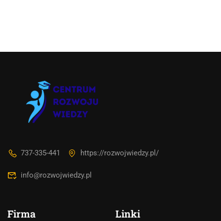
737-335-441
https://rozwojwiedzy.pl/
info@rozwojwiedzy.pl
Firma
Linki