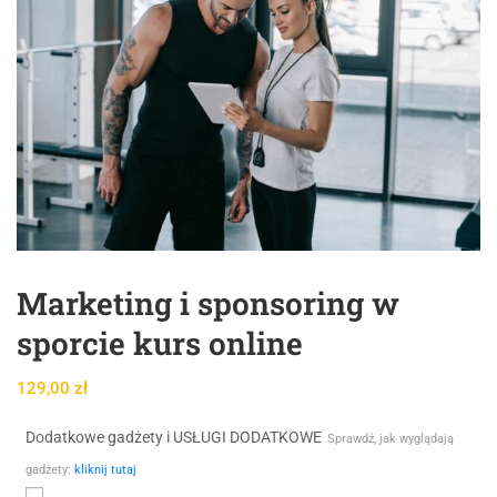
Marketing i sponsoring w
sporcie kurs online
129,00
zł
Dodatkowe gadżety i USŁUGI DODATKOWE
Sprawdź, jak wyglądają
gadżety:
kliknij tutaj