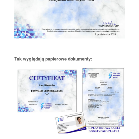
Tak wyglądają papierowe dokumenty: