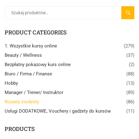
SZUK
PRODUCT CATEGORIES
1. Wszystkie kursy online
(279)
Beauty / Wellness
(37)
Bezpłatny pokazowy kurs online
(2)
Biuro / Firma / Finanse
(88)
Hobby
(13)
Manager / Trener/ Instruktor
(89)
Rozwój osobisty
(86)
Usługi DODATKOWE, Vouchery i gadżety do kursów
(11)
PRODUCTS