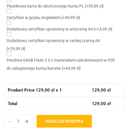
Plastikowa karta do ukończonego kursu PL
[+59,99 zł]
Certyfikat w języku Angielskim
[+49,99 zł]
Dodatkowy certyfikat oprawiony w antyramę A4
[+14,99 zł]
Dodatkowy certyfikat oprawiony w ramkę czarną A4
[+29,99 zł]
Pendrive 64GB Flash 3.0 z materiałami szkoleniowymi w PDF
do zakupionego kursu/kursów
[+49,99 zł]
Product Price
129,00
zł x 1
129,00
zł
Total
129,00
zł
-
+
DODAJ DO KOSZYKA