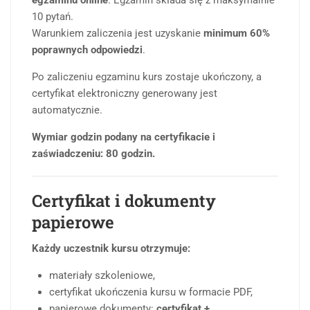
egzaminu online
. Egzamin składa się z maksymalnie
10 pytań.
Warunkiem zaliczenia jest uzyskanie
minimum 60%
poprawnych odpowiedzi
.
Po zaliczeniu egzaminu kurs zostaje ukończony, a
certyfikat elektroniczny generowany jest
automatycznie.
Wymiar godzin podany na certyfikacie i
zaświadczeniu: 80 godzin.
Certyfikat i dokumenty
papierowe
Każdy uczestnik kursu otrzymuje:
materiały szkoleniowe,
certyfikat ukończenia kursu w formacie PDF,
papierowe dokumenty:
certyfikat +