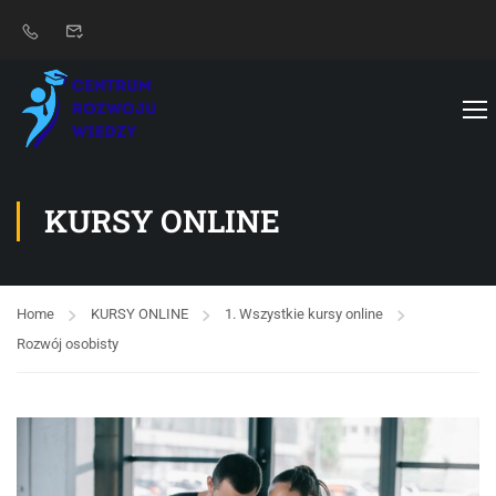
KURSY ONLINE
Home
KURSY ONLINE
1. Wszystkie kursy online
Rozwój osobisty