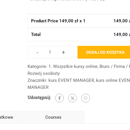
Product Price
149,00
zł x 1
149,00
Total
149,00
-
+
DODAJ DO KOSZYKA
Kategorie:
1. Wszystkie kursy online
,
Biuro / Firma /
Rozwój osobisty
Znaczniki:
kurs EVENT MANAGER
,
kurs online EVE
MANAGER
Udostępnij:
datkowe
Courses