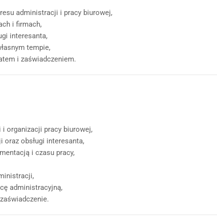
esu administracji i pracy biurowej,
ach i firmach,
gi interesanta,
własnym tempie,
katem i zaświadczeniem.
i organizacji pracy biurowej,
 oraz obsługi interesanta,
mentacją i czasu pracy,
inistracji,
acę administracyjną,
 zaświadczenie.