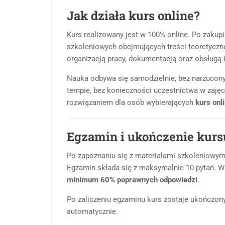
Jak działa kurs online?
Kurs realizowany jest w 100% online. Po zakup
szkoleniowych obejmujących treści teoretyczne
organizacją pracy, dokumentacją oraz obsługą 
Nauka odbywa się samodzielnie, bez narzucon
tempie, bez konieczności uczestnictwa w zaję
rozwiązaniem dla osób wybierających
kurs onl
Egzamin i ukończenie kurs
Po zapoznaniu się z materiałami szkoleniowym
Egzamin składa się z maksymalnie 10 pytań. Wa
minimum 60% poprawnych odpowiedzi
.
Po zaliczeniu egzaminu kurs zostaje ukończony,
automatycznie.