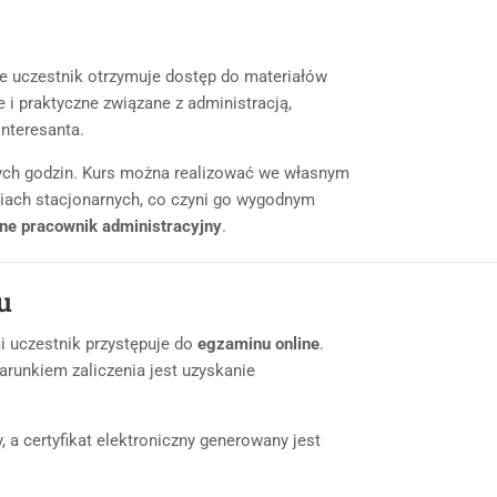
ie uczestnik otrzymuje dostęp do materiałów
 i praktyczne związane z administracją,
interesanta.
ych godzin. Kurs można realizować we własnym
ciach stacjonarnych, co czyni go wygodnym
ine pracownik administracyjny
.
u
i uczestnik przystępuje do
egzaminu online
.
runkiem zaliczenia jest uzyskanie
 a certyfikat elektroniczny generowany jest