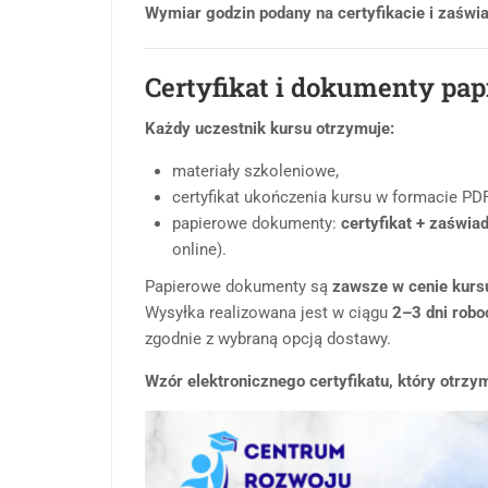
Wymiar godzin podany na certyfikacie i zaświa
Certyfikat i dokumenty pa
Każdy uczestnik kursu otrzymuje:
materiały szkoleniowe,
certyfikat ukończenia kursu w formacie PDF
papierowe dokumenty:
certyfikat + zaświa
online).
Papierowe dokumenty są
zawsze w cenie kurs
Wysyłka realizowana jest w ciągu
2–3 dni rob
zgodnie z wybraną opcją dostawy.
Wzór elektronicznego certyfikatu, który otrzy