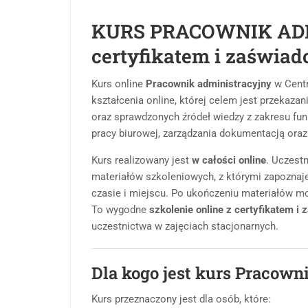
KURS PRACOWNIK ADMI
certyfikatem i zaświa
Kurs online
Pracownik administracyjny
w Cent
kształcenia online, której celem jest przekazan
oraz sprawdzonych źródeł wiedzy z zakresu fun
pracy biurowej, zarządzania dokumentacją oraz 
Kurs realizowany jest
w całości online
. Uczest
materiałów szkoleniowych, z którymi zapoznaje
czasie i miejscu. Po ukończeniu materiałów mo
To wygodne
szkolenie online z certyfikatem i
uczestnictwa w zajęciach stacjonarnych.
Dla kogo jest kurs Pracown
Kurs przeznaczony jest dla osób, które: