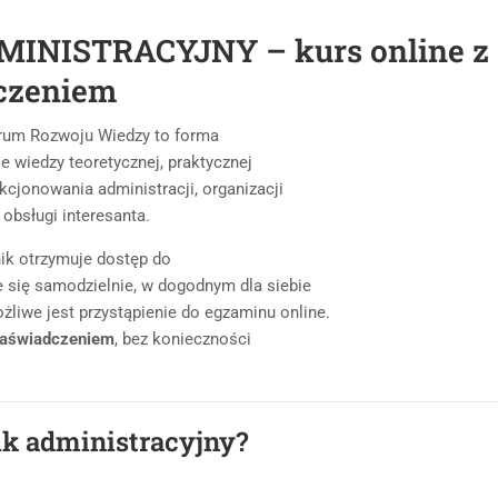
NISTRACYJNY – kurs online z
dczeniem
rum Rozwoju Wiedzy to forma
ie wiedzy teoretycznej, praktycznej
kcjonowania administracji, organizacji
obsługi interesanta.
nik otrzymuje dostęp do
 się samodzielnie, w dogodnym dla siebie
żliwe jest przystąpienie do egzaminu online.
 zaświadczeniem
, bez konieczności
ik administracyjny?