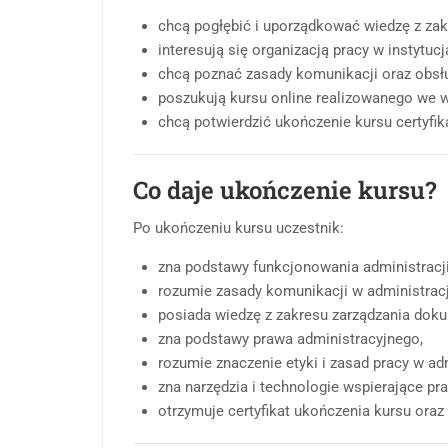
chcą pogłębić i uporządkować wiedzę z zakr
interesują się organizacją pracy w instytucj
chcą poznać zasady komunikacji oraz obsłu
poszukują kursu online realizowanego we 
chcą potwierdzić ukończenie kursu certyfi
Co daje ukończenie kursu?
Po ukończeniu kursu uczestnik:
zna podstawy funkcjonowania administracji 
rozumie zasady komunikacji w administracji
posiada wiedzę z zakresu zarządzania doku
zna podstawy prawa administracyjnego,
rozumie znaczenie etyki i zasad pracy w adm
zna narzędzia i technologie wspierające pr
otrzymuje certyfikat ukończenia kursu oraz