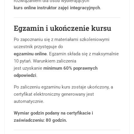
rozwiązaniem dla osób wybierających
kurs online instruktor zajęć integracyjnych
.
Egzamin i ukończenie kursu
Po zapoznaniu się z materiałami szkoleniowymi
uczestnik przystępuje do
egzaminu online
. Egzamin składa się z maksymalnie
10 pytań. Warunkiem zaliczenia
jest uzyskanie
minimum 60% poprawnych
odpowiedzi
.
Po zaliczeniu egzaminu kurs zostaje ukończony, a
certyfikat elektroniczny generowany jest
automatycznie.
Wymiar godzin podany na certyfikacie i
zaświadczeniu: 80 godzin.