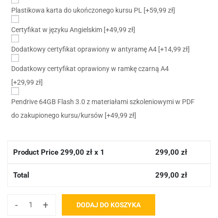
Plastikowa karta do ukończonego kursu PL
[+59,99 zł]
Certyfikat w języku Angielskim
[+49,99 zł]
Dodatkowy certyfikat oprawiony w antyramę A4
[+14,99 zł]
Dodatkowy certyfikat oprawiony w ramkę czarną A4
[+29,99 zł]
Pendrive 64GB Flash 3.0 z materiałami szkoleniowymi w PDF
do zakupionego kursu/kursów
[+49,99 zł]
Product Price
299,00
zł x 1
299,00
zł
Total
299,00
zł
-
+
DODAJ DO KOSZYKA