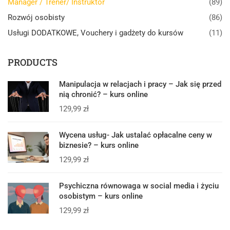
Manager / Trener/ Instruktor
(89)
Rozwój osobisty
(86)
Usługi DODATKOWE, Vouchery i gadżety do kursów
(11)
PRODUCTS
Manipulacja w relacjach i pracy – Jak się przed
nią chronić? – kurs online
129,99
zł
Wycena usług- Jak ustalać opłacalne ceny w
biznesie? – kurs online
129,99
zł
Psychiczna równowaga w social media i życiu
osobistym – kurs online
129,99
zł