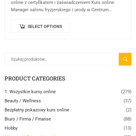
online z certyfikatem i zaświadczeniem Kurs online
Manager salonu fryzjerskiego i urody w Centrum
Rozwoju Wiedzy to forma kształcenia online, której
celem…
SELECT OPTIONS
SZUK
PRODUCT CATEGORIES
1. Wszystkie kursy online
(279)
Beauty / Wellness
(37)
Bezpłatny pokazowy kurs online
(2)
Biuro / Firma / Finanse
(88)
Hobby
(13)