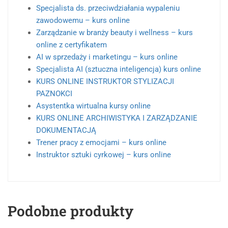
Specjalista ds. przeciwdziałania wypaleniu
zawodowemu – kurs online
Zarządzanie w branży beauty i wellness – kurs
online z certyfikatem
AI w sprzedaży i marketingu – kurs online
Specjalista AI (sztuczna inteligencja) kurs online
KURS ONLINE INSTRUKTOR STYLIZACJI
PAZNOKCI
Asystentka wirtualna kursy online
KURS ONLINE ARCHIWISTYKA I ZARZĄDZANIE
DOKUMENTACJĄ
Trener pracy z emocjami – kurs online
Instruktor sztuki cyrkowej – kurs online
Podobne produkty