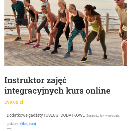
Instruktor zajęć
integracyjnych kurs online
299,00
zł
Dodatkowe gadżety i USŁUGI DODATKOWE
Sprawdź, jak wyglądają
gadżety:
kliknij tutaj