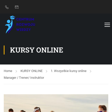
KURSY ONLINE
Home
KURSY ONLINE
1. Wszystkie kursy online
Manager / Trener/ Instruktor