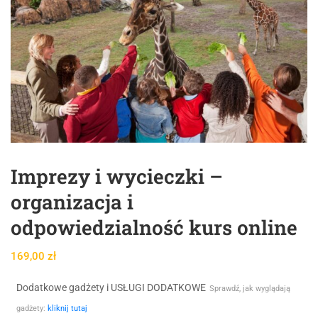
Imprezy i wycieczki –
organizacja i
odpowiedzialność kurs online
169,00
zł
Dodatkowe gadżety i USŁUGI DODATKOWE
Sprawdź, jak wyglądają
gadżety:
kliknij tutaj