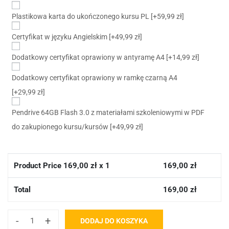
Plastikowa karta do ukończonego kursu PL
[+59,99 zł]
Certyfikat w języku Angielskim
[+49,99 zł]
Dodatkowy certyfikat oprawiony w antyramę A4
[+14,99 zł]
Dodatkowy certyfikat oprawiony w ramkę czarną A4
[+29,99 zł]
Pendrive 64GB Flash 3.0 z materiałami szkoleniowymi w PDF
do zakupionego kursu/kursów
[+49,99 zł]
Product Price
169,00
zł x 1
169,00
zł
Total
169,00
zł
-
+
DODAJ DO KOSZYKA