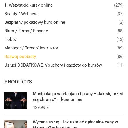
1. Wszystkie kursy online
(279)
Beauty / Wellness
(37)
Bezpłatny pokazowy kurs online
(2)
Biuro / Firma / Finanse
(88)
Hobby
(13)
Manager / Trener/ Instruktor
(89)
Rozwój osobisty
(86)
Usługi DODATKOWE, Vouchery i gadżety do kursów
(11)
PRODUCTS
Manipulacja w relacjach i pracy – Jak się przed
nią chronić? – kurs online
129,99
zł
Wycena usług- Jak ustalać opłacalne ceny w
biznesie? – kurs online