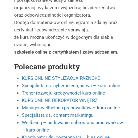
i porządkowanie wiedzy z zakresu
organizacji wydarzeń i wyjazdów, bezpieczeństwa
oraz odpowiedzialności organizatora.
Dostęp do materiałów online, egzamin zdalny oraz
certyfikat i zaświadczenie sprawiają,
że kurs można ukończyć w dogodnym dla siebie
czasie, wybierając
szkolenie online z certyfikatem i zaświadczeniem
.
Polecane produkty
KURS ONLINE STYLIZACJA PAZNOKCI
Specjalista ds. cyberprzestępstwa – kurs online
Trener rozwoju kreatywności kurs online
KURS ONLINE DEKORATOR WNĘTRZ
Manager wellbeingu pracowników – kurs online
Specjalista ds. content marketingu
Wellbeing – budowanie dobrostanu pracowników
– kurs online
Koordynator ds. dostępności – kurs online