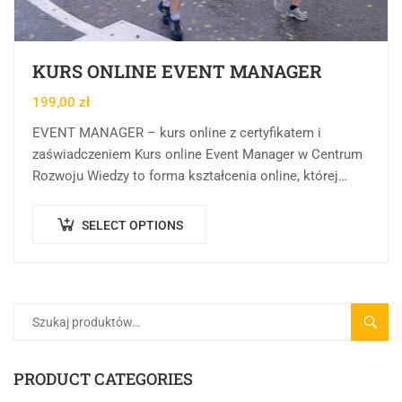
KURS ONLINE EVENT MANAGER
199,00
zł
EVENT MANAGER – kurs online z certyfikatem i
zaświadczeniem Kurs online Event Manager w Centrum
Rozwoju Wiedzy to forma kształcenia online, której
celem jest przekazanie wiedzy teoretycznej, praktycznej
oraz…
SELECT OPTIONS
SZUK
PRODUCT CATEGORIES