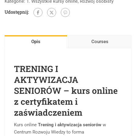
Kategorie:
1. Wszystkie kursy online
,
Rozwój osobisty
Udostępnij:
Opis
Courses
TRENING I
AKTYWIZACJA
SENIORÓW – kurs online
z certyfikatem i
zaświadczeniem
Kurs online
Trening i aktywizacja seniorów
w
Centrum Rozwoju Wiedzy to forma