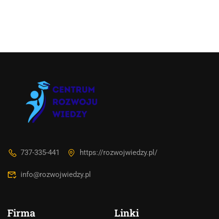
737-335-441
https://rozwojwiedzy.pl/
info@rozwojwiedzy.pl
Firma
Linki