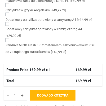
Plastikowa karta do ukończonego kursu PL
[+59,99 zł]
Certyfikat w języku Angielskim
[+49,99 zł]
Dodatkowy certyfikat oprawiony w antyramę A4
[+14,99 zł]
Dodatkowy certyfikat oprawiony w ramkę czarną A4
[+29,99 zł]
Pendrive 64GB Flash 3.0 z materiałami szkoleniowymi w PDF
do zakupionego kursu/kursów
[+49,99 zł]
Product Price
169,99
zł x 1
169,99
zł
Total
169,99
zł
-
+
DODAJ DO KOSZYKA