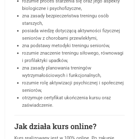
rozumie proces starzenia się oraz jego aspekty
biologiczne i psychofizyczne,
zna zasady bezpieczeństwa treningu osób
starszych,
posiada wiedzę dotyczącą aktywności fizycznej
seniorów z chorobami przewlekłymi,
zna podstawy metodyki treningu seniorów,
rozumie znaczenie treningu siłowego, równowagi
i profilaktyki upadków,
zna zasady planowania treningów
wytrzymałościowych i funkcjonalnych,
rozumie rolę aktywizacji psychicznej i społecznej
seniorów,
otrzymuje certyfikat ukończenia kursu oraz
zaświadczenie.
Jak działa kurs online?
Kurs realizowany jest w 100% online. Po zakupie