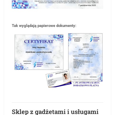
Tak wyglądają papierowe dokumenty:
Sklep z gadżetami i usługami