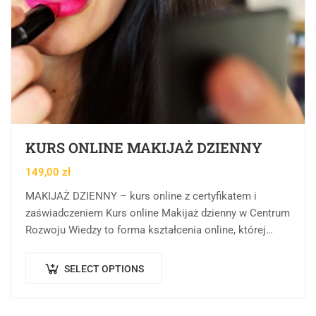
KURS ONLINE MAKIJAŻ DZIENNY
149,00
zł
MAKIJAŻ DZIENNY – kurs online z certyfikatem i
zaświadczeniem Kurs online Makijaż dzienny w Centrum
Rozwoju Wiedzy to forma kształcenia online, której
celem jest przekazanie wiedzy teoretycznej, praktycznej
oraz…
SELECT OPTIONS