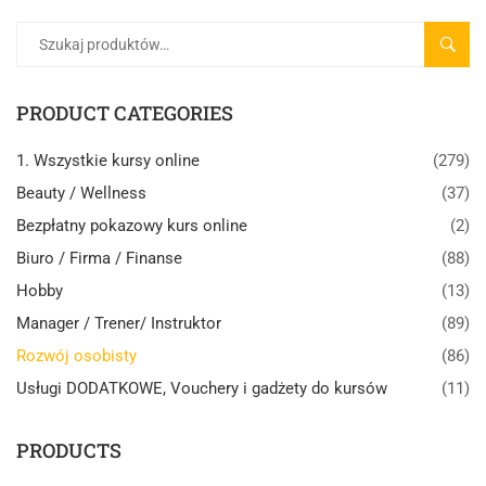
SZUK
PRODUCT CATEGORIES
1. Wszystkie kursy online
(279)
Beauty / Wellness
(37)
Bezpłatny pokazowy kurs online
(2)
Biuro / Firma / Finanse
(88)
Hobby
(13)
Manager / Trener/ Instruktor
(89)
Rozwój osobisty
(86)
Usługi DODATKOWE, Vouchery i gadżety do kursów
(11)
PRODUCTS