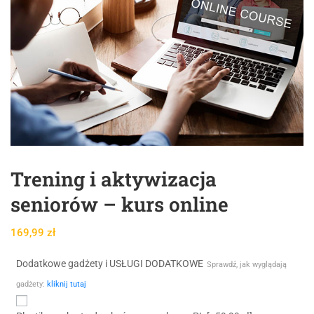
Trening i aktywizacja
seniorów – kurs online
169,99
zł
Dodatkowe gadżety i USŁUGI DODATKOWE
Sprawdź, jak wyglądają
gadżety:
kliknij tutaj