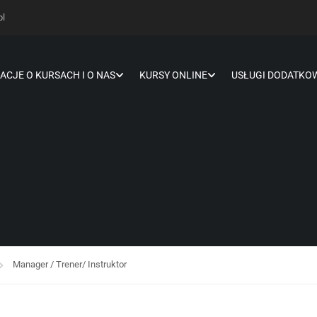
pl
ACJE O KURSACH I O NAS
KURSY ONLINE
USŁUGI DODATKO
Manager / Trener/ Instruktor