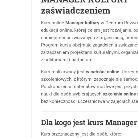
zaświadczeniem
Kurs online
Manager kultury
w Centrum Rozwoj
edukacji online, której celem jest rozwijanie,
i umiejętności związanych z organizacją, promo
Program kursu obejmuje zagadnienia związane 
zarządzaniem projektami kulturalnymi, organiz
z odbiorcami i partnerami.
Kurs realizowany jest
w całości online
. Uczest
szkoleniowych, z którymi zapoznaje się samodz
Po ukończeniu materiałów możliwe jest przyst
nauki dla osób wybierających
szkolenie online
bez konieczności uczestnictwa w zajęciach sta
Dla kogo jest kurs Manager
Kurs przeznaczony jest dla osób, które: