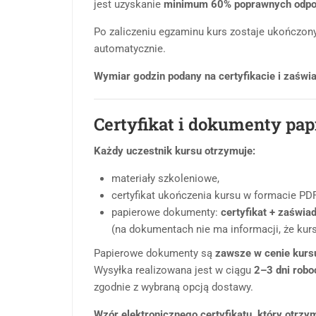
jest uzyskanie
minimum 60% poprawnych odpo
Po zaliczeniu egzaminu kurs zostaje ukończony,
automatycznie.
Wymiar godzin podany na certyfikacie i zaświa
Certyfikat i dokumenty pa
Każdy uczestnik kursu otrzymuje:
materiały szkoleniowe,
certyfikat ukończenia kursu w formacie PDF
papierowe dokumenty:
certyfikat + zaświa
(na dokumentach nie ma informacji, że kurs
Papierowe dokumenty są
zawsze w cenie kurs
Wysyłka realizowana jest w ciągu
2–3 dni rob
zgodnie z wybraną opcją dostawy.
Wzór elektronicznego certyfikatu, który otrzy