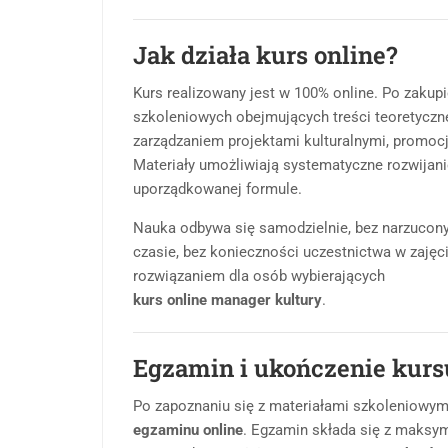
Jak działa kurs online?
Kurs realizowany jest w 100% online. Po zakup
szkoleniowych obejmujących treści teoretyczne
zarządzaniem projektami kulturalnymi, promocj
Materiały umożliwiają systematyczne rozwijanie
uporządkowanej formule.
Nauka odbywa się samodzielnie, bez narzucon
czasie, bez konieczności uczestnictwa w zaję
rozwiązaniem dla osób wybierających
kurs online manager kultury
.
Egzamin i ukończenie kurs
Po zapoznaniu się z materiałami szkoleniowymi
egzaminu online
. Egzamin składa się z maksym