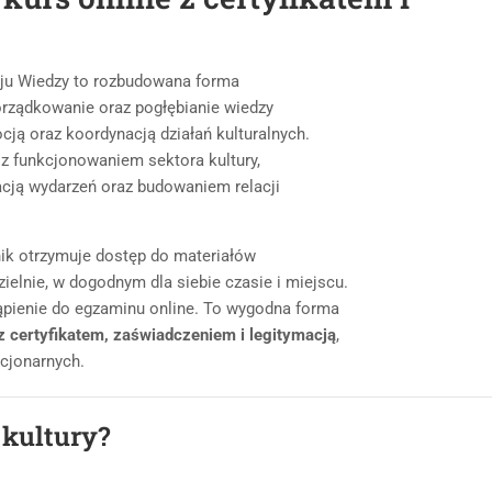
u Wiedzy to rozbudowana forma
 porządkowanie oraz pogłębianie wiedzy
cją oraz koordynacją działań kulturalnych.
z funkcjonowaniem sektora kultury,
acją wydarzeń oraz budowaniem relacji
nik otrzymuje dostęp do materiałów
ielnie, w dogodnym dla siebie czasie i miejscu.
ąpienie do egzaminu online. To wygodna forma
 z certyfikatem, zaświadczeniem i legitymacją
,
cjonarnych.
 kultury?