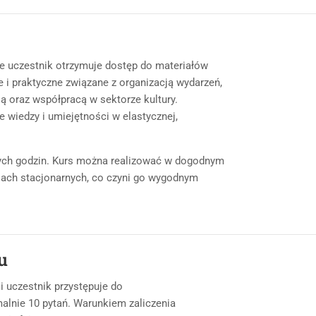
ie uczestnik otrzymuje dostęp do materiałów
 i praktyczne związane z organizacją wydarzeń,
ą oraz współpracą w sektorze kultury.
 wiedzy i umiejętności w elastycznej,
ych godzin. Kurs można realizować w dogodnym
ciach stacjonarnych, co czyni go wygodnym
u
 uczestnik przystępuje do
alnie 10 pytań. Warunkiem zaliczenia