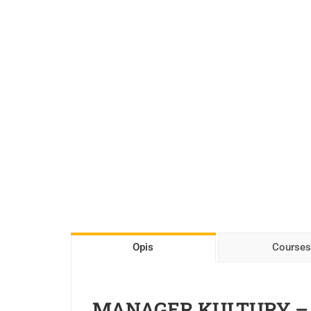
Opis
Courses
MANAGER KULTURY – kur