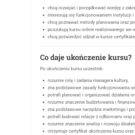
chcą rozwijać i porządkować wiedzę z zakres
interesują się funkcjonowaniem instytucji i
chcą poznawać metody planowania oraz pro
poszukują kursu online realizowanego we 
chcą potwierdzić udział w kursie certyfika
Co daje ukończenie kursu?
Po ukończeniu kursu uczestnik:
rozumie rolę i zadania managera kultury,
zna podstawowe zasady funkcjonowania sek
potrafi planować i organizować działania or
rozumie znaczenie budżetowania i finansow
zna podstawowe narzędzia marketingu i pro
potrafi budować relacje z odbiorcami oraz 
rozumie znaczenie analizy i rozwoju działań
otrzymuje certyfikat ukończenia kursu oraz