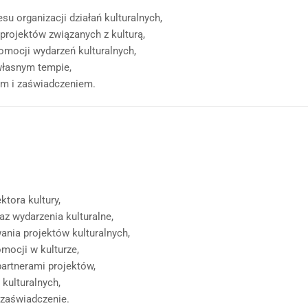
u organizacji działań kulturalnych,
 projektów związanych z kulturą,
mocji wydarzeń kulturalnych,
własnym tempie,
tem i zaświadczeniem.
tora kultury,
az wydarzenia kulturalne,
ania projektów kulturalnych,
mocji w kulturze,
partnerami projektów,
 kulturalnych,
 zaświadczenie.