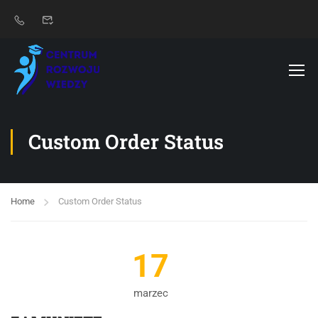
Custom Order Status
Home
Custom Order Status
17
marzec